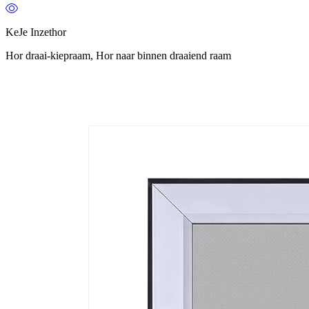
KeJe Inzethor
Hor draai-kiepraam, Hor naar binnen draaiend raam