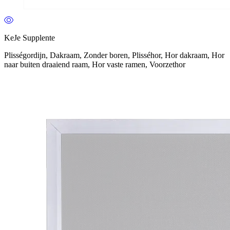
KeJe Supplente
Plisségordijn, Dakraam, Zonder boren, Plisséhor, Hor dakraam, Hor
naar buiten draaiend raam, Hor vaste ramen, Voorzethor