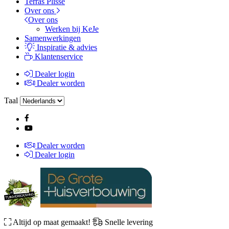
Terras Plissé
Over ons
Over ons
Werken bij KeJe
Samenwerkingen
Inspiratie & advies
Klantenservice
Dealer login
Dealer worden
Taal
Dealer worden
Dealer login
Altijd op maat gemaakt!
Snelle levering