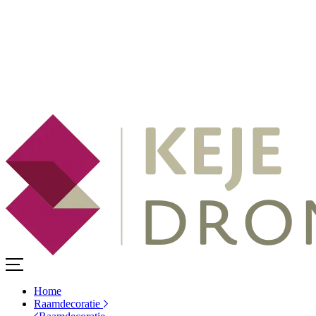
Home
Raamdecoratie