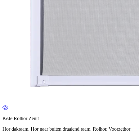
KeJe Rolhor Zenit
Hor dakraam, Hor naar buiten draaiend raam, Rolhor, Voorzethor