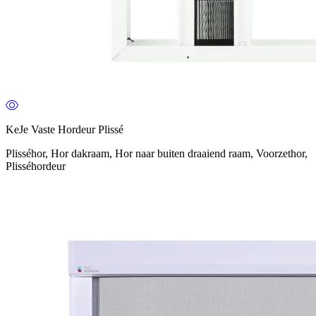
KeJe Vaste Hordeur Plissé
Plisséhor, Hor dakraam, Hor naar buiten draaiend raam, Voorzethor,
Plisséhordeur