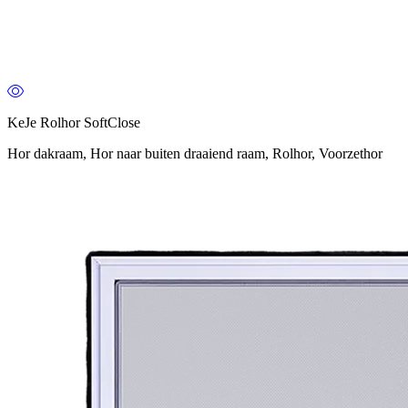
KeJe Rolhor SoftClose
Hor dakraam, Hor naar buiten draaiend raam, Rolhor, Voorzethor