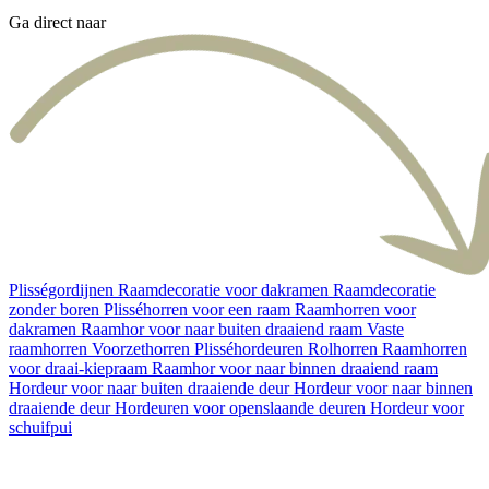
Ga direct naar
Plisségordijnen
Raamdecoratie voor dakramen
Raamdecoratie
zonder boren
Plisséhorren voor een raam
Raamhorren voor
dakramen
Raamhor voor naar buiten draaiend raam
Vaste
raamhorren
Voorzethorren
Plisséhordeuren
Rolhorren
Raamhorren
voor draai-kiepraam
Raamhor voor naar binnen draaiend raam
Hordeur voor naar buiten draaiende deur
Hordeur voor naar binnen
draaiende deur
Hordeuren voor openslaande deuren
Hordeur voor
schuifpui