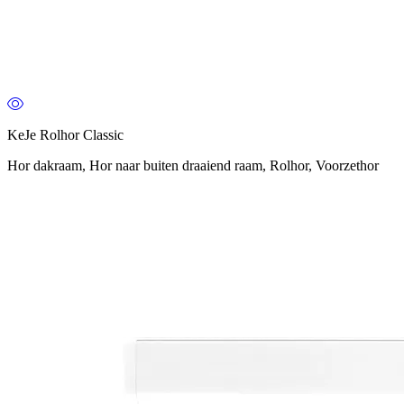
KeJe Rolhor Classic
Hor dakraam, Hor naar buiten draaiend raam, Rolhor, Voorzethor