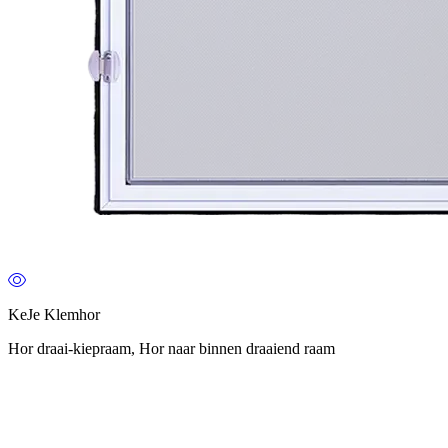
KeJe Klemhor
Hor draai-kiepraam, Hor naar binnen draaiend raam