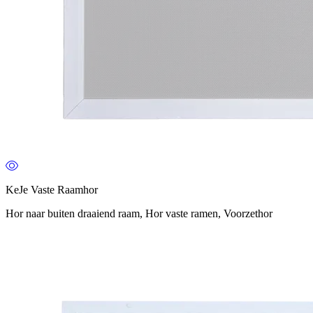
KeJe Vaste Raamhor
Hor naar buiten draaiend raam, Hor vaste ramen, Voorzethor