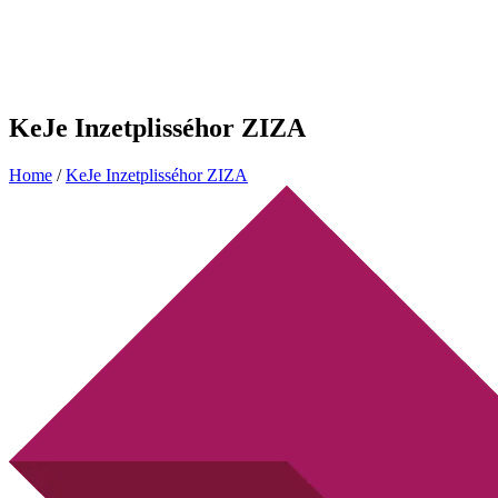
KeJe Inzetplisséhor ZIZA
Home
/
KeJe Inzetplisséhor ZIZA