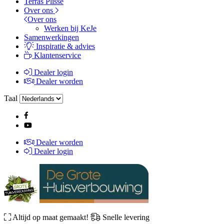
Terras Plissé
Over ons
Over ons
Werken bij KeJe
Samenwerkingen
Inspiratie & advies
Klantenservice
Dealer login
Dealer worden
Taal
Dealer worden
Dealer login
Altijd op maat gemaakt!
Snelle levering