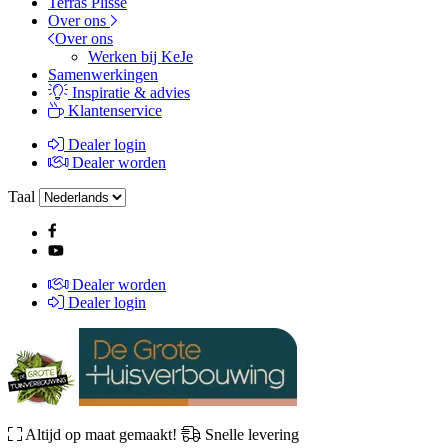
Terras Plissé
Over ons
Over ons
Werken bij KeJe
Samenwerkingen
Inspiratie & advies
Klantenservice
Dealer login
Dealer worden
Taal
Dealer worden
Dealer login
Altijd op maat gemaakt!
Snelle levering