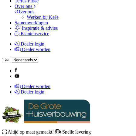
Terras Plissé
Over ons
Over ons
Werken bij KeJe
Samenwerkingen
Inspiratie & advies
Klantenservice
Dealer login
Dealer worden
Taal
Dealer worden
Dealer login
Altijd op maat gemaakt!
Snelle levering