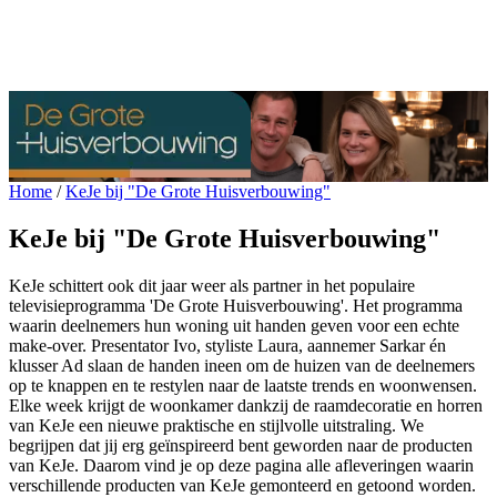
Home
/
KeJe bij "De Grote Huisverbouwing"
KeJe bij "De Grote Huisverbouwing"
KeJe schittert ook dit jaar weer als partner in het populaire
televisieprogramma 'De Grote Huisverbouwing'. Het programma
waarin deelnemers hun woning uit handen geven voor een echte
make-over. Presentator Ivo, styliste Laura, aannemer Sarkar én
klusser Ad slaan de handen ineen om de huizen van de deelnemers
op te knappen en te restylen naar de laatste trends en woonwensen.
Elke week krijgt de woonkamer dankzij de raamdecoratie en horren
van KeJe een nieuwe praktische en stijlvolle uitstraling. We
begrijpen dat jij erg geïnspireerd bent geworden naar de producten
van KeJe. Daarom vind je op deze pagina alle afleveringen waarin
verschillende producten van KeJe gemonteerd en getoond worden.