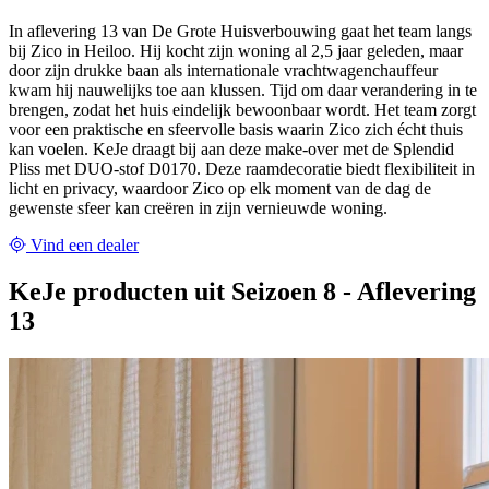
In aflevering 13 van De Grote Huisverbouwing gaat het team langs
bij Zico in Heiloo. Hij kocht zijn woning al 2,5 jaar geleden, maar
door zijn drukke baan als internationale vrachtwagenchauffeur
kwam hij nauwelijks toe aan klussen. Tijd om daar verandering in te
brengen, zodat het huis eindelijk bewoonbaar wordt. Het team zorgt
voor een praktische en sfeervolle basis waarin Zico zich écht thuis
kan voelen. KeJe draagt bij aan deze make-over met de Splendid
Pliss met DUO-stof D0170. Deze raamdecoratie biedt flexibiliteit in
licht en privacy, waardoor Zico op elk moment van de dag de
gewenste sfeer kan creëren in zijn vernieuwde woning.
Vind een dealer
KeJe producten uit Seizoen 8 - Aflevering
13