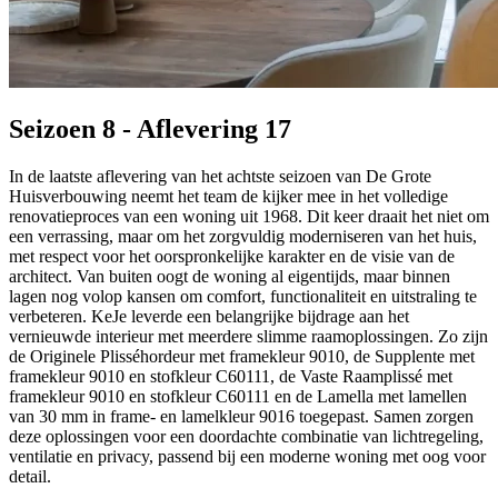
Seizoen 8 - Aflevering 17
In de laatste aflevering van het achtste seizoen van De Grote
Huisverbouwing neemt het team de kijker mee in het volledige
renovatieproces van een woning uit 1968. Dit keer draait het niet om
een verrassing, maar om het zorgvuldig moderniseren van het huis,
met respect voor het oorspronkelijke karakter en de visie van de
architect. Van buiten oogt de woning al eigentijds, maar binnen
lagen nog volop kansen om comfort, functionaliteit en uitstraling te
verbeteren. KeJe leverde een belangrijke bijdrage aan het
vernieuwde interieur met meerdere slimme raamoplossingen. Zo zijn
de Originele Plisséhordeur met framekleur 9010, de Supplente met
framekleur 9010 en stofkleur C60111, de Vaste Raamplissé met
framekleur 9010 en stofkleur C60111 en de Lamella met lamellen
van 30 mm in frame- en lamelkleur 9016 toegepast. Samen zorgen
deze oplossingen voor een doordachte combinatie van lichtregeling,
ventilatie en privacy, passend bij een moderne woning met oog voor
detail.