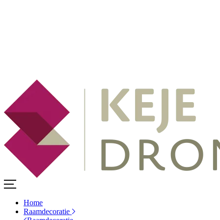
Home
Raamdecoratie