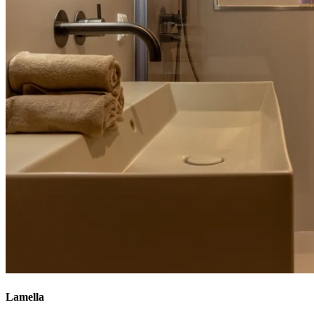
Lamella