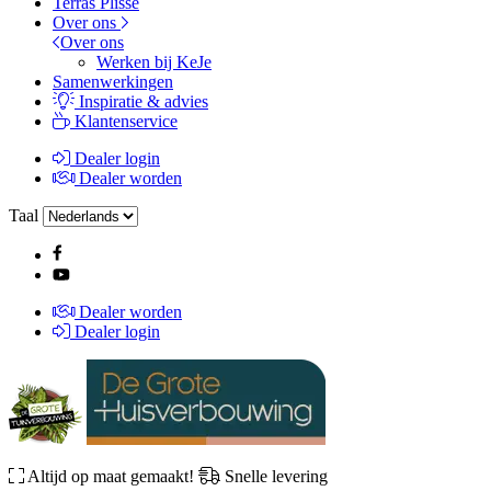
Terras Plissé
Over ons
Over ons
Werken bij KeJe
Samenwerkingen
Inspiratie & advies
Klantenservice
Dealer login
Dealer worden
Taal
Dealer worden
Dealer login
Altijd op maat gemaakt!
Snelle levering