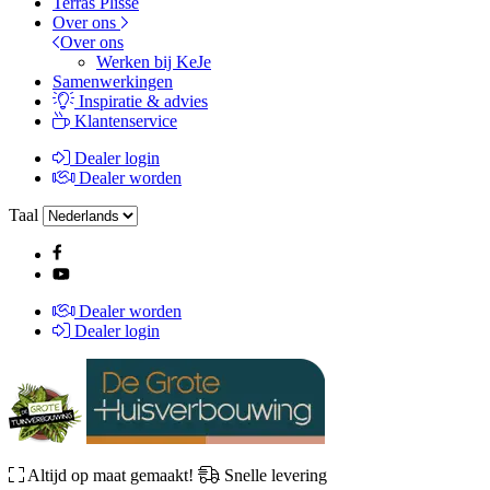
Terras Plissé
Over ons
Over ons
Werken bij KeJe
Samenwerkingen
Inspiratie & advies
Klantenservice
Dealer login
Dealer worden
Taal
Dealer worden
Dealer login
Altijd op maat gemaakt!
Snelle levering