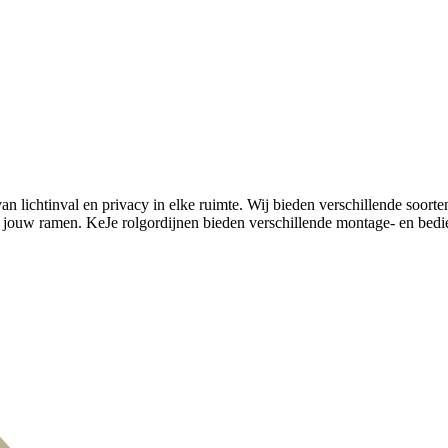
n lichtinval en privacy in elke ruimte. Wij bieden verschillende soorte
 jouw ramen. KeJe rolgordijnen bieden verschillende montage- en bedie