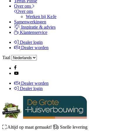
Terras Plissé
Over ons
Over ons
Werken bij KeJe
Samenwerkingen
Inspiratie & advies
Klantenservice
Dealer login
Dealer worden
Taal
Dealer worden
Dealer login
Altijd op maat gemaakt!
Snelle levering