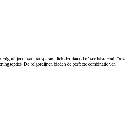
n rolgordijnen, van transparant, lichtdoorlatend of verduisterend. Onze
ningsopties. De rolgordijnen bieden de perfecte combinatie van