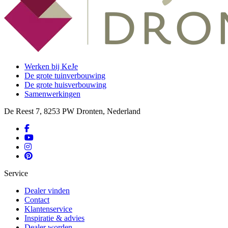
Werken bij KeJe
De grote tuinverbouwing
De grote huisverbouwing
Samenwerkingen
De Reest 7, 8253 PW Dronten, Nederland
Service
Dealer vinden
Contact
Klantenservice
Inspiratie & advies
Dealer worden