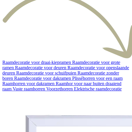
Raamdecoratie voor draai-kiepramen
Raamdecoratie voor grote
ramen
Raamdecoratie voor deuren
Raamdecoratie voor openslaande
deuren
Raamdecoratie voor schuifpuien
Raamdecoratie zonder
boren
Raamdecoratie voor dakramen
Plisséhorren voor een raam
Raamhorren voor dakramen
Raamhor voor naar buiten draaiend
raam
Vaste raamhorren
Voorzethorren
Elektrische raamdecoratie