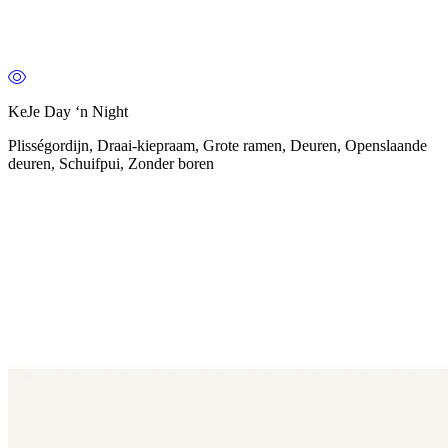
KeJe Day ‘n Night
Plisségordijn, Draai-kiepraam, Grote ramen, Deuren, Openslaande
deuren, Schuifpui, Zonder boren