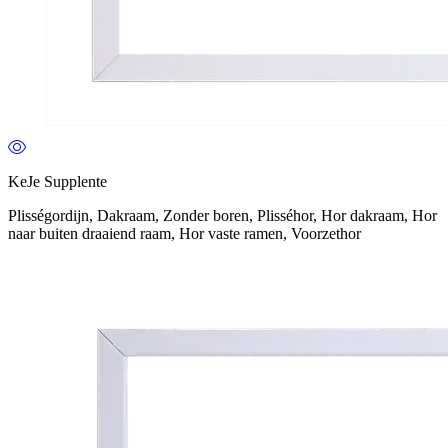
KeJe Supplente
Plisségordijn, Dakraam, Zonder boren, Plisséhor, Hor dakraam, Hor
naar buiten draaiend raam, Hor vaste ramen, Voorzethor