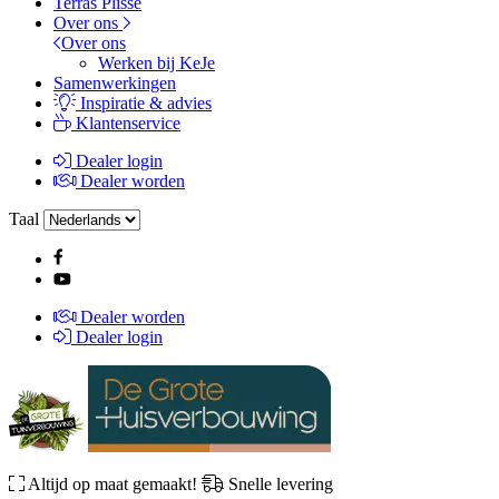
Terras Plissé
Over ons
Over ons
Werken bij KeJe
Samenwerkingen
Inspiratie & advies
Klantenservice
Dealer login
Dealer worden
Taal
Dealer worden
Dealer login
Altijd op maat gemaakt!
Snelle levering