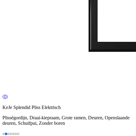
KeJe Splendid Pliss Elektrisch
Plisségordijn, Draai-kiepraam, Grote ramen, Deuren, Openslaande
deuren, Schuifpui, Zonder boren