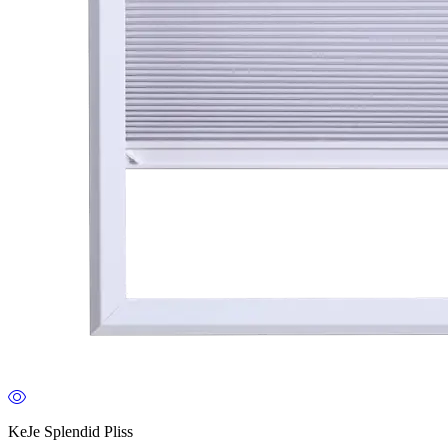
KeJe Splendid Pliss