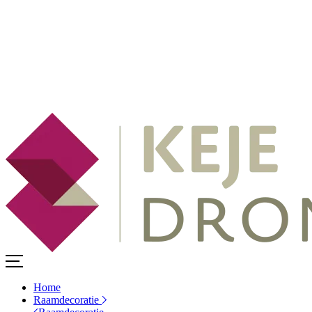
Home
Raamdecoratie