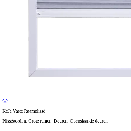
KeJe Vaste Raamplissé
Plisségordijn, Grote ramen, Deuren, Openslaande deuren