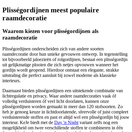
Plisségordijnen meest populaire
raamdecoratie
Waarom kiezen voor plisségordijnen als
raamdecoratie
Plisségordijnen onderscheiden zich van andere soorten
raamdecoratie door hun unieke gevouwen ontwerp. In tegenstelling
tot bijvoorbeeld jaloezieën of rolgordijnen, bestaat een plisségordijn
uit gelijkmatige plooien die zich netjes opvouwen wanneer het
gordijn wordt geopend. Hierdoor ontstaat een elegante, strakke
uitstraling die perfect aansluit bij zowel moderne als klassieke
interieurs.
Daarnaast bieden plisségordijnen een uitstekende combinatie van
lichtregulatie en privacy. Waar andere raamdecoraties vaak óf
volledig verduisteren óf veel licht doorlaten, kunnen onze
plisségordijnen worden gemaakt in meer dan 120 stofsoorten. Zo
heb je genoeg keuze in lichtdoorlatende, sfeervolle of juist compleet
verduisterende stoffen en past er altijd wel een plisségordijn bij jouw
interieur. KeJe biedt met de
Day 'n Night
variant zelfs nog een
mogelijkheid om twee verschillende stoffen te combineren in één