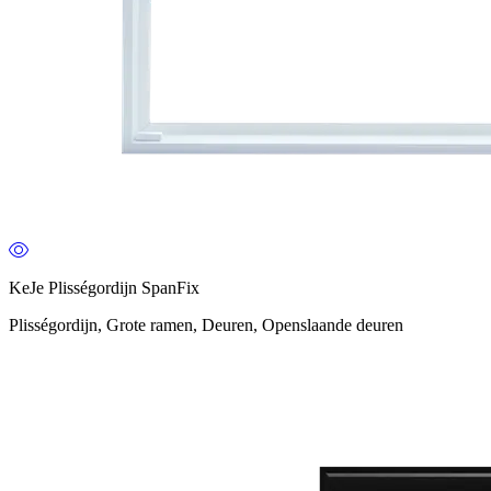
KeJe Plisségordijn SpanFix
Plisségordijn, Grote ramen, Deuren, Openslaande deuren