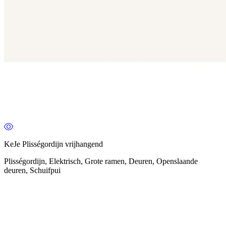
KeJe Plisségordijn vrijhangend
Plisségordijn, Elektrisch, Grote ramen, Deuren, Openslaande
deuren, Schuifpui