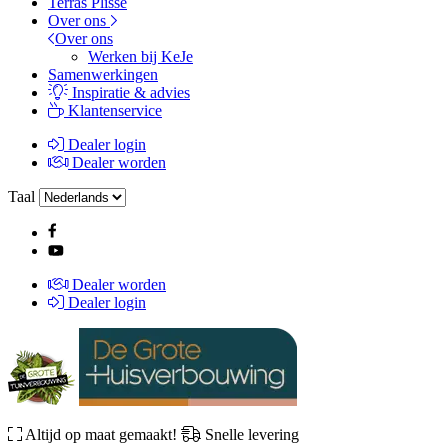
Terras Plissé
Over ons
Over ons
Werken bij KeJe
Samenwerkingen
Inspiratie & advies
Klantenservice
Dealer login
Dealer worden
Taal
Dealer worden
Dealer login
Altijd op maat gemaakt!
Snelle levering