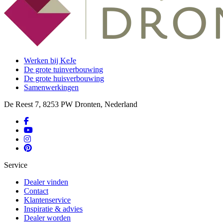
Werken bij KeJe
De grote tuinverbouwing
De grote huisverbouwing
Samenwerkingen
De Reest 7, 8253 PW Dronten, Nederland
Service
Dealer vinden
Contact
Klantenservice
Inspiratie & advies
Dealer worden