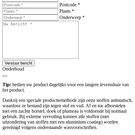
Postcode
*
Plaats
*
Onderwerp
*
Verstuur bericht
Onderhoud
Tip:
bedien uw product dagelijks voor een langere levensduur van
het product.
Dankzij een speciale productiemethode zijn onze stoffen antistatisch,
waardoor ze bestand zijn tegen stof en vuil. Af en toe afborstelen
met een zachte borstel, doek of plumeau is voldoende bij normaal
gebruik. Bij extreme vervuiling kunnen alle stoffen (met
uitzondering van stoffen met een aluminium coating) worden
gereinigd volgens onderstaande wasvoorschriften.