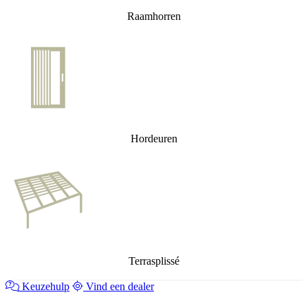
Raamhorren
Hordeuren
Terrasplissé
Keuzehulp
Vind een dealer