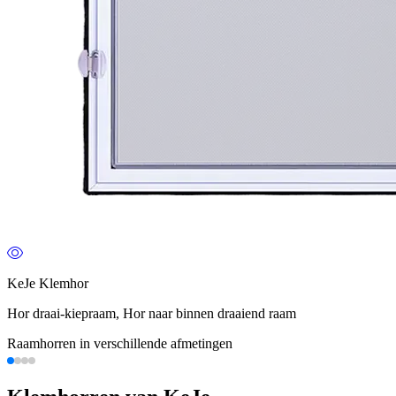
KeJe Klemhor
Hor draai-kiepraam, Hor naar binnen draaiend raam
Raamhorren in verschillende afmetingen