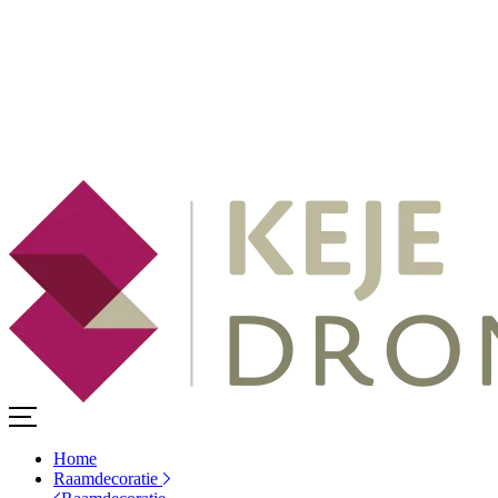
Home
Raamdecoratie