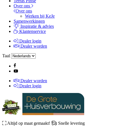
Terras Plissé
Over ons
Over ons
Werken bij KeJe
Samenwerkingen
Inspiratie & advies
Klantenservice
Dealer login
Dealer worden
Taal
Dealer worden
Dealer login
Altijd op maat gemaakt!
Snelle levering