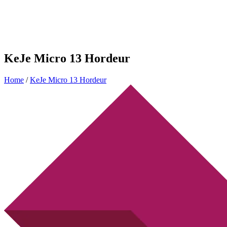
KeJe Micro 13 Hordeur
Home
/
KeJe Micro 13 Hordeur