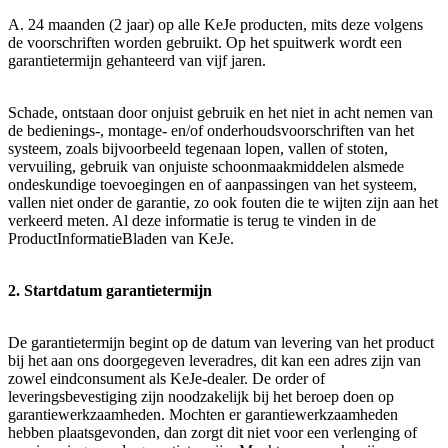
A. 24 maanden (2 jaar) op alle KeJe producten, mits deze volgens
de voorschriften worden gebruikt. Op het spuitwerk wordt een
garantietermijn gehanteerd van vijf jaren.
Schade, ontstaan door onjuist gebruik en het niet in acht nemen van
de bedienings-, montage- en/of onderhoudsvoorschriften van het
systeem, zoals bijvoorbeeld tegenaan lopen, vallen of stoten,
vervuiling, gebruik van onjuiste schoonmaakmiddelen alsmede
ondeskundige toevoegingen en of aanpassingen van het systeem,
vallen niet onder de garantie, zo ook fouten die te wijten zijn aan het
verkeerd meten. Al deze informatie is terug te vinden in de
ProductInformatieBladen van KeJe.
2. Startdatum garantietermijn
De garantietermijn begint op de datum van levering van het product
bij het aan ons doorgegeven leveradres, dit kan een adres zijn van
zowel eindconsument als KeJe-dealer. De order of
leveringsbevestiging zijn noodzakelijk bij het beroep doen op
garantiewerkzaamheden. Mochten er garantiewerkzaamheden
hebben plaatsgevonden, dan zorgt dit niet voor een verlenging of