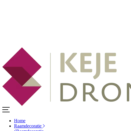
Home
Raamdecoratie