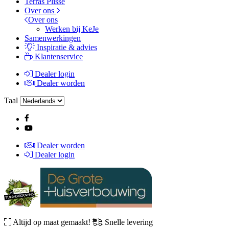
Terras Plissé
Over ons
Over ons
Werken bij KeJe
Samenwerkingen
Inspiratie & advies
Klantenservice
Dealer login
Dealer worden
Taal
Dealer worden
Dealer login
Altijd op maat gemaakt!
Snelle levering