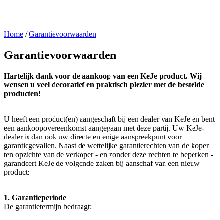
Home
/
Garantievoorwaarden
Garantievoorwaarden
Hartelijk dank voor de aankoop van een KeJe product. Wij
wensen u veel decoratief en praktisch plezier met de bestelde
producten!
U heeft een product(en) aangeschaft bij een dealer van KeJe en bent
een aankoopovereenkomst aangegaan met deze partij. Uw KeJe-
dealer is dan ook uw directe en enige aanspreekpunt voor
garantiegevallen. Naast de wettelijke garantierechten van de koper
ten opzichte van de verkoper - en zonder deze rechten te beperken -
garandeert KeJe de volgende zaken bij aanschaf van een nieuw
product:
1. Garantieperiode
De garantietermijn bedraagt: