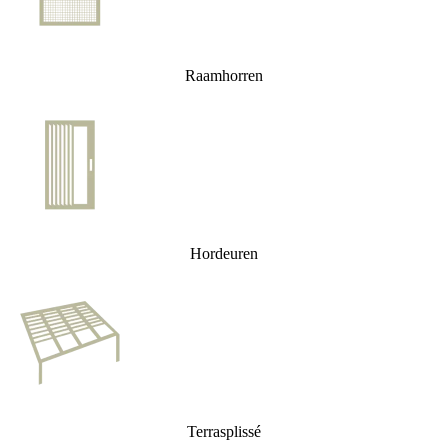
Raamhorren
Hordeuren
Terrasplissé