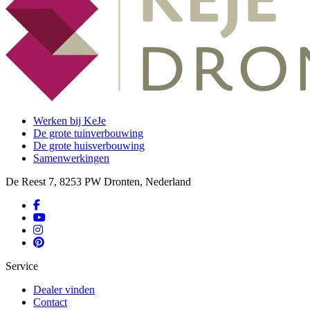
Werken bij KeJe
De grote tuinverbouwing
De grote huisverbouwing
Samenwerkingen
De Reest 7, 8253 PW Dronten, Nederland
Service
Dealer vinden
Contact