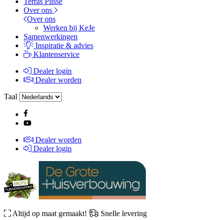
Terras Plissé
Over ons
Over ons
Werken bij KeJe
Samenwerkingen
Inspiratie & advies
Klantenservice
Dealer login
Dealer worden
Taal
Dealer worden
Dealer login
Altijd op maat gemaakt!
Snelle levering