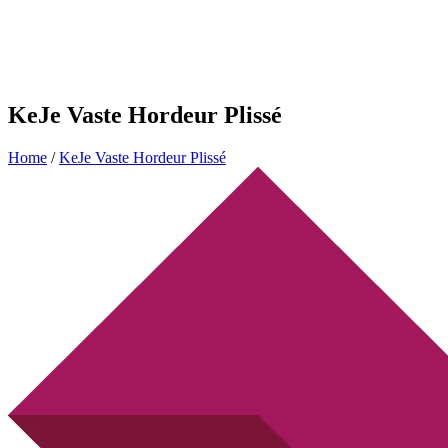
KeJe Vaste Hordeur Plissé
Home
/
KeJe Vaste Hordeur Plissé