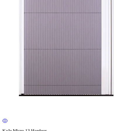
KeJe Micro 13 Hordeur