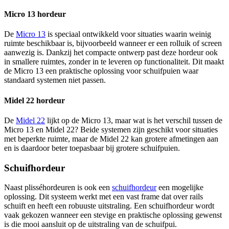
Micro 13 hordeur
De
Micro 13
is speciaal ontwikkeld voor situaties waarin weinig
ruimte beschikbaar is, bijvoorbeeld wanneer er een rolluik of screen
aanwezig is. Dankzij het compacte ontwerp past deze hordeur ook
in smallere ruimtes, zonder in te leveren op functionaliteit. Dit maakt
de Micro 13 een praktische oplossing voor schuifpuien waar
standaard systemen niet passen.
Midel 22 hordeur
De
Midel 22
lijkt op de Micro 13, maar wat is het verschil tussen de
Micro 13 en Midel 22? Beide systemen zijn geschikt voor situaties
met beperkte ruimte, maar de Midel 22 kan grotere afmetingen aan
en is daardoor beter toepasbaar bij grotere schuifpuien.
Schuifhordeur
Naast plisséhordeuren is ook een
schuifhordeur
een mogelijke
oplossing. Dit systeem werkt met een vast frame dat over rails
schuift en heeft een robuuste uitstraling. Een schuifhordeur wordt
vaak gekozen wanneer een stevige en praktische oplossing gewenst
is die mooi aansluit op de uitstraling van de schuifpui.