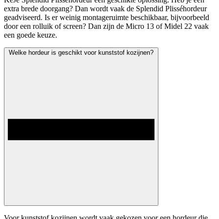
extra brede doorgang? Dan wordt vaak de Splendid Plisséhordeur
geadviseerd. Is er weinig montageruimte beschikbaar, bijvoorbeeld
door een rolluik of screen? Dan zijn de Micro 13 of Midel 22 vaak
een goede keuze.
Welke hordeur is geschikt voor kunststof kozijnen?
Voor kunststof kozijnen wordt vaak gekozen voor een hordeur die