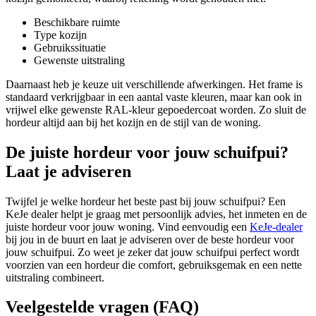
Beschikbare ruimte
Type kozijn
Gebruikssituatie
Gewenste uitstraling
Daarnaast heb je keuze uit verschillende afwerkingen. Het frame is
standaard verkrijgbaar in een aantal vaste kleuren, maar kan ook in
vrijwel elke gewenste RAL-kleur gepoedercoat worden. Zo sluit de
hordeur altijd aan bij het kozijn en de stijl van de woning.
De juiste hordeur voor jouw schuifpui?
Laat je adviseren
Twijfel je welke hordeur het beste past bij jouw schuifpui? Een
KeJe dealer helpt je graag met persoonlijk advies, het inmeten en de
juiste hordeur voor jouw woning. Vind eenvoudig een
KeJe-dealer
bij jou in de buurt en laat je adviseren over de beste hordeur voor
jouw schuifpui. Zo weet je zeker dat jouw schuifpui perfect wordt
voorzien van een hordeur die comfort, gebruiksgemak en een nette
uitstraling combineert.
Veelgestelde vragen (FAQ)