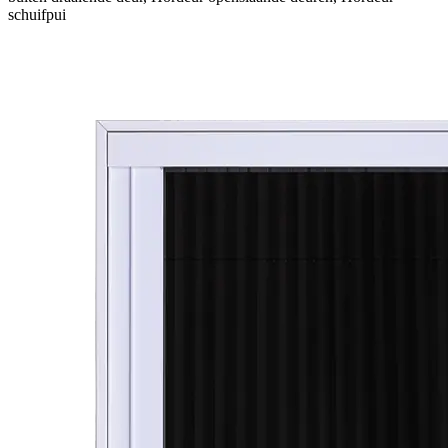
schuifpui