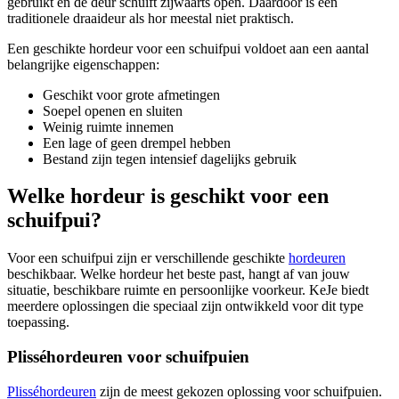
gebruikt en de deur schuift zijwaarts open. Daardoor is een
traditionele draaideur als hor meestal niet praktisch.
Een geschikte hordeur voor een schuifpui voldoet aan een aantal
belangrijke eigenschappen:
Geschikt voor grote afmetingen
Soepel openen en sluiten
Weinig ruimte innemen
Een lage of geen drempel hebben
Bestand zijn tegen intensief dagelijks gebruik
Welke hordeur is geschikt voor een
schuifpui?
Voor een schuifpui zijn er verschillende geschikte
hordeuren
beschikbaar. Welke hordeur het beste past, hangt af van jouw
situatie, beschikbare ruimte en persoonlijke voorkeur. KeJe biedt
meerdere oplossingen die speciaal zijn ontwikkeld voor dit type
toepassing.
Plisséhordeuren voor schuifpuien
Plisséhordeuren
zijn de meest gekozen oplossing voor schuifpuien.