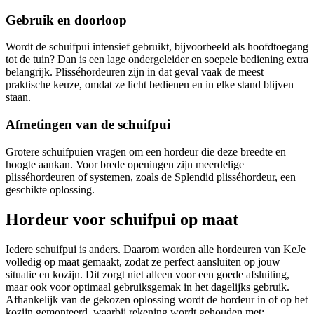
Gebruik en doorloop
Wordt de schuifpui intensief gebruikt, bijvoorbeeld als hoofdtoegang
tot de tuin? Dan is een lage ondergeleider en soepele bediening extra
belangrijk. Plisséhordeuren zijn in dat geval vaak de meest
praktische keuze, omdat ze licht bedienen en in elke stand blijven
staan.
Afmetingen van de schuifpui
Grotere schuifpuien vragen om een hordeur die deze breedte en
hoogte aankan. Voor brede openingen zijn meerdelige
plisséhordeuren of systemen, zoals de Splendid plisséhordeur, een
geschikte oplossing.
Hordeur voor schuifpui op maat
Iedere schuifpui is anders. Daarom worden alle hordeuren van KeJe
volledig op maat gemaakt, zodat ze perfect aansluiten op jouw
situatie en kozijn. Dit zorgt niet alleen voor een goede afsluiting,
maar ook voor optimaal gebruiksgemak in het dagelijks gebruik.
Afhankelijk van de gekozen oplossing wordt de hordeur in of op het
kozijn gemonteerd, waarbij rekening wordt gehouden met: