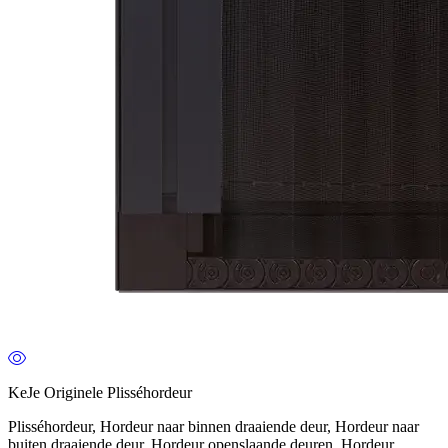
KeJe Originele Plisséhordeur
Plisséhordeur, Hordeur naar binnen draaiende deur, Hordeur naar
buiten draaiende deur, Hordeur openslaande deuren, Hordeur