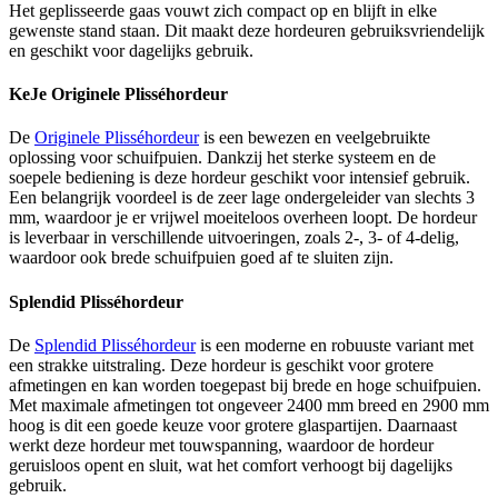
Het geplisseerde gaas vouwt zich compact op en blijft in elke
gewenste stand staan. Dit maakt deze hordeuren gebruiksvriendelijk
en geschikt voor dagelijks gebruik.
KeJe Originele Plisséhordeur
De
Originele Plisséhordeur
is een bewezen en veelgebruikte
oplossing voor schuifpuien. Dankzij het sterke systeem en de
soepele bediening is deze hordeur geschikt voor intensief gebruik.
Een belangrijk voordeel is de zeer lage ondergeleider van slechts 3
mm, waardoor je er vrijwel moeiteloos overheen loopt. De hordeur
is leverbaar in verschillende uitvoeringen, zoals 2-, 3- of 4-delig,
waardoor ook brede schuifpuien goed af te sluiten zijn.
Splendid Plisséhordeur
De
Splendid Plisséhordeur
is een moderne en robuuste variant met
een strakke uitstraling. Deze hordeur is geschikt voor grotere
afmetingen en kan worden toegepast bij brede en hoge schuifpuien.
Met maximale afmetingen tot ongeveer 2400 mm breed en 2900 mm
hoog is dit een goede keuze voor grotere glaspartijen. Daarnaast
werkt deze hordeur met touwspanning, waardoor de hordeur
geruisloos opent en sluit, wat het comfort verhoogt bij dagelijks
gebruik.