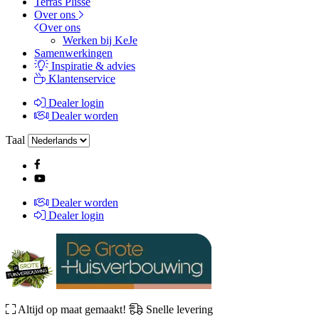
Terras Plissé
Over ons
Over ons
Werken bij KeJe
Samenwerkingen
Inspiratie & advies
Klantenservice
Dealer login
Dealer worden
Taal
Dealer worden
Dealer login
Altijd op maat gemaakt!
Snelle levering