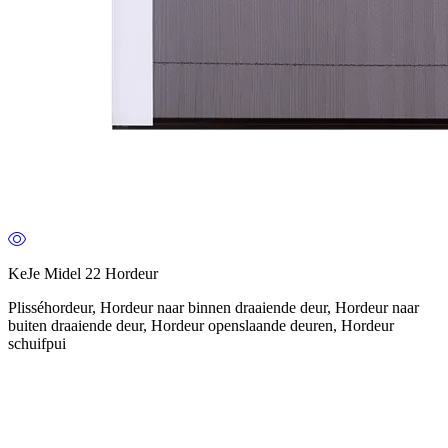
KeJe Midel 22 Hordeur
Plisséhordeur, Hordeur naar binnen draaiende deur, Hordeur naar
buiten draaiende deur, Hordeur openslaande deuren, Hordeur
schuifpui