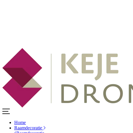
Home
Raamdecoratie