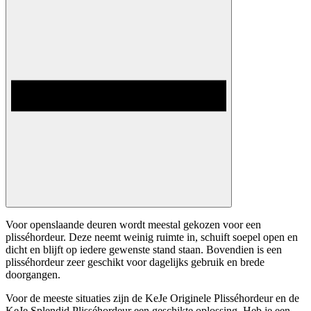
Voor openslaande deuren wordt meestal gekozen voor een
plisséhordeur. Deze neemt weinig ruimte in, schuift soepel open en
dicht en blijft op iedere gewenste stand staan. Bovendien is een
plisséhordeur zeer geschikt voor dagelijks gebruik en brede
doorgangen.
Voor de meeste situaties zijn de KeJe Originele Plisséhordeur en de
KeJe Splendid Plisséhordeur een geschikte oplossing. Heb je een