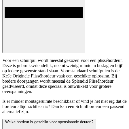
Voor een schuifpui wordt meestal gekozen voor een plisséhordeur.
Deze is gebruiksvriendelijk, neemt weinig ruimte in beslag en blijft
op iedere gewenste stand staan. Voor standaard schuifpuien is de
KeJe Originele Plisséhordeur vaak een geschikte oplossing. Bij
bredere doorgangen wordt meestal de Splendid Plisséhordeur
geadviseerd, omdat deze speciaal is ontwikkeld voor grotere
overspanningen.
Is er minder montageruimte beschikbaar of vind je het niet erg dat de
hordeur altijd zichtbaar is? Dan kan een Schuifhordeur een passend
alternatief zijn.
Welke hordeur is geschikt voor openslaande deuren?