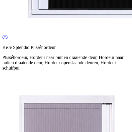
KeJe Splendid Plisséhordeur
Plisséhordeur, Hordeur naar binnen draaiende deur, Hordeur naar
buiten draaiende deur, Hordeur openslaande deuren, Hordeur
schuifpui