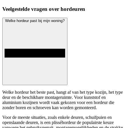
Veelgestelde vragen over hordeuren
Welke hordeur past bij mijn woning?
Welke hordeur het beste past, hangt af van het type kozijn, het type
deur en de beschikbare montageruimte. Voor kunststof en
aluminium kozijnen wordt vaak gekozen voor een hordeur die
zonder boren en schroeven kan worden gemonteerd.
Voor de meeste situaties, zoals enkele deuren, schuifpuien en
openslaande deuren, is een plisséhordeur de populairste keuze
vanwege het gebruiksgemak, montagemogelijkheden en de strakke