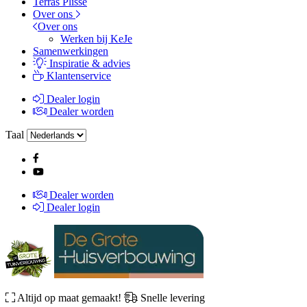
Terras Plissé
Over ons
Over ons
Werken bij KeJe
Samenwerkingen
Inspiratie & advies
Klantenservice
Dealer login
Dealer worden
Taal
Dealer worden
Dealer login
Altijd op maat gemaakt!
Snelle levering