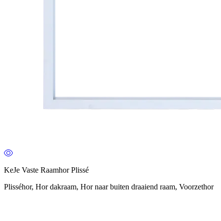
KeJe Vaste Raamhor Plissé
Plisséhor, Hor dakraam, Hor naar buiten draaiend raam, Voorzethor