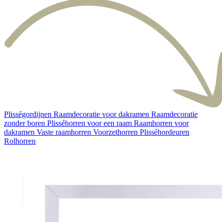
Plisségordijnen
Raamdecoratie voor dakramen
Raamdecoratie
zonder boren
Plisséhorren voor een raam
Raamhorren voor
dakramen
Vaste raamhorren
Voorzethorren
Plisséhordeuren
Rolhorren