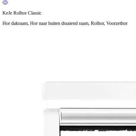
KeJe Rolhor Classic
Hor dakraam, Hor naar buiten draaiend raam, Rolhor, Voorzethor