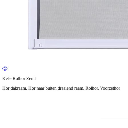
KeJe Rolhor Zenit
Hor dakraam, Hor naar buiten draaiend raam, Rolhor, Voorzethor