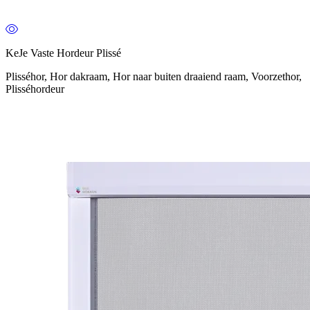
KeJe Vaste Hordeur Plissé
Plisséhor, Hor dakraam, Hor naar buiten draaiend raam, Voorzethor,
Plisséhordeur