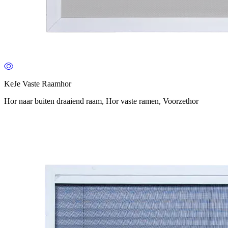
KeJe Vaste Raamhor
Hor naar buiten draaiend raam, Hor vaste ramen, Voorzethor