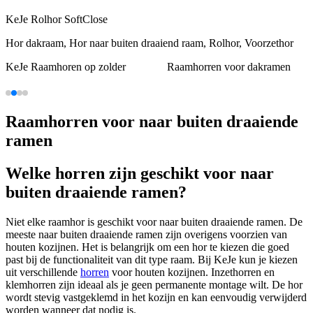
KeJe Rolhor SoftClose
Hor dakraam, Hor naar buiten draaiend raam, Rolhor, Voorzethor
KeJe Raamhoren op zolder
Raamhorren voor dakramen
Raamhorren voor naar buiten draaiende
ramen
Welke horren zijn geschikt voor naar
buiten draaiende ramen?
Niet elke raamhor is geschikt voor naar buiten draaiende ramen. De
meeste naar buiten draaiende ramen zijn overigens voorzien van
houten kozijnen. Het is belangrijk om een hor te kiezen die goed
past bij de functionaliteit van dit type raam. Bij KeJe kun je kiezen
uit verschillende
horren
voor houten kozijnen. Inzethorren en
klemhorren zijn ideaal als je geen permanente montage wilt. De hor
wordt stevig vastgeklemd in het kozijn en kan eenvoudig verwijderd
worden wanneer dat nodig is.