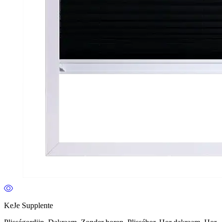
KeJe Supplente