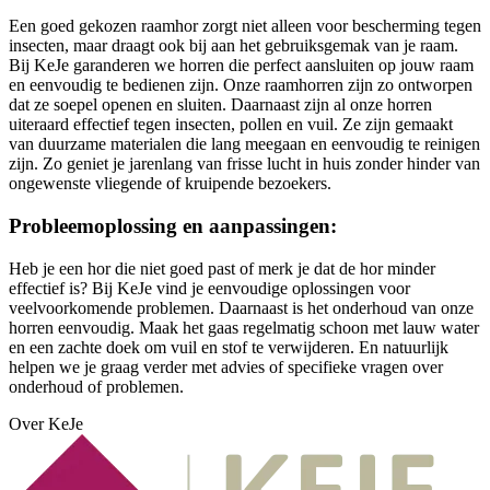
Een goed gekozen raamhor zorgt niet alleen voor bescherming tegen
insecten, maar draagt ook bij aan het gebruiksgemak van je raam.
Bij KeJe garanderen we horren die perfect aansluiten op jouw raam
en eenvoudig te bedienen zijn. Onze raamhorren zijn zo ontworpen
dat ze soepel openen en sluiten. Daarnaast zijn al onze horren
uiteraard effectief tegen insecten, pollen en vuil. Ze zijn gemaakt
van duurzame materialen die lang meegaan en eenvoudig te reinigen
zijn. Zo geniet je jarenlang van frisse lucht in huis zonder hinder van
ongewenste vliegende of kruipende bezoekers.
Probleemoplossing en aanpassingen:
Heb je een hor die niet goed past of merk je dat de hor minder
effectief is? Bij KeJe vind je eenvoudige oplossingen voor
veelvoorkomende problemen. Daarnaast is het onderhoud van onze
horren eenvoudig. Maak het gaas regelmatig schoon met lauw water
en een zachte doek om vuil en stof te verwijderen. En natuurlijk
helpen we je graag verder met advies of specifieke vragen over
onderhoud of problemen.
Over KeJe