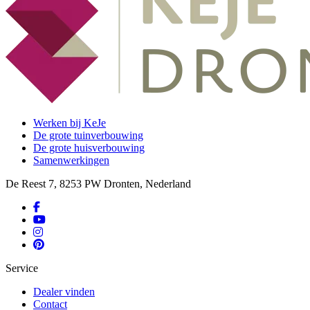
Werken bij KeJe
De grote tuinverbouwing
De grote huisverbouwing
Samenwerkingen
De Reest 7, 8253 PW Dronten, Nederland
Service
Dealer vinden
Contact