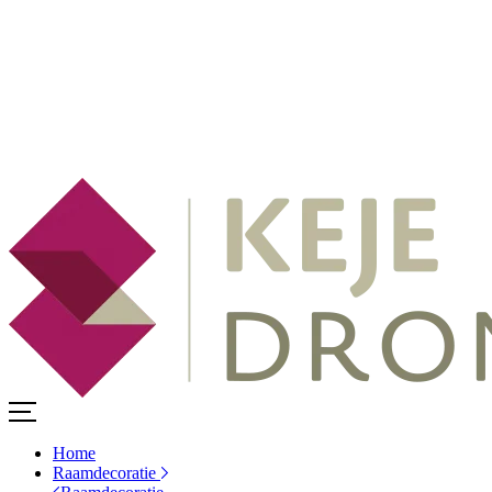
Home
Raamdecoratie