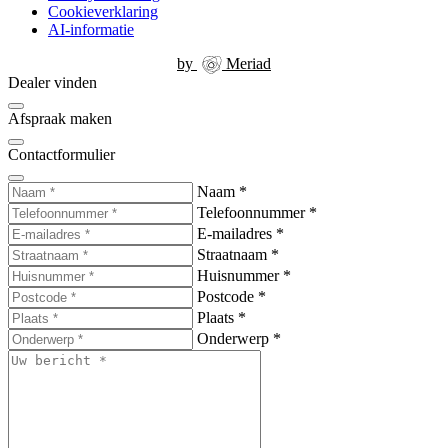
Cookieverklaring
AI-informatie
by
Meriad
Dealer vinden
Afspraak maken
Contactformulier
Naam
*
Telefoonnummer
*
E-mailadres
*
Straatnaam
*
Huisnummer
*
Postcode
*
Plaats
*
Onderwerp
*