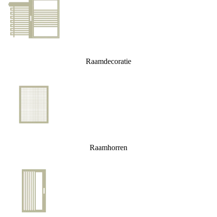
Raamdecoratie
Raamhorren