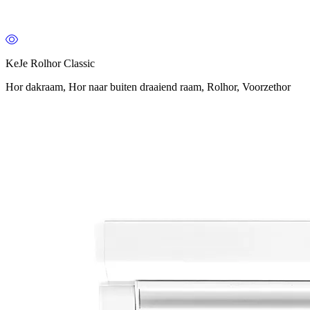
KeJe Rolhor Classic
Hor dakraam, Hor naar buiten draaiend raam, Rolhor, Voorzethor