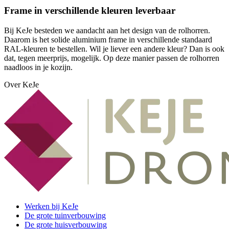
Frame in verschillende kleuren leverbaar
Bij KeJe besteden we aandacht aan het design van de rolhorren.
Daarom is het solide aluminium frame in verschillende standaard
RAL-kleuren te bestellen. Wil je liever een andere kleur? Dan is ook
dat, tegen meerprijs, mogelijk. Op deze manier passen de rolhorren
naadloos in je kozijn.
Over KeJe
Werken bij KeJe
De grote tuinverbouwing
De grote huisverbouwing