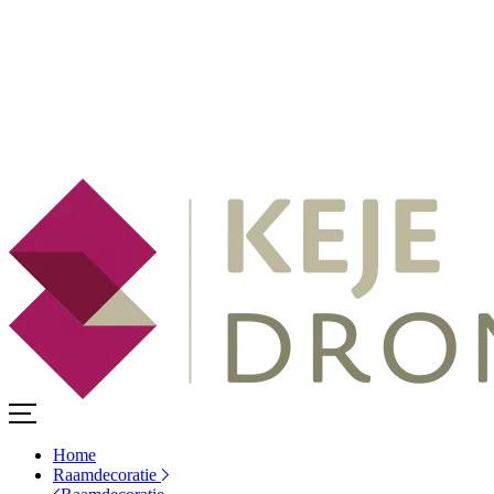
Home
Raamdecoratie