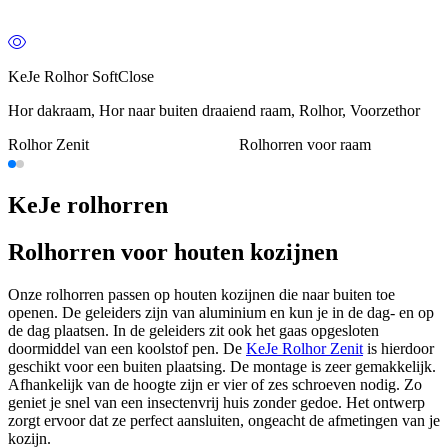
KeJe Rolhor SoftClose
Hor dakraam, Hor naar buiten draaiend raam, Rolhor, Voorzethor
Rolhor Zenit
Rolhorren voor raam
KeJe rolhorren
Rolhorren voor houten kozijnen
Onze rolhorren passen op houten kozijnen die naar buiten toe
openen. De geleiders zijn van aluminium en kun je in de dag- en op
de dag plaatsen. In de geleiders zit ook het gaas opgesloten
doormiddel van een koolstof pen. De
KeJe Rolhor Zenit
is hierdoor
geschikt voor een buiten plaatsing. De montage is zeer gemakkelijk.
Afhankelijk van de hoogte zijn er vier of zes schroeven nodig. Zo
geniet je snel van een insectenvrij huis zonder gedoe. Het ontwerp
zorgt ervoor dat ze perfect aansluiten, ongeacht de afmetingen van je
kozijn.