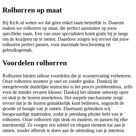
Rolhorren op maat
Bij KeJe.nl weten we dat geen enkel raam hetzelfde is. Daarom
maken we rolhorren op maat, die perfect aansluiten op jouw
specifieke raam. Een van onze specialisten komt gratis bij je langs
om de kozijnen op te meten. Daardoor zorgen wij ervoor dat jouw
rolhorren perfect passen, voor maximale bescherming en
gebruiksgemak.
Voordelen rolhorren
Rolhorren bieden talloze voordelen die je woonervaring verbeteren.
Onze rolhorren monteer je snel en zonder gedoe. Dankzij de
meegeleverde duidelijke instructies is het proces probleemloos, zelfs
voor de minder ervaren klusser. Dankzij het slimme ontwerp open
en sluit je de horren moeiteloos. Het soepele mechanisme zorgt
ervoor dat je de horren gemakkelijk kunt bedienen, ongeacht de
grootte of hoogte van je ramen. Daarnaast gebruiken wij
hoogwaardige materialen, zodat je jarenlang plezier hebt van je
rolhorren. Onze rolhorren zijn strak en modern, en passen bij elke
interieurstijl. Ze voegen een subtiel en elegant element toe aan je
ramen, zonder afbreuk te doen aan de uitstraling van je interieur.