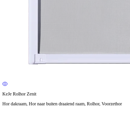
KeJe Rolhor Zenit
Hor dakraam, Hor naar buiten draaiend raam, Rolhor, Voorzethor