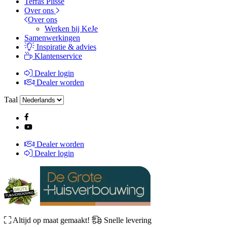
Terras Plissé
Over ons
Over ons
Werken bij KeJe
Samenwerkingen
Inspiratie & advies
Klantenservice
Dealer login
Dealer worden
Taal
Dealer worden
Dealer login
Altijd op maat gemaakt!
Snelle levering