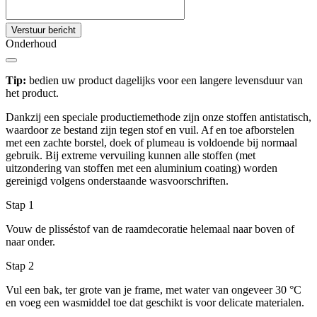
Verstuur bericht
Onderhoud
Tip:
bedien uw product dagelijks voor een langere levensduur van
het product.
Dankzij een speciale productiemethode zijn onze stoffen antistatisch,
waardoor ze bestand zijn tegen stof en vuil. Af en toe afborstelen
met een zachte borstel, doek of plumeau is voldoende bij normaal
gebruik. Bij extreme vervuiling kunnen alle stoffen (met
uitzondering van stoffen met een aluminium coating) worden
gereinigd volgens onderstaande wasvoorschriften.
Stap 1
Vouw de plisséstof van de raamdecoratie helemaal naar boven of
naar onder.
Stap 2
Vul een bak, ter grote van je frame, met water van ongeveer 30 °C
en voeg een wasmiddel toe dat geschikt is voor delicate materialen.