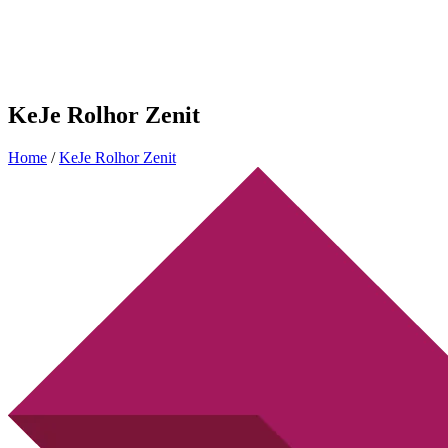
KeJe Rolhor Zenit
Home
/
KeJe Rolhor Zenit