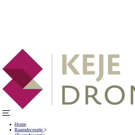
Home
Raamdecoratie