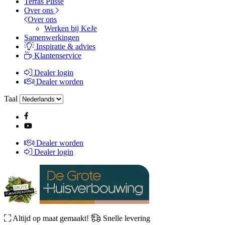
Terras Plissé
Over ons
Over ons
Werken bij KeJe
Samenwerkingen
Inspiratie & advies
Klantenservice
Dealer login
Dealer worden
Taal
Dealer worden
Dealer login
Altijd op maat gemaakt!
Snelle levering