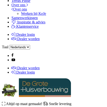
Terras Plissé
Over ons
Over ons
Werken bij KeJe
Samenwerkingen
Inspiratie & advies
Klantenservice
Dealer login
Dealer worden
Taal
Dealer worden
Dealer login
Altijd op maat gemaakt!
Snelle levering