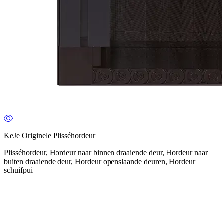
KeJe Originele Plisséhordeur
Plisséhordeur, Hordeur naar binnen draaiende deur, Hordeur naar
buiten draaiende deur, Hordeur openslaande deuren, Hordeur
schuifpui