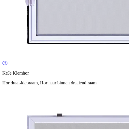
KeJe Klemhor
Hor draai-kiepraam, Hor naar binnen draaiend raam