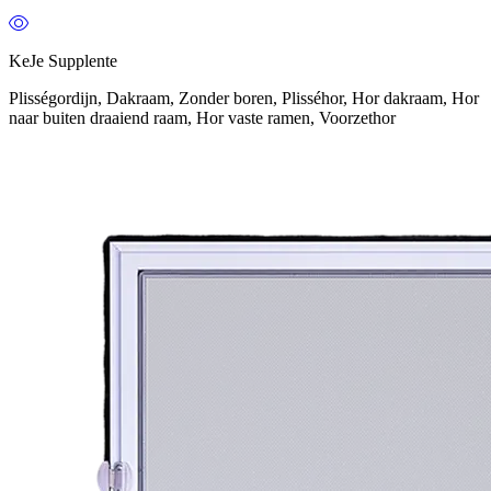
KeJe Supplente
Plisségordijn, Dakraam, Zonder boren, Plisséhor, Hor dakraam, Hor
naar buiten draaiend raam, Hor vaste ramen, Voorzethor