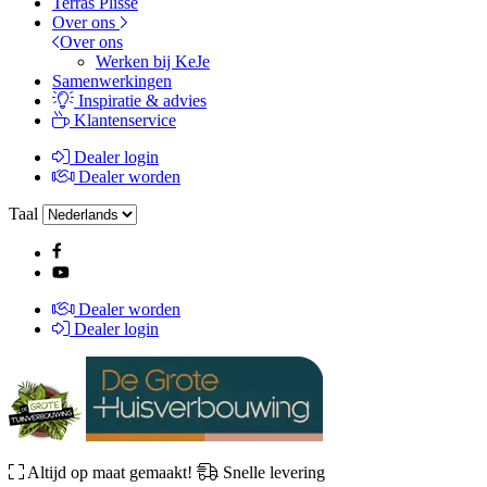
Terras Plissé
Over ons
Over ons
Werken bij KeJe
Samenwerkingen
Inspiratie & advies
Klantenservice
Dealer login
Dealer worden
Taal
Dealer worden
Dealer login
Altijd op maat gemaakt!
Snelle levering