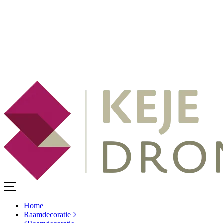
Home
Raamdecoratie