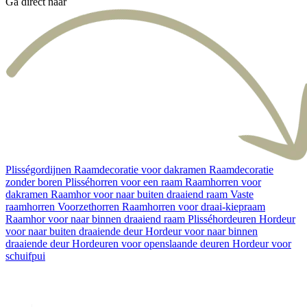
Ga direct naar
Plisségordijnen
Raamdecoratie voor dakramen
Raamdecoratie
zonder boren
Plisséhorren voor een raam
Raamhorren voor
dakramen
Raamhor voor naar buiten draaiend raam
Vaste
raamhorren
Voorzethorren
Raamhorren voor draai-kiepraam
Raamhor voor naar binnen draaiend raam
Plisséhordeuren
Hordeur
voor naar buiten draaiende deur
Hordeur voor naar binnen
draaiende deur
Hordeuren voor openslaande deuren
Hordeur voor
schuifpui