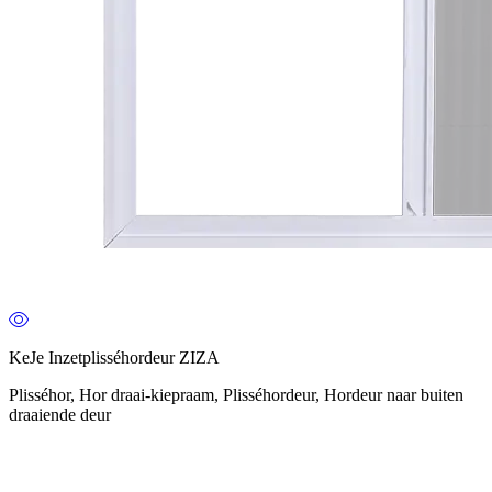
KeJe Inzetplisséhordeur ZIZA
Plisséhor, Hor draai-kiepraam, Plisséhordeur, Hordeur naar buiten
draaiende deur