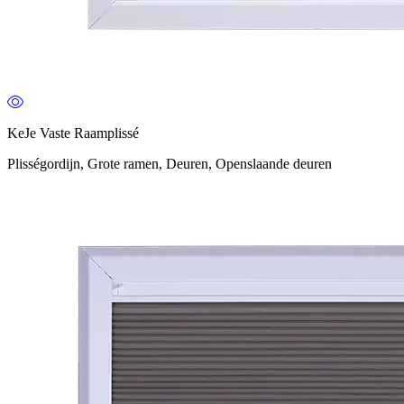
KeJe Vaste Raamplissé
Plisségordijn, Grote ramen, Deuren, Openslaande deuren