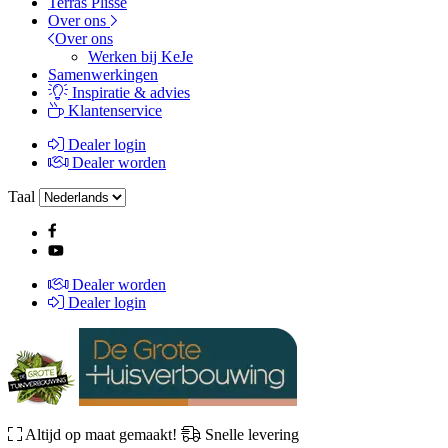
Terras Plissé
Over ons
Over ons
Werken bij KeJe
Samenwerkingen
Inspiratie & advies
Klantenservice
Dealer login
Dealer worden
Taal
Dealer worden
Dealer login
Altijd op maat gemaakt!
Snelle levering