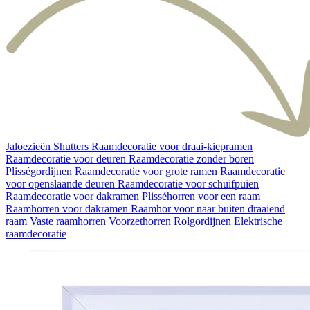
Jaloezieën
Shutters
Raamdecoratie voor draai-kiepramen
Raamdecoratie voor deuren
Raamdecoratie zonder boren
Plisségordijnen
Raamdecoratie voor grote ramen
Raamdecoratie
voor openslaande deuren
Raamdecoratie voor schuifpuien
Raamdecoratie voor dakramen
Plisséhorren voor een raam
Raamhorren voor dakramen
Raamhor voor naar buiten draaiend
raam
Vaste raamhorren
Voorzethorren
Rolgordijnen
Elektrische
raamdecoratie