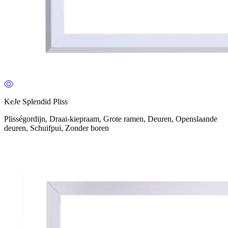
KeJe Splendid Pliss
Plisségordijn, Draai-kiepraam, Grote ramen, Deuren, Openslaande
deuren, Schuifpui, Zonder boren