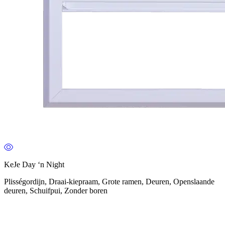
KeJe Day ‘n Night
Plisségordijn, Draai-kiepraam, Grote ramen, Deuren, Openslaande
deuren, Schuifpui, Zonder boren