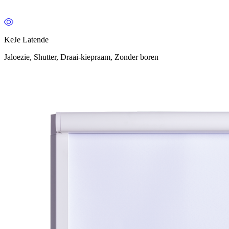
KeJe Latende
Jaloezie, Shutter, Draai-kiepraam, Zonder boren