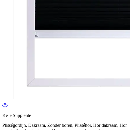
KeJe Supplente
Plisségordijn, Dakraam, Zonder boren, Plisséhor, Hor dakraam, Hor