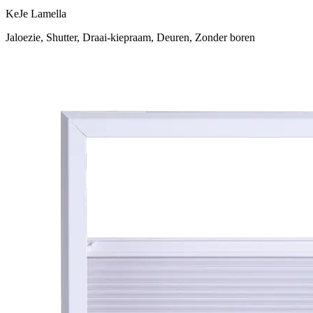
KeJe Lamella
Jaloezie, Shutter, Draai-kiepraam, Deuren, Zonder boren