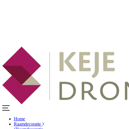
Home
Raamdecoratie