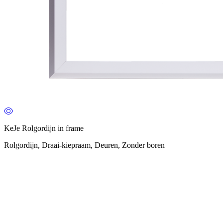
KeJe Rolgordijn in frame
Rolgordijn, Draai-kiepraam, Deuren, Zonder boren