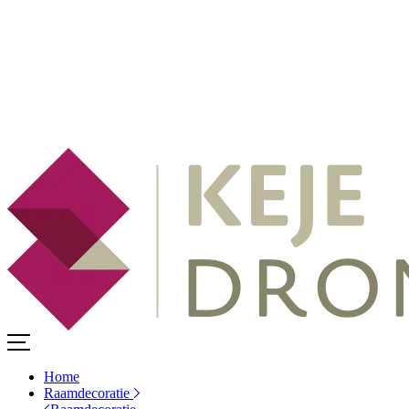
Home
Raamdecoratie