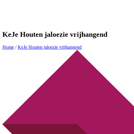
KeJe Houten jaloezie vrijhangend
Home
/
KeJe Houten jaloezie vrijhangend