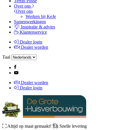
Terras Plissé
Over ons
Over ons
Werken bij KeJe
Samenwerkingen
Inspiratie & advies
Klantenservice
Dealer login
Dealer worden
Taal
Dealer worden
Dealer login
Altijd op maat gemaakt!
Snelle levering