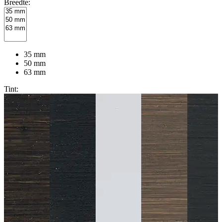
Breedte:
35 mm
50 mm
63 mm
Tint: