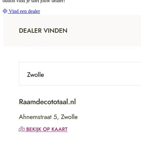
button vind je snel jouw dealer!
Vind een dealer