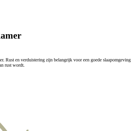
kamer
mer. Rust en verduistering zijn belangrijk voor een goede slaapomgevi
an rust wordt.