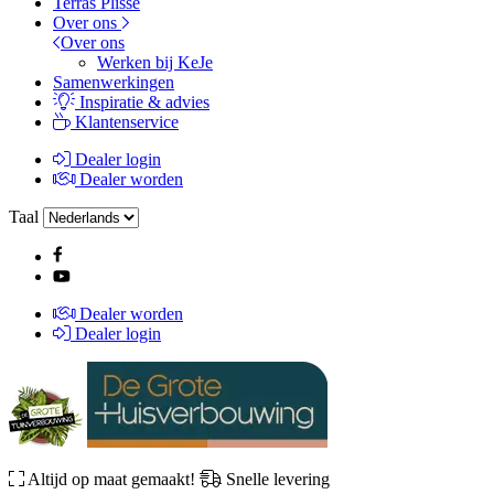
Terras Plissé
Over ons
Over ons
Werken bij KeJe
Samenwerkingen
Inspiratie & advies
Klantenservice
Dealer login
Dealer worden
Taal
Dealer worden
Dealer login
Altijd op maat gemaakt!
Snelle levering