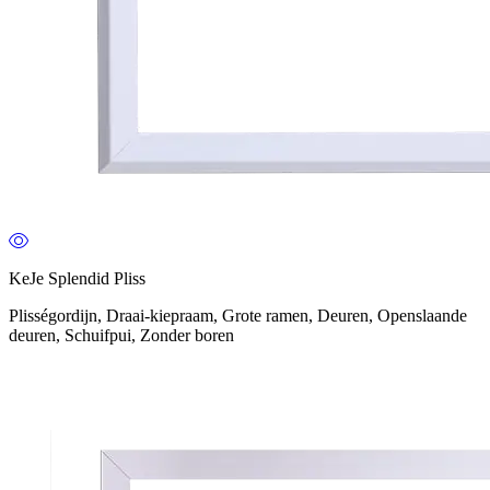
KeJe Splendid Pliss
Plisségordijn, Draai-kiepraam, Grote ramen, Deuren, Openslaande
deuren, Schuifpui, Zonder boren