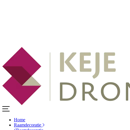
Home
Raamdecoratie