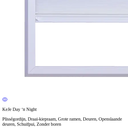
KeJe Day ‘n Night
Plisségordijn, Draai-kiepraam, Grote ramen, Deuren, Openslaande
deuren, Schuifpui, Zonder boren