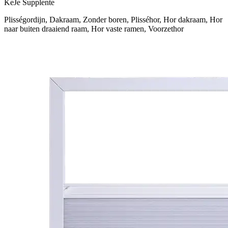
KeJe Supplente
Plisségordijn, Dakraam, Zonder boren, Plisséhor, Hor dakraam, Hor
naar buiten draaiend raam, Hor vaste ramen, Voorzethor