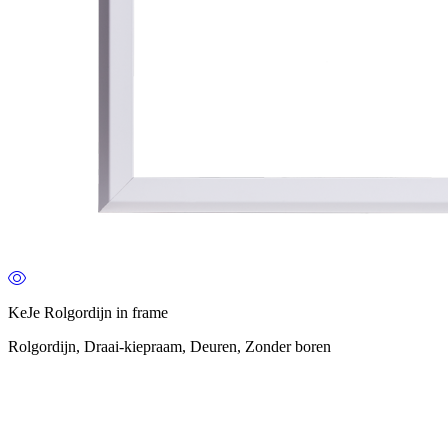
KeJe Rolgordijn in frame
Rolgordijn, Draai-kiepraam, Deuren, Zonder boren