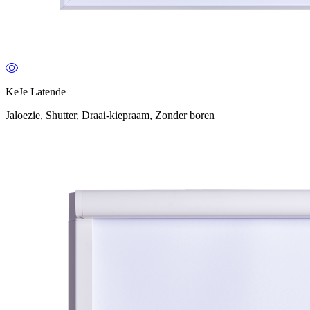
KeJe Latende
Jaloezie, Shutter, Draai-kiepraam, Zonder boren