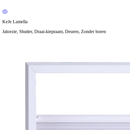
KeJe Lamella
Jaloezie, Shutter, Draai-kiepraam, Deuren, Zonder boren