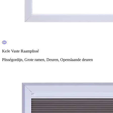
KeJe Vaste Raamplissé
Plisségordijn, Grote ramen, Deuren, Openslaande deuren