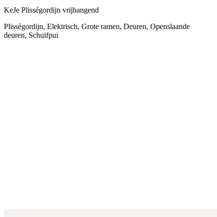
KeJe Plisségordijn vrijhangend
Plisségordijn, Elektrisch, Grote ramen, Deuren, Openslaande
deuren, Schuifpui