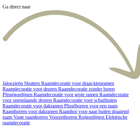
Ga direct naar
Jaloezieën
Shutters
Raamdecoratie voor draai-kiepramen
Raamdecoratie voor deuren
Raamdecoratie zonder boren
Plisségordijnen
Raamdecoratie voor grote ramen
Raamdecoratie
voor openslaande deuren
Raamdecoratie voor schuifpuien
Raamdecoratie voor dakramen
Plisséhorren voor een raam
Raamhorren voor dakramen
Raamhor voor naar buiten draaiend
raam
Vaste raamhorren
Voorzethorren
Rolgordijnen
Elektrische
raamdecoratie