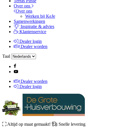
Terras Plissé
Over ons
Over ons
Werken bij KeJe
Samenwerkingen
Inspiratie & advies
Klantenservice
Dealer login
Dealer worden
Taal
Dealer worden
Dealer login
Altijd op maat gemaakt!
Snelle levering