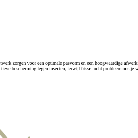
aatwerk zorgen voor een optimale pasvorm en een hoogwaardige afwerki
ctieve bescherming tegen insecten, terwijl frisse lucht probleemloos je