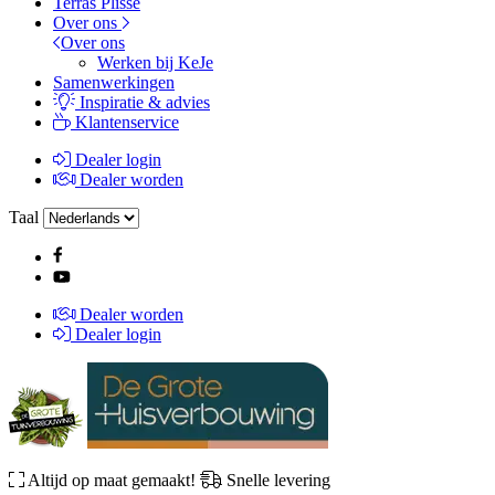
Terras Plissé
Over ons
Over ons
Werken bij KeJe
Samenwerkingen
Inspiratie & advies
Klantenservice
Dealer login
Dealer worden
Taal
Dealer worden
Dealer login
Altijd op maat gemaakt!
Snelle levering