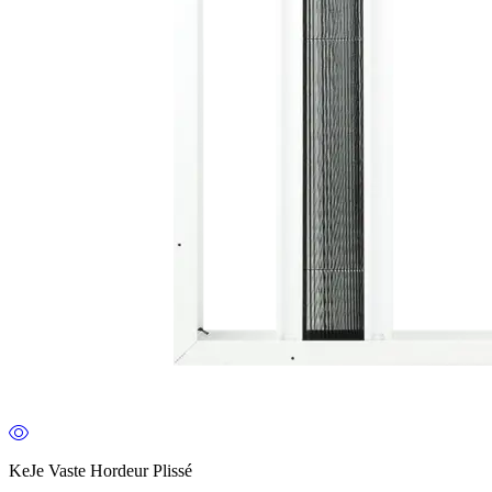
KeJe Vaste Hordeur Plissé