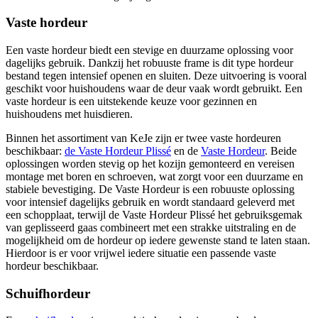
Vaste hordeur
Een vaste hordeur biedt een stevige en duurzame oplossing voor
dagelijks gebruik. Dankzij het robuuste frame is dit type hordeur
bestand tegen intensief openen en sluiten. Deze uitvoering is vooral
geschikt voor huishoudens waar de deur vaak wordt gebruikt. Een
vaste hordeur is een uitstekende keuze voor gezinnen en
huishoudens met huisdieren.
Binnen het assortiment van KeJe zijn er twee vaste hordeuren
beschikbaar:
de Vaste Hordeur Plissé
en de
Vaste Hordeur
. Beide
oplossingen worden stevig op het kozijn gemonteerd en vereisen
montage met boren en schroeven, wat zorgt voor een duurzame en
stabiele bevestiging. De Vaste Hordeur is een robuuste oplossing
voor intensief dagelijks gebruik en wordt standaard geleverd met
een schopplaat, terwijl de Vaste Hordeur Plissé het gebruiksgemak
van geplisseerd gaas combineert met een strakke uitstraling en de
mogelijkheid om de hordeur op iedere gewenste stand te laten staan.
Hierdoor is er voor vrijwel iedere situatie een passende vaste
hordeur beschikbaar.
Schuifhordeur