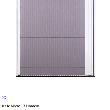
KeJe Micro 13 Hordeur