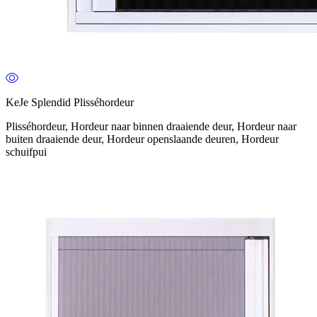
KeJe Splendid Plisséhordeur
Plisséhordeur, Hordeur naar binnen draaiende deur, Hordeur naar
buiten draaiende deur, Hordeur openslaande deuren, Hordeur
schuifpui