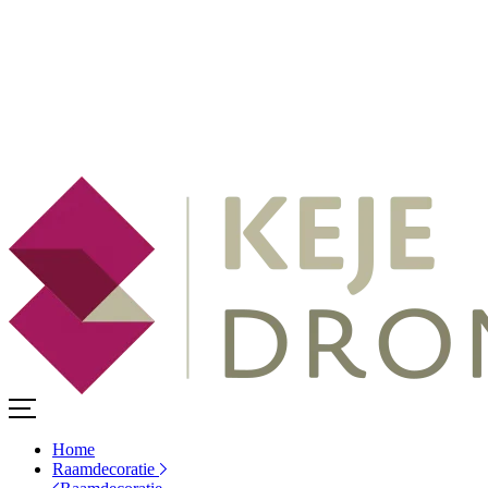
Home
Raamdecoratie