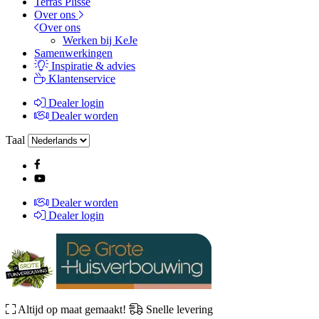
Terras Plissé
Over ons
Over ons
Werken bij KeJe
Samenwerkingen
Inspiratie & advies
Klantenservice
Dealer login
Dealer worden
Taal
Dealer worden
Dealer login
Altijd op maat gemaakt!
Snelle levering