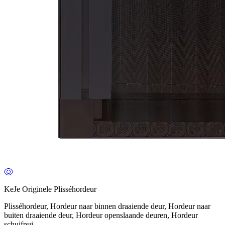
KeJe Originele Plisséhordeur
Plisséhordeur, Hordeur naar binnen draaiende deur, Hordeur naar
buiten draaiende deur, Hordeur openslaande deuren, Hordeur
schuifpui