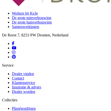
Werken bij KeJe
De grote tuinverbouwing
De grote huisverbouwing
Samenwerkingen
De Reest 7, 8253 PW Dronten, Nederland
Service
Dealer vinden
Contact
Klantenservice
Inspiratie & advies
Dealer worden
Collecties
Plisségordijnen