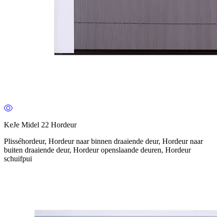
KeJe Midel 22 Hordeur
Plisséhordeur, Hordeur naar binnen draaiende deur, Hordeur naar
buiten draaiende deur, Hordeur openslaande deuren, Hordeur
schuifpui