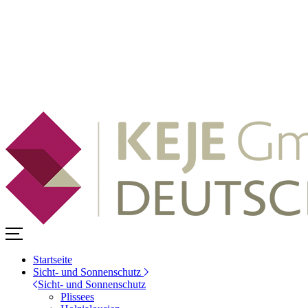
Startseite
Sicht- und Sonnenschutz
Sicht- und Sonnenschutz
Plissees