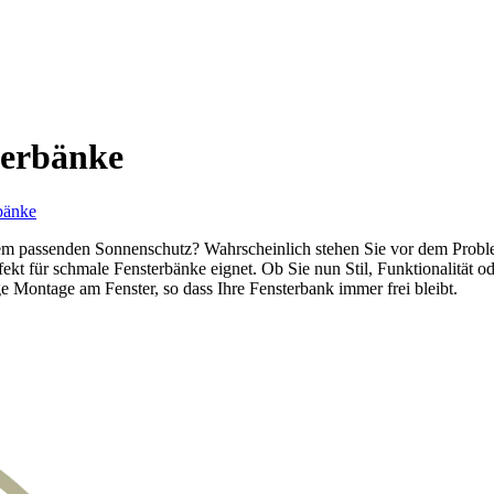
terbänke
bänke
m passenden Sonnenschutz? Wahrscheinlich stehen Sie vor dem Problem,
ekt für schmale Fensterbänke eignet. Ob Sie nun Stil, Funktionalität o
Montage am Fenster, so dass Ihre Fensterbank immer frei bleibt.