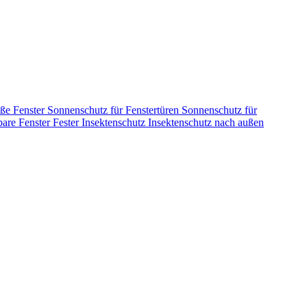
oße Fenster
Sonnenschutz für Fenstertüren
Sonnenschutz für
bare Fenster
Fester Insektenschutz
Insektenschutz nach außen