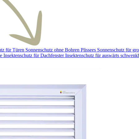
tz für Türen
Sonnenschutz ohne Bohren
Plissees
Sonnenschutz für gr
me
Insektenschutz für Dachfenster
Insektenschutz für auswärts schwenk