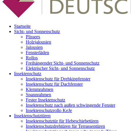
Startseite
Sicht- und Sonnenschutz
Plissees
Holzjalousien
Jalousien
Fensterläden
Rollos
Freihängender Sicht- und Sonnenschutz
Elektrischer Sicht- und Sonnenschutz
Insektenschutz
Insektenschutz für Drehkippfenster
Insektenschutz für Dachfenster
Klemmrahmen
Spannrahmen
Fester Insektenschutz
Insektenschutz nach außen schwingende Fenster
Insektenschutzrollo KeJe
Insektenschutztüren
Insektenschutztür für Hebeschiebetüren
Insektenschutzdrehtüren für Terrassentüren