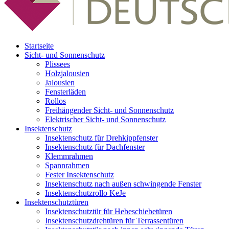
Startseite
Sicht- und Sonnenschutz
Plissees
Holzjalousien
Jalousien
Fensterläden
Rollos
Freihängender Sicht- und Sonnenschutz
Elektrischer Sicht- und Sonnenschutz
Insektenschutz
Insektenschutz für Drehkippfenster
Insektenschutz für Dachfenster
Klemmrahmen
Spannrahmen
Fester Insektenschutz
Insektenschutz nach außen schwingende Fenster
Insektenschutzrollo KeJe
Insektenschutztüren
Insektenschutztür für Hebeschiebetüren
Insektenschutzdrehtüren für Terrassentüren