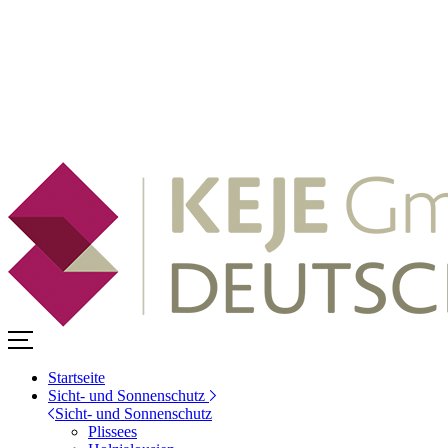
Startseite
Sicht- und Sonnenschutz
Sicht- und Sonnenschutz
Plissees