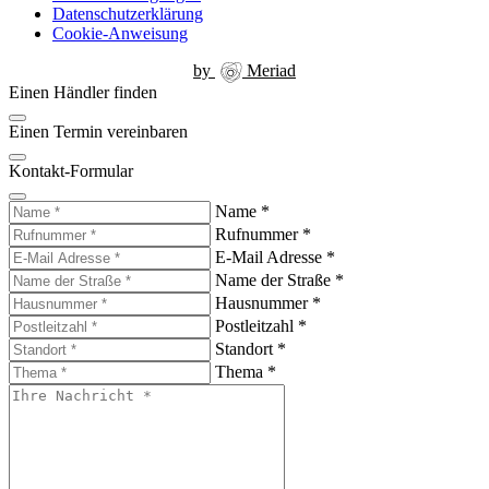
Datenschutzerklärung
Cookie-Anweisung
by
Meriad
Einen Händler finden
Einen Termin vereinbaren
Kontakt-Formular
Name
*
Rufnummer
*
E-Mail Adresse
*
Name der Straße
*
Hausnummer
*
Postleitzahl
*
Standort
*
Thema
*