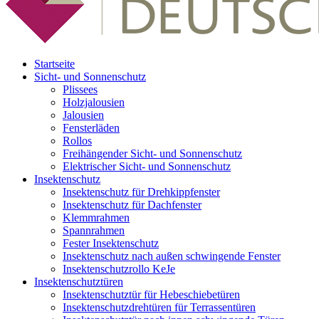
Startseite
Sicht- und Sonnenschutz
Plissees
Holzjalousien
Jalousien
Fensterläden
Rollos
Freihängender Sicht- und Sonnenschutz
Elektrischer Sicht- und Sonnenschutz
Insektenschutz
Insektenschutz für Drehkippfenster
Insektenschutz für Dachfenster
Klemmrahmen
Spannrahmen
Fester Insektenschutz
Insektenschutz nach außen schwingende Fenster
Insektenschutzrollo KeJe
Insektenschutztüren
Insektenschutztür für Hebeschiebetüren
Insektenschutzdrehtüren für Terrassentüren