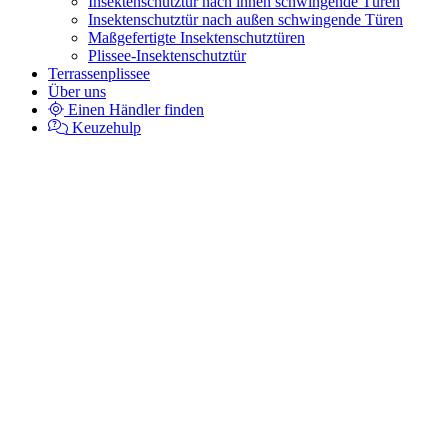
Insektenschutztür nach innen schwingende Türen
Insektenschutztür nach außen schwingende Türen
Maßgefertigte Insektenschutztüren
Plissee-Insektenschutztür
Terrassenplissee
Über uns
Einen Händler finden
Keuzehulp