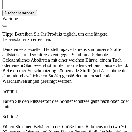
Nachricht senden
Wartung
Tipp:
Betreiben Sie Ihr Produkt täglich, um eine längere
Lebensdauer zu erreichen.
Dank eines speziellen Herstellungsverfahrens sind unsere Stoffe
antistatisch und somit resistent gegen Staub und Schmutz.
Gelegentliches Abbürsten mit einer weichen Bürste, einem Tuch
oder einem Staubwedel ist für den normalen Gebrauch ausreichend.
Bei extremer Verschmutzung können alle Stoffe (mit Ausnahme der
aluminiumbeschichteten Stoffe) gemäß den unten stehenden
Waschanweisungen gereinigt werden.
Schritt 1
Falten Sie den Plisseestoff des Sonnenschutzes ganz nach oben oder
unten.
Schritt 2
Füllen Sie einen Behälter in der Größe Ihres Rahmens mit etwa 30
°C warmem Wasser und fügen Sie ein für empfindliche Materialien