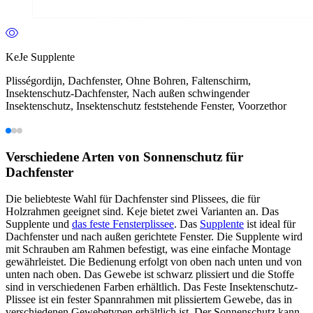
KeJe Supplente
Plisségordijn, Dachfenster, Ohne Bohren, Faltenschirm,
Insektenschutz-Dachfenster, Nach außen schwingender
Insektenschutz, Insektenschutz feststehende Fenster, Voorzethor
Verschiedene Arten von Sonnenschutz für
Dachfenster
Die beliebteste Wahl für Dachfenster sind Plissees, die für
Holzrahmen geeignet sind. Keje bietet zwei Varianten an. Das
Supplente und
das feste Fensterplissee
. Das
Supplente
ist ideal für
Dachfenster und nach außen gerichtete Fenster. Die Supplente wird
mit Schrauben am Rahmen befestigt, was eine einfache Montage
gewährleistet. Die Bedienung erfolgt von oben nach unten und von
unten nach oben. Das Gewebe ist schwarz plissiert und die Stoffe
sind in verschiedenen Farben erhältlich. Das Feste Insektenschutz-
Plissee ist ein fester Spannrahmen mit plissiertem Gewebe, das in
verschiedenen Gewebetypen erhältlich ist. Der Sonnenschutz kann