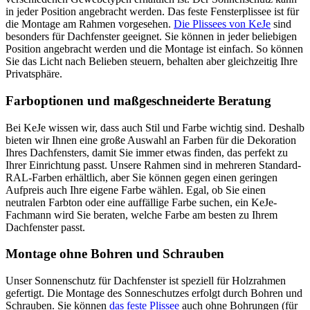
in jeder Position angebracht werden. Das feste Fensterplissee ist für
die Montage am Rahmen vorgesehen.
Die Plissees von KeJe
sind
besonders für Dachfenster geeignet. Sie können in jeder beliebigen
Position angebracht werden und die Montage ist einfach. So können
Sie das Licht nach Belieben steuern, behalten aber gleichzeitig Ihre
Privatsphäre.
Farboptionen und maßgeschneiderte Beratung
Bei KeJe wissen wir, dass auch Stil und Farbe wichtig sind. Deshalb
bieten wir Ihnen eine große Auswahl an Farben für die Dekoration
Ihres Dachfensters, damit Sie immer etwas finden, das perfekt zu
Ihrer Einrichtung passt. Unsere Rahmen sind in mehreren Standard-
RAL-Farben erhältlich, aber Sie können gegen einen geringen
Aufpreis auch Ihre eigene Farbe wählen. Egal, ob Sie einen
neutralen Farbton oder eine auffällige Farbe suchen, ein KeJe-
Fachmann wird Sie beraten, welche Farbe am besten zu Ihrem
Dachfenster passt.
Montage ohne Bohren und Schrauben
Unser Sonnenschutz für Dachfenster ist speziell für Holzrahmen
gefertigt. Die Montage des Sonneschutzes erfolgt durch Bohren und
Schrauben. Sie können
das feste Plissee
auch ohne Bohrungen (für