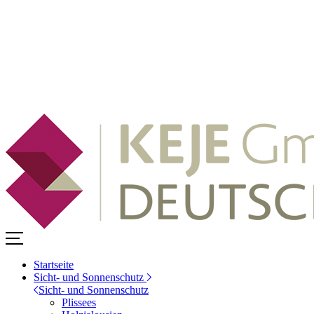
Startseite
Sicht- und Sonnenschutz
Sicht- und Sonnenschutz
Plissees