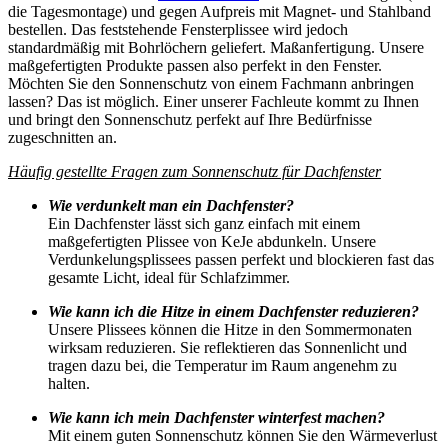
die Tagesmontage) und gegen Aufpreis mit Magnet- und Stahlband
bestellen. Das feststehende Fensterplissee wird jedoch
standardmäßig mit Bohrlöchern geliefert. Maßanfertigung. Unsere
maßgefertigten Produkte passen also perfekt in den Fenster.
Möchten Sie den Sonnenschutz von einem Fachmann anbringen
lassen? Das ist möglich. Einer unserer Fachleute kommt zu Ihnen
und bringt den Sonnenschutz perfekt auf Ihre Bedürfnisse
zugeschnitten an.
Häufig gestellte Fragen zum Sonnenschutz für Dachfenster
Wie verdunkelt man ein Dachfenster?
Ein Dachfenster lässt sich ganz einfach mit einem
maßgefertigten Plissee von KeJe abdunkeln. Unsere
Verdunkelungsplissees passen perfekt und blockieren fast das
gesamte Licht, ideal für Schlafzimmer.
Wie kann ich die Hitze in einem Dachfenster reduzieren?
Unsere Plissees können die Hitze in den Sommermonaten
wirksam reduzieren. Sie reflektieren das Sonnenlicht und
tragen dazu bei, die Temperatur im Raum angenehm zu
halten.
Wie kann ich mein Dachfenster winterfest machen?
Mit einem guten Sonnenschutz können Sie den Wärmeverlust