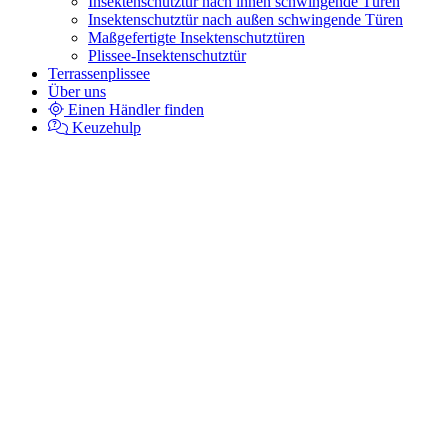
Insektenschutztür nach innen schwingende Türen
Insektenschutztür nach außen schwingende Türen
Maßgefertigte Insektenschutztüren
Plissee-Insektenschutztür
Terrassenplissee
Über uns
Einen Händler finden
Keuzehulp