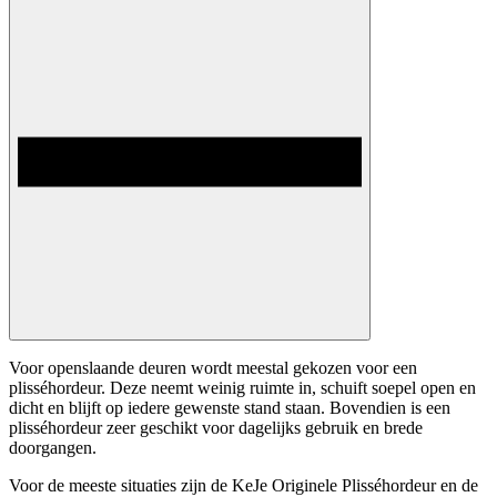
Voor openslaande deuren wordt meestal gekozen voor een
plisséhordeur. Deze neemt weinig ruimte in, schuift soepel open en
dicht en blijft op iedere gewenste stand staan. Bovendien is een
plisséhordeur zeer geschikt voor dagelijks gebruik en brede
doorgangen.
Voor de meeste situaties zijn de KeJe Originele Plisséhordeur en de