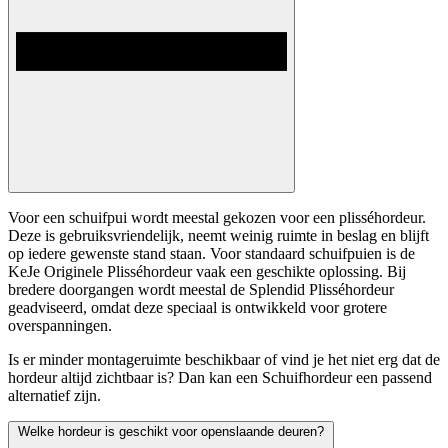
Voor een schuifpui wordt meestal gekozen voor een plisséhordeur.
Deze is gebruiksvriendelijk, neemt weinig ruimte in beslag en blijft
op iedere gewenste stand staan. Voor standaard schuifpuien is de
KeJe Originele Plisséhordeur vaak een geschikte oplossing. Bij
bredere doorgangen wordt meestal de Splendid Plisséhordeur
geadviseerd, omdat deze speciaal is ontwikkeld voor grotere
overspanningen.
Is er minder montageruimte beschikbaar of vind je het niet erg dat de
hordeur altijd zichtbaar is? Dan kan een Schuifhordeur een passend
alternatief zijn.
Welke hordeur is geschikt voor openslaande deuren?