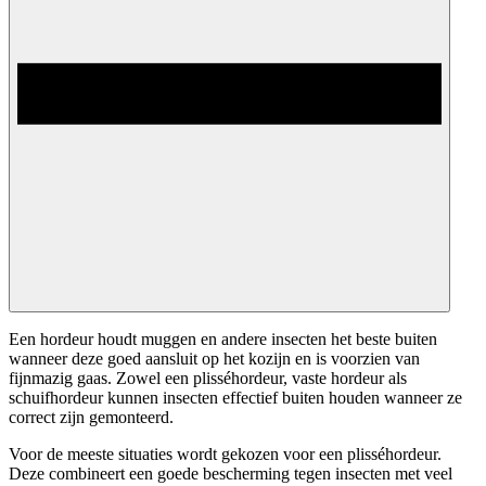
Een hordeur houdt muggen en andere insecten het beste buiten
wanneer deze goed aansluit op het kozijn en is voorzien van
fijnmazig gaas. Zowel een plisséhordeur, vaste hordeur als
schuifhordeur kunnen insecten effectief buiten houden wanneer ze
correct zijn gemonteerd.
Voor de meeste situaties wordt gekozen voor een plisséhordeur.
Deze combineert een goede bescherming tegen insecten met veel