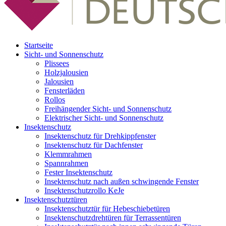
Startseite
Sicht- und Sonnenschutz
Plissees
Holzjalousien
Jalousien
Fensterläden
Rollos
Freihängender Sicht- und Sonnenschutz
Elektrischer Sicht- und Sonnenschutz
Insektenschutz
Insektenschutz für Drehkippfenster
Insektenschutz für Dachfenster
Klemmrahmen
Spannrahmen
Fester Insektenschutz
Insektenschutz nach außen schwingende Fenster
Insektenschutzrollo KeJe
Insektenschutztüren
Insektenschutztür für Hebeschiebetüren
Insektenschutzdrehtüren für Terrassentüren