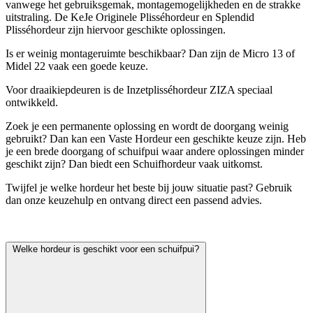
vanwege het gebruiksgemak, montagemogelijkheden en de strakke
uitstraling. De KeJe Originele Plisséhordeur en Splendid
Plisséhordeur zijn hiervoor geschikte oplossingen.
Is er weinig montageruimte beschikbaar? Dan zijn de Micro 13 of
Midel 22 vaak een goede keuze.
Voor draaikiepdeuren is de Inzetplisséhordeur ZIZA speciaal
ontwikkeld.
Zoek je een permanente oplossing en wordt de doorgang weinig
gebruikt? Dan kan een Vaste Hordeur een geschikte keuze zijn. Heb
je een brede doorgang of schuifpui waar andere oplossingen minder
geschikt zijn? Dan biedt een Schuifhordeur vaak uitkomst.
Twijfel je welke hordeur het beste bij jouw situatie past? Gebruik
dan onze keuzehulp en ontvang direct een passend advies.
Welke hordeur is geschikt voor een schuifpui?