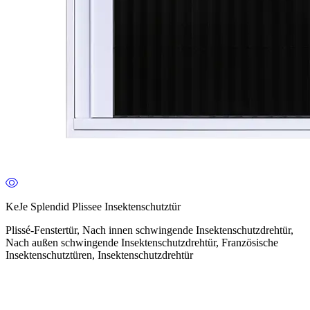
KeJe Splendid Plissee Insektenschutztür
Plissé-Fenstertür, Nach innen schwingende Insektenschutzdrehtür,
Nach außen schwingende Insektenschutzdrehtür, Französische
Insektenschutztüren, Insektenschutzdrehtür