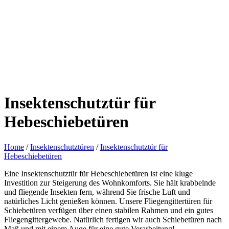
Insektenschutztür für
Hebeschiebetüren
Home
/
Insektenschutztüren
/
Insektenschutztür für
Hebeschiebetüren
Eine Insektenschutztür für Hebeschiebetüren ist eine kluge
Investition zur Steigerung des Wohnkomforts. Sie hält krabbelnde
und fliegende Insekten fern, während Sie frische Luft und
natürliches Licht genießen können. Unsere Fliegengittertüren für
Schiebetüren verfügen über einen stabilen Rahmen und ein gutes
Fliegengittergewebe. Natürlich fertigen wir auch Schiebetüren nach
Maß und mit einem Auge für eine gute Verarbeitung!