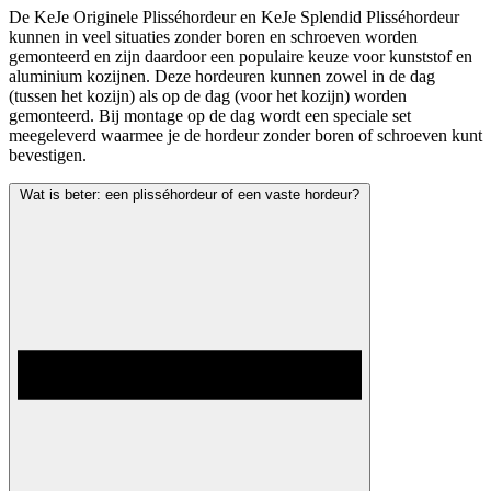
De KeJe Originele Plisséhordeur en KeJe Splendid Plisséhordeur
kunnen in veel situaties zonder boren en schroeven worden
gemonteerd en zijn daardoor een populaire keuze voor kunststof en
aluminium kozijnen. Deze hordeuren kunnen zowel in de dag
(tussen het kozijn) als op de dag (voor het kozijn) worden
gemonteerd. Bij montage op de dag wordt een speciale set
meegeleverd waarmee je de hordeur zonder boren of schroeven kunt
bevestigen.
Wat is beter: een plisséhordeur of een vaste hordeur?