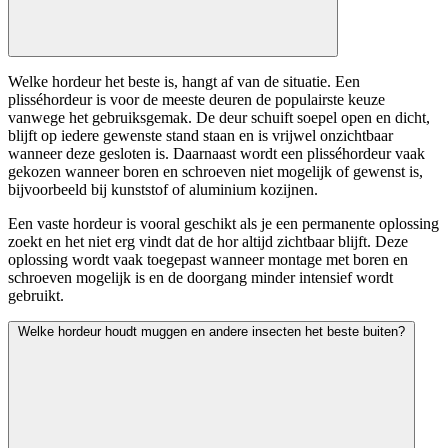
Welke hordeur het beste is, hangt af van de situatie. Een
plisséhordeur is voor de meeste deuren de populairste keuze
vanwege het gebruiksgemak. De deur schuift soepel open en dicht,
blijft op iedere gewenste stand staan en is vrijwel onzichtbaar
wanneer deze gesloten is. Daarnaast wordt een plisséhordeur vaak
gekozen wanneer boren en schroeven niet mogelijk of gewenst is,
bijvoorbeeld bij kunststof of aluminium kozijnen.
Een vaste hordeur is vooral geschikt als je een permanente oplossing
zoekt en het niet erg vindt dat de hor altijd zichtbaar blijft. Deze
oplossing wordt vaak toegepast wanneer montage met boren en
schroeven mogelijk is en de doorgang minder intensief wordt
gebruikt.
Welke hordeur houdt muggen en andere insecten het beste buiten?