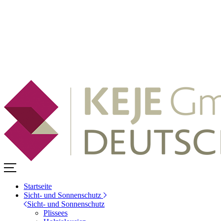
Startseite
Sicht- und Sonnenschutz
Sicht- und Sonnenschutz
Plissees