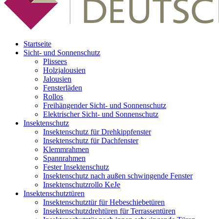
Startseite
Sicht- und Sonnenschutz
Plissees
Holzjalousien
Jalousien
Fensterläden
Rollos
Freihängender Sicht- und Sonnenschutz
Elektrischer Sicht- und Sonnenschutz
Insektenschutz
Insektenschutz für Drehkippfenster
Insektenschutz für Dachfenster
Klemmrahmen
Spannrahmen
Fester Insektenschutz
Insektenschutz nach außen schwingende Fenster
Insektenschutzrollo KeJe
Insektenschutztüren
Insektenschutztür für Hebeschiebetüren
Insektenschutzdrehtüren für Terrassentüren