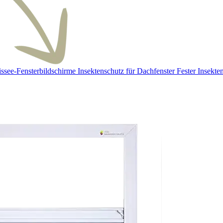
issee-Fensterbildschirme
Insektenschutz für Dachfenster
Fester Insekte