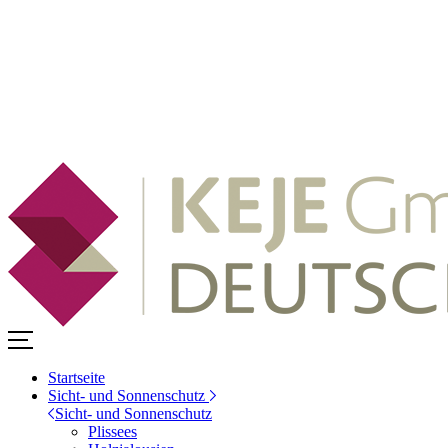
Startseite
Sicht- und Sonnenschutz
Sicht- und Sonnenschutz
Plissees