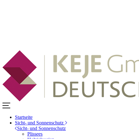
Startseite
Sicht- und Sonnenschutz
Sicht- und Sonnenschutz
Plissees