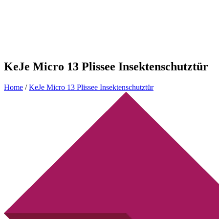
KeJe Micro 13 Plissee Insektenschutztür
Home
/
KeJe Micro 13 Plissee Insektenschutztür