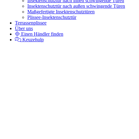
Insektenschutztür nach innen schwingende Türen
Insektenschutztür nach außen schwingende Türen
Maßgefertigte Insektenschutztüren
Plissee-Insektenschutztür
Terrassenplissee
Über uns
Einen Händler finden
Keuzehulp