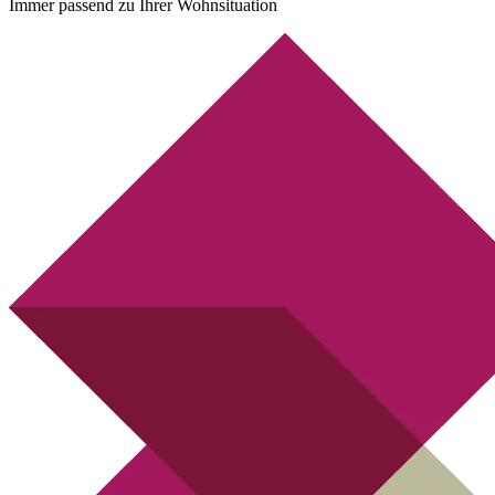
Immer passend zu Ihrer Wohnsituation