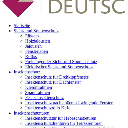
Startseite
Sicht- und Sonnenschutz
Plissees
Holzjalousien
Jalousien
Fensterläden
Rollos
Freihängender Sicht- und Sonnenschutz
Elektrischer Sicht- und Sonnenschutz
Insektenschutz
Insektenschutz für Drehkippfenster
Insektenschutz für Dachfenster
Klemmrahmen
Spannrahmen
Fester Insektenschutz
Insektenschutz nach außen schwingende Fenster
Insektenschutzrollo KeJe
Insektenschutztüren
Insektenschutztür für Hebeschiebetüren
Insektenschutzdrehtüren für Terrassentüren