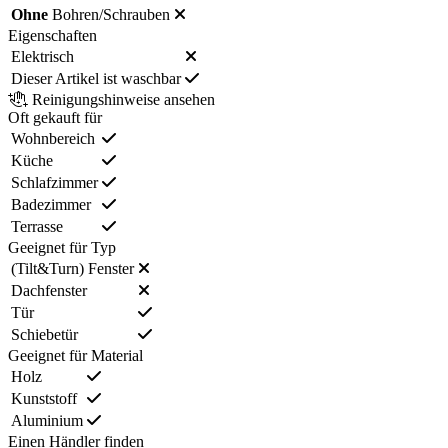
Ohne
Bohren/Schrauben
Eigenschaften
Elektrisch
Dieser Artikel ist waschbar
Reinigungshinweise ansehen
Oft gekauft für
Wohnbereich
Küche
Schlafzimmer
Badezimmer
Terrasse
Geeignet für Typ
(Tilt&Turn) Fenster
Dachfenster
Tür
Schiebetür
Geeignet für Material
Holz
Kunststoff
Aluminium
Einen Händler finden