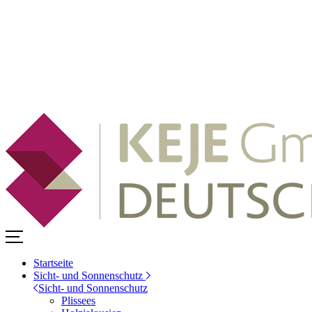
Startseite
Sicht- und Sonnenschutz
Sicht- und Sonnenschutz
Plissees