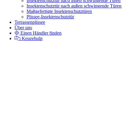
Insektenschutztür nach innen schwingende Türen
Insektenschutztür nach außen schwingende Türen
Maßgefertigte Insektenschutztüren
Plissee-Insektenschutztür
Terrassenplissee
Über uns
Einen Händler finden
Keuzehulp