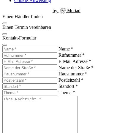
Cookie-Anweisung
by
Meriad
Einen Händler finden
Einen Termin vereinbaren
Kontakt-Formular
Name
*
Rufnummer
*
E-Mail Adresse
*
Name der Straße
*
Hausnummer
*
Postleitzahl
*
Standort
*
Thema
*