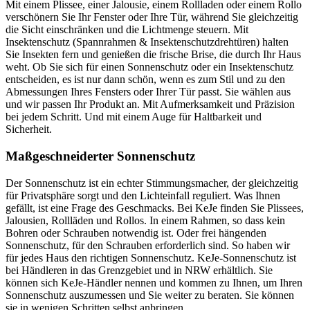
Mit einem Plissee, einer Jalousie, einem Rollladen oder einem Rollo
verschönern Sie Ihr Fenster oder Ihre Tür, während Sie gleichzeitig
die Sicht einschränken und die Lichtmenge steuern. Mit
Insektenschutz (Spannrahmen & Insektenschutzdrehtüren) halten
Sie Insekten fern und genießen die frische Brise, die durch Ihr Haus
weht. Ob Sie sich für einen Sonnenschutz oder ein Insektenschutz
entscheiden, es ist nur dann schön, wenn es zum Stil und zu den
Abmessungen Ihres Fensters oder Ihrer Tür passt. Sie wählen aus
und wir passen Ihr Produkt an. Mit Aufmerksamkeit und Präzision
bei jedem Schritt. Und mit einem Auge für Haltbarkeit und
Sicherheit.
Maßgeschneiderter Sonnenschutz
Der Sonnenschutz ist ein echter Stimmungsmacher, der gleichzeitig
für Privatsphäre sorgt und den Lichteinfall reguliert. Was Ihnen
gefällt, ist eine Frage des Geschmacks. Bei KeJe finden Sie Plissees,
Jalousien, Rollläden und Rollos. In einem Rahmen, so dass kein
Bohren oder Schrauben notwendig ist. Oder frei hängenden
Sonnenschutz, für den Schrauben erforderlich sind. So haben wir
für jedes Haus den richtigen Sonnenschutz. KeJe-Sonnenschutz ist
bei Händleren in das Grenzgebiet und in NRW erhältlich. Sie
können sich KeJe-Händler nennen und kommen zu Ihnen, um Ihren
Sonnenschutz auszumessen und Sie weiter zu beraten. Sie können
sie in wenigen Schritten selbst anbringen.