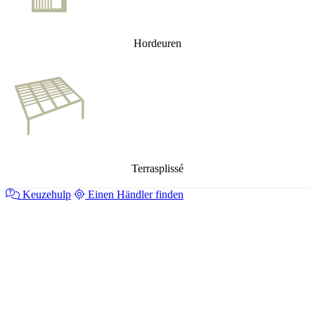
Hordeuren
Terrasplissé
Keuzehulp
Einen Händler finden