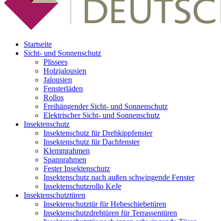
Startseite
Sicht- und Sonnenschutz
Plissees
Holzjalousien
Jalousien
Fensterläden
Rollos
Freihängender Sicht- und Sonnenschutz
Elektrischer Sicht- und Sonnenschutz
Insektenschutz
Insektenschutz für Drehkippfenster
Insektenschutz für Dachfenster
Klemmrahmen
Spannrahmen
Fester Insektenschutz
Insektenschutz nach außen schwingende Fenster
Insektenschutzrollo KeJe
Insektenschutztüren
Insektenschutztür für Hebeschiebetüren
Insektenschutzdrehtüren für Terrassentüren