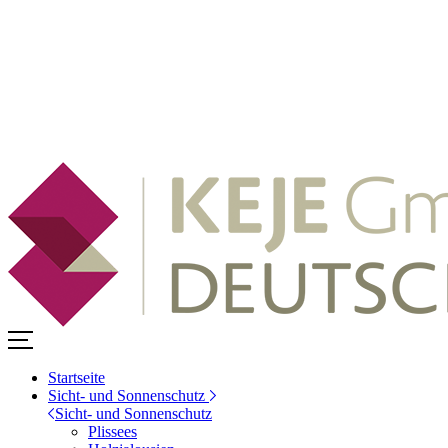
Startseite
Sicht- und Sonnenschutz
Sicht- und Sonnenschutz
Plissees