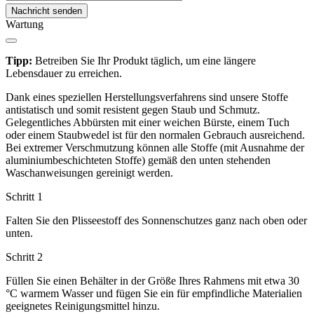
Nachricht senden
Wartung
Tipp:
Betreiben Sie Ihr Produkt täglich, um eine längere
Lebensdauer zu erreichen.
Dank eines speziellen Herstellungsverfahrens sind unsere Stoffe
antistatisch und somit resistent gegen Staub und Schmutz.
Gelegentliches Abbürsten mit einer weichen Bürste, einem Tuch
oder einem Staubwedel ist für den normalen Gebrauch ausreichend.
Bei extremer Verschmutzung können alle Stoffe (mit Ausnahme der
aluminiumbeschichteten Stoffe) gemäß den unten stehenden
Waschanweisungen gereinigt werden.
Schritt 1
Falten Sie den Plisseestoff des Sonnenschutzes ganz nach oben oder
unten.
Schritt 2
Füllen Sie einen Behälter in der Größe Ihres Rahmens mit etwa 30
°C warmem Wasser und fügen Sie ein für empfindliche Materialien
geeignetes Reinigungsmittel hinzu.