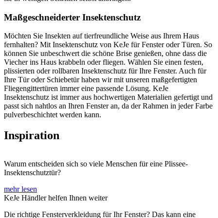
Maßgeschneiderter Insektenschutz
Möchten Sie Insekten auf tierfreundliche Weise aus Ihrem Haus
fernhalten? Mit Insektenschutz von KeJe für Fenster oder Türen. So
können Sie unbeschwert die schöne Brise genießen, ohne dass die
Viecher ins Haus krabbeln oder fliegen. Wählen Sie einen festen,
plissierten oder rollbaren Insektenschutz für Ihre Fenster. Auch für
Ihre Tür oder Schiebetür haben wir mit unseren maßgefertigten
Fliegengittertüren immer eine passende Lösung. KeJe
Insektenschutz ist immer aus hochwertigen Materialien gefertigt und
passt sich nahtlos an Ihren Fenster an, da der Rahmen in jeder Farbe
pulverbeschichtet werden kann.
Inspiration
Warum entscheiden sich so viele Menschen für eine Plissee-
Insektenschutztür?
mehr lesen
KeJe Händler helfen Ihnen weiter
Die richtige Fensterverkleidung für Ihr Fenster? Das kann eine