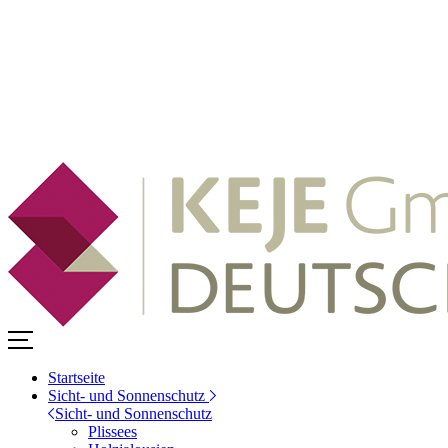
Startseite
Sicht- und Sonnenschutz
Sicht- und Sonnenschutz
Plissees