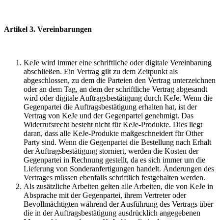
Artikel 3. Vereinbarungen
KeJe wird immer eine schriftliche oder digitale Vereinbarung
abschließen. Ein Vertrag gilt zu dem Zeitpunkt als
abgeschlossen, zu dem die Parteien den Vertrag unterzeichnen
oder an dem Tag, an dem der schriftliche Vertrag abgesandt
wird oder digitale Auftragsbestätigung durch KeJe. Wenn die
Gegenpartei die Auftragsbestätigung erhalten hat, ist der
Vertrag von KeJe und der Gegenpartei genehmigt. Das
Widerrufsrecht besteht nicht für KeJe-Produkte. Dies liegt
daran, dass alle KeJe-Produkte maßgeschneidert für Other
Party sind. Wenn die Gegenpartei die Bestellung nach Erhalt
der Auftragsbestätigung storniert, werden die Kosten der
Gegenpartei in Rechnung gestellt, da es sich immer um die
Lieferung von Sonderanfertigungen handelt. Änderungen des
Vertrages müssen ebenfalls schriftlich festgehalten werden.
Als zusätzliche Arbeiten gelten alle Arbeiten, die von KeJe in
Absprache mit der Gegenpartei, ihrem Vertreter oder
Bevollmächtigten während der Ausführung des Vertrags über
die in der Auftragsbestätigung ausdrücklich angegebenen