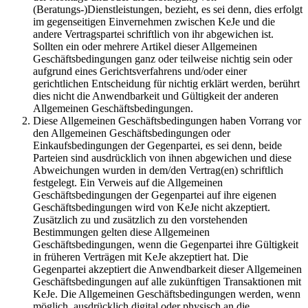
(Beratungs-)Dienstleistungen, bezieht, es sei denn, dies erfolgt
im gegenseitigen Einvernehmen zwischen KeJe und die
andere Vertragspartei schriftlich von ihr abgewichen ist.
Sollten ein oder mehrere Artikel dieser Allgemeinen
Geschäftsbedingungen ganz oder teilweise nichtig sein oder
aufgrund eines Gerichtsverfahrens und/oder einer
gerichtlichen Entscheidung für nichtig erklärt werden, berührt
dies nicht die Anwendbarkeit und Gültigkeit der anderen
Allgemeinen Geschäftsbedingungen.
Diese Allgemeinen Geschäftsbedingungen haben Vorrang vor
den Allgemeinen Geschäftsbedingungen oder
Einkaufsbedingungen der Gegenpartei, es sei denn, beide
Parteien sind ausdrücklich von ihnen abgewichen und diese
Abweichungen wurden in dem/den Vertrag(en) schriftlich
festgelegt. Ein Verweis auf die Allgemeinen
Geschäftsbedingungen der Gegenpartei auf ihre eigenen
Geschäftsbedingungen wird von KeJe nicht akzeptiert.
Zusätzlich zu und zusätzlich zu den vorstehenden
Bestimmungen gelten diese Allgemeinen
Geschäftsbedingungen, wenn die Gegenpartei ihre Gültigkeit
in früheren Verträgen mit KeJe akzeptiert hat. Die
Gegenpartei akzeptiert die Anwendbarkeit dieser Allgemeinen
Geschäftsbedingungen auf alle zukünftigen Transaktionen mit
KeJe. Die Allgemeinen Geschäftsbedingungen werden, wenn
möglich, ausdrücklich digital oder physisch an die