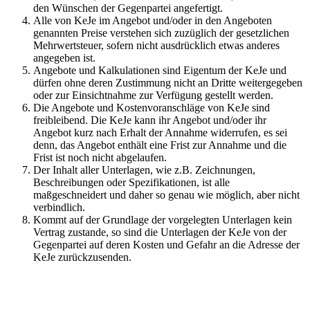
den Wünschen der Gegenpartei angefertigt.
Alle von KeJe im Angebot und/oder in den Angeboten
genannten Preise verstehen sich zuzüglich der gesetzlichen
Mehrwertsteuer, sofern nicht ausdrücklich etwas anderes
angegeben ist.
Angebote und Kalkulationen sind Eigentum der KeJe und
dürfen ohne deren Zustimmung nicht an Dritte weitergegeben
oder zur Einsichtnahme zur Verfügung gestellt werden.
Die Angebote und Kostenvoranschläge von KeJe sind
freibleibend. Die KeJe kann ihr Angebot und/oder ihr
Angebot kurz nach Erhalt der Annahme widerrufen, es sei
denn, das Angebot enthält eine Frist zur Annahme und die
Frist ist noch nicht abgelaufen.
Der Inhalt aller Unterlagen, wie z.B. Zeichnungen,
Beschreibungen oder Spezifikationen, ist alle
maßgeschneidert und daher so genau wie möglich, aber nicht
verbindlich.
Kommt auf der Grundlage der vorgelegten Unterlagen kein
Vertrag zustande, so sind die Unterlagen der KeJe von der
Gegenpartei auf deren Kosten und Gefahr an die Adresse der
KeJe zurückzusenden.