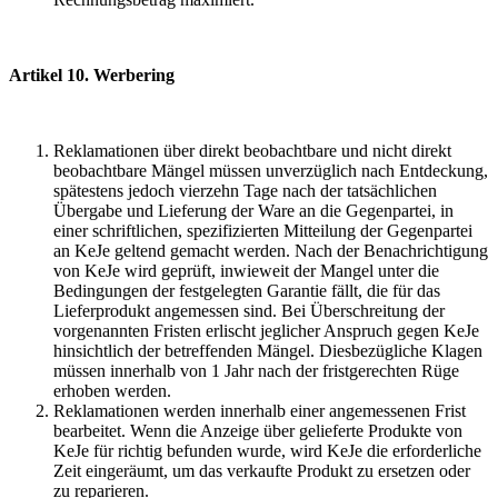
Artikel 10. Werbering
Reklamationen über direkt beobachtbare und nicht direkt
beobachtbare Mängel müssen unverzüglich nach Entdeckung,
spätestens jedoch vierzehn Tage nach der tatsächlichen
Übergabe und Lieferung der Ware an die Gegenpartei, in
einer schriftlichen, spezifizierten Mitteilung der Gegenpartei
an KeJe geltend gemacht werden. Nach der Benachrichtigung
von KeJe wird geprüft, inwieweit der Mangel unter die
Bedingungen der festgelegten Garantie fällt, die für das
Lieferprodukt angemessen sind. Bei Überschreitung der
vorgenannten Fristen erlischt jeglicher Anspruch gegen KeJe
hinsichtlich der betreffenden Mängel. Diesbezügliche Klagen
müssen innerhalb von 1 Jahr nach der fristgerechten Rüge
erhoben werden.
Reklamationen werden innerhalb einer angemessenen Frist
bearbeitet. Wenn die Anzeige über gelieferte Produkte von
KeJe für richtig befunden wurde, wird KeJe die erforderliche
Zeit eingeräumt, um das verkaufte Produkt zu ersetzen oder
zu reparieren.