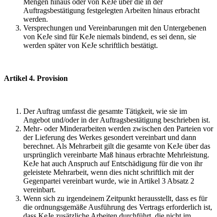
Mengen hinaus oder von KeJe über die in der
Auftragsbestätigung festgelegten Arbeiten hinaus erbracht
werden.
Versprechungen und Vereinbarungen mit den Untergebenen
von KeJe sind für KeJe niemals bindend, es sei denn, sie
werden später von KeJe schriftlich bestätigt.
Artikel 4. Provision
Der Auftrag umfasst die gesamte Tätigkeit, wie sie im
Angebot und/oder in der Auftragsbestätigung beschrieben ist.
Mehr- oder Minderarbeiten werden zwischen den Parteien vor
der Lieferung des Werkes gesondert vereinbart und dann
berechnet. Als Mehrarbeit gilt die gesamte von KeJe über das
ursprünglich vereinbarte Maß hinaus erbrachte Mehrleistung.
KeJe hat auch Anspruch auf Entschädigung für die von ihr
geleistete Mehrarbeit, wenn dies nicht schriftlich mit der
Gegenpartei vereinbart wurde, wie in Artikel 3 Absatz 2
vereinbart.
Wenn sich zu irgendeinem Zeitpunkt herausstellt, dass es für
die ordnungsgemäße Ausführung des Vertrags erforderlich ist,
dass KeJe zusätzliche Arbeiten durchführt, die nicht im