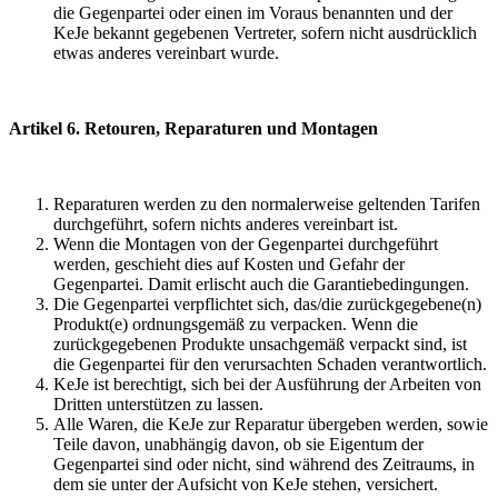
die Gegenpartei oder einen im Voraus benannten und der
KeJe bekannt gegebenen Vertreter, sofern nicht ausdrücklich
etwas anderes vereinbart wurde.
Artikel 6. Retouren, Reparaturen und Montagen
Reparaturen werden zu den normalerweise geltenden Tarifen
durchgeführt, sofern nichts anderes vereinbart ist.
Wenn die Montagen von der Gegenpartei durchgeführt
werden, geschieht dies auf Kosten und Gefahr der
Gegenpartei. Damit erlischt auch die Garantiebedingungen.
Die Gegenpartei verpflichtet sich, das/die zurückgegebene(n)
Produkt(e) ordnungsgemäß zu verpacken. Wenn die
zurückgegebenen Produkte unsachgemäß verpackt sind, ist
die Gegenpartei für den verursachten Schaden verantwortlich.
KeJe ist berechtigt, sich bei der Ausführung der Arbeiten von
Dritten unterstützen zu lassen.
Alle Waren, die KeJe zur Reparatur übergeben werden, sowie
Teile davon, unabhängig davon, ob sie Eigentum der
Gegenpartei sind oder nicht, sind während des Zeitraums, in
dem sie unter der Aufsicht von KeJe stehen, versichert.