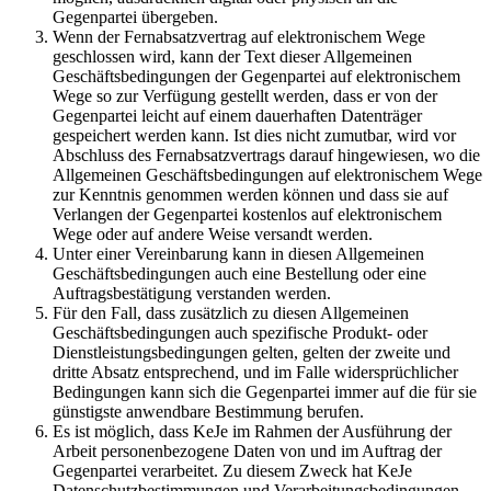
Gegenpartei übergeben.
Wenn der Fernabsatzvertrag auf elektronischem Wege
geschlossen wird, kann der Text dieser Allgemeinen
Geschäftsbedingungen der Gegenpartei auf elektronischem
Wege so zur Verfügung gestellt werden, dass er von der
Gegenpartei leicht auf einem dauerhaften Datenträger
gespeichert werden kann. Ist dies nicht zumutbar, wird vor
Abschluss des Fernabsatzvertrags darauf hingewiesen, wo die
Allgemeinen Geschäftsbedingungen auf elektronischem Wege
zur Kenntnis genommen werden können und dass sie auf
Verlangen der Gegenpartei kostenlos auf elektronischem
Wege oder auf andere Weise versandt werden.
Unter einer Vereinbarung kann in diesen Allgemeinen
Geschäftsbedingungen auch eine Bestellung oder eine
Auftragsbestätigung verstanden werden.
Für den Fall, dass zusätzlich zu diesen Allgemeinen
Geschäftsbedingungen auch spezifische Produkt- oder
Dienstleistungsbedingungen gelten, gelten der zweite und
dritte Absatz entsprechend, und im Falle widersprüchlicher
Bedingungen kann sich die Gegenpartei immer auf die für sie
günstigste anwendbare Bestimmung berufen.
Es ist möglich, dass KeJe im Rahmen der Ausführung der
Arbeit personenbezogene Daten von und im Auftrag der
Gegenpartei verarbeitet. Zu diesem Zweck hat KeJe
Datenschutzbestimmungen und Verarbeitungsbedingungen