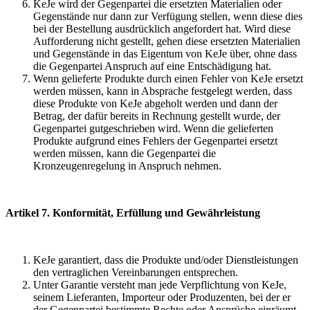
KeJe wird der Gegenpartei die ersetzten Materialien oder
Gegenstände nur dann zur Verfügung stellen, wenn diese dies
bei der Bestellung ausdrücklich angefordert hat. Wird diese
Aufforderung nicht gestellt, gehen diese ersetzten Materialien
und Gegenstände in das Eigentum von KeJe über, ohne dass
die Gegenpartei Anspruch auf eine Entschädigung hat.
Wenn gelieferte Produkte durch einen Fehler von KeJe ersetzt
werden müssen, kann in Absprache festgelegt werden, dass
diese Produkte von KeJe abgeholt werden und dann der
Betrag, der dafür bereits in Rechnung gestellt wurde, der
Gegenpartei gutgeschrieben wird. Wenn die gelieferten
Produkte aufgrund eines Fehlers der Gegenpartei ersetzt
werden müssen, kann die Gegenpartei die
Kronzeugenregelung in Anspruch nehmen.
Artikel 7. Konformität, Erfüllung und Gewährleistung
KeJe garantiert, dass die Produkte und/oder Dienstleistungen
den vertraglichen Vereinbarungen entsprechen.
Unter Garantie versteht man jede Verpflichtung von KeJe,
seinem Lieferanten, Importeur oder Produzenten, bei der er
der Gegenpartei bestimmte Rechte oder Ansprüche einräumt,