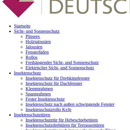
Startseite
Sicht- und Sonnenschutz
Plissees
Holzjalousien
Jalousien
Fensterläden
Rollos
Freihängender Sicht- und Sonnenschutz
Elektrischer Sicht- und Sonnenschutz
Insektenschutz
Insektenschutz für Drehkippfenster
Insektenschutz für Dachfenster
Klemmrahmen
Spannrahmen
Fester Insektenschutz
Insektenschutz nach außen schwingende Fenster
Insektenschutzrollo KeJe
Insektenschutztüren
Insektenschutztür für Hebeschiebetüren
Insektenschutzdrehtüren für Terrassentüren