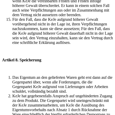
wenn KeJe die vereinbarten Fristen und Fristen infolge
höherer Gewalt überschreitet. Er kann in einem solchen Fall
auch seine Verpflichtungen aus oder im Zusammenhang mit
dem Vertrag nicht aussetzen oder beenden.
Für den Fall, dass die KeJe aufgrund höherer Gewalt
vorübergehend nicht in der Lage ist, ihren Verpflichtungen
nachzukommen, kann sie diese aussetzen; Für den Fall, dass
die KeJe aufgrund höherer Gewalt dauerhaft nicht in der Lage
sein wird, den Vertrag einzuhalten, kann sie den Vertrag durch
eine schriftliche Erklärung auflösen.
Artikel 8. Speicherung
Das Eigentum an den gelieferten Waren geht erst dann auf die
Gegenpartei über, wenn alle Forderungen, die die
Gegenpartei KeJe aufgrund von Lieferungen oder Arbeiten
schuldet, vollständig bezahlt sind.
KeJe hat gegebenenfalls Anspruch auf ungehinderten Zugang
zu dem Produkt. Die Gegenpartei wird uneingeschränkt mit
der KeJe zusammenarbeiten, um KeJe die Ausübung des
Eigentumsvorbehalts nach Absatz 1 durch Rücknahme der
Ware einschließlich der hierfür erforderlichen Demontage zu