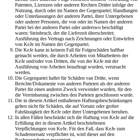
Patenten, Lizenzen oder anderen Rechten Dritter infolge der
Nutzung, durch oder im Namen der Gegenpartei; Handlungen
oder Unterlassungen der anderen Partei, ihrer Untergebenen
oder anderer Personen, die von oder im Namen der anderen
Partei bei der anderen Partei oder anderswo beschäftigt
waren; Steinbruch, der die Lieferzeit überschreitet;
Ausführung des Vertrags nach Zeichnungen oder Entwürfen
von KeJe im Namen der Gegenpartei.
Die KeJe kann in keinem Fall für Folgeschäden haftbar
gemacht werden, die durch Arbeiten von Mitarbeitern der
KeJe und/oder von Dritten, die von der KeJe mit der
Ausführung von Arbeiten beauftragt wurden, verursacht
werden.
Die Gegenpartei haftet für Schäden van Dritte, wenn
Berichte/Dokumente von anderen Parteien als der anderen
Partei für einen anderen Zweck verwendet wurden, für den
die Vereinbarung zwischen den Parteien geschlossen wurde.
Die in diesem Artikel enthaltenen Haftungsbeschränkungen
gelten nicht für Schäden, die auf Vorsatz oder grober
Fahrlässigkeit der KeJe oder ihrer Untergebenen beruhen.
In allen Fällen beschränkt sich die Haftung von KeJe auf die
Erfüllung der in diesem Artikel beschriebenen
Verpflichtungen von KeJe. Für den Fall, dass KeJe zum
Schadensersatz verpflichtet ist, wird dieser auf den
Rechnungsbetrag maximiert.