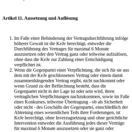
Artikel 11. Aussetzung und Auflösung
Im Falle einer Behinderung der Vertragsdurchführung infolge
höherer Gewalt ist die KeJe berechtigt, entweder die
Durchführung des Vertrages für maximal 6 Monate
auszusetzen oder den Vertrag ganz oder teilweise aufzulösen,
ohne dass die KeJe zur Zahlung einer Entschädigung
verpflichtet ist.
Wenn die Gegenpartei einer Verpflichtung, die sich für sie aus
dem mit der KeJe geschlossenen Vertrag oder einem damit
zusammenhängenden Vertrag ergibt, nicht nachkommt oder
wenn Grund zu der Befürchtung besteht, dass die
Gegenpartei nicht in der Lage ist oder sein wird, ihren
vertraglichen Verpflichtungen nachzukommen, sowie im Falle
eines Konkurses, teilweise Übertragung - ob als Sicherheit
oder nicht - des Geschäfts der Gegenpartei, einschließlich der
Abtretung eines wesentlichen Teils ihrer Forderungen, ist
KeJe berechtigt, ohne Inverzugsetzung und ohne gerichtliche
Intervention entweder die Ausführung jedes dieser Verträge
für maximal 6 Monate auszusetzen oder sie ganz oder