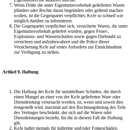
Wenn Dritte die unter Eigentumsvorbehalt gelieferten Waren
pfänden oder Rechte daran begründen oder geltend machen
wollen, ist die Gegenpartei verpflichtet, KeJe so schnell wie
möglich darüber zu informieren.
Die Gegenpartei verpflichtet sich, versicherte Waren, die unter
Eigentumsvorbehalt geliefert wurden, gegen Feuer-,
Explosions- und Wasserschäden sowie gegen Diebstahl zu
versichern und aufzubewahren und die Police dieser
Versicherung KeJe auf erstes Anfordern zur Einsichtnahme
zur Verfügung zu stellen.
Artikel 9. Haftung
Die Haftung der KeJe für unmittelbare Schäden, die durch
einen Mangel an einer von der KeJe gelieferten Ware oder
Dienstleistung verursacht werden, ist, wenn und soweit dies
festgestellt wird, maximal auf den Rechnungsbetrag des Teils
des Vertrages beschränkt, der sich auf die Waren oder
Dienstleistungen bezieht, für die in diesem Fall die Haftung
gilt.
KeJe haftet niemals für indirekte und/oder Folgeschäden,