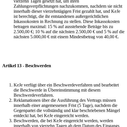
vierzehn Tagen gesetzt hat, um ihren
Zahlungsverpflichtungen nachzukommen, nachdem sie nicht
innerhalb dieser vierzehntägigen Frist gezahlt hat, und KeJe
ist berechtigt, die ihr entstandenen außergerichtlichen
Inkassokosten in Rechnung zu stellen. Diese Inkassokosten
betragen maximal: 15 % auf ausstehende Beträge bis zu
2.500,00 €; 10 % auf die nächsten 2.500,00 € und 5 % auf die
nächsten 5.000,00 € mit einem Mindestbetrag von 40,00 €.
Artikel 13 - Beschwerden
KeJe verfügt über ein Beschwerdeverfahren und bearbeitet
die Beschwerde in Übereinstimmung mit diesem
Beschwerdeverfahren.
Reklamationen über die Ausführung des Vertrags müssen
innerhalb einer angemessenen Frist (5 Tage), nachdem die
Gegenpartei die vollständig und klar beschriebenen Mängel
entdeckt hat, bei KeJe eingereicht werden.
Beschwerden, die bei KeJe eingereicht werden, werden
innerhalb von vierzehn Tagen ab dem Datum des Eingangs