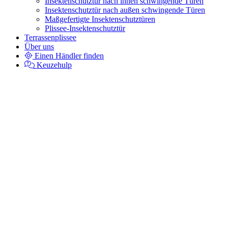
Insektenschutztür nach innen schwingende Türen
Insektenschutztür nach außen schwingende Türen
Maßgefertigte Insektenschutztüren
Plissee-Insektenschutztür
Terrassenplissee
Über uns
Einen Händler finden
Keuzehulp