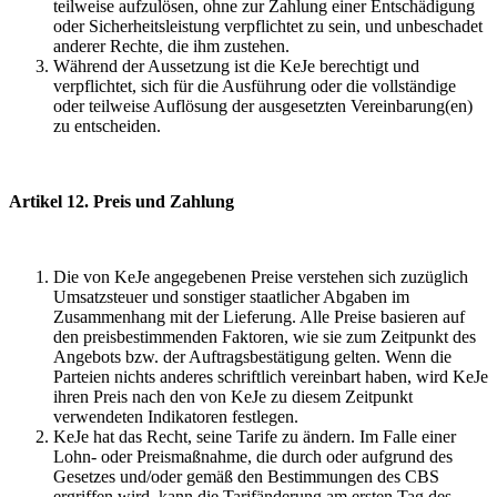
teilweise aufzulösen, ohne zur Zahlung einer Entschädigung
oder Sicherheitsleistung verpflichtet zu sein, und unbeschadet
anderer Rechte, die ihm zustehen.
Während der Aussetzung ist die KeJe berechtigt und
verpflichtet, sich für die Ausführung oder die vollständige
oder teilweise Auflösung der ausgesetzten Vereinbarung(en)
zu entscheiden.
Artikel 12. Preis und Zahlung
Die von KeJe angegebenen Preise verstehen sich zuzüglich
Umsatzsteuer und sonstiger staatlicher Abgaben im
Zusammenhang mit der Lieferung. Alle Preise basieren auf
den preisbestimmenden Faktoren, wie sie zum Zeitpunkt des
Angebots bzw. der Auftragsbestätigung gelten. Wenn die
Parteien nichts anderes schriftlich vereinbart haben, wird KeJe
ihren Preis nach den von KeJe zu diesem Zeitpunkt
verwendeten Indikatoren festlegen.
KeJe hat das Recht, seine Tarife zu ändern. Im Falle einer
Lohn- oder Preismaßnahme, die durch oder aufgrund des
Gesetzes und/oder gemäß den Bestimmungen des CBS
ergriffen wird, kann die Tarifänderung am ersten Tag des