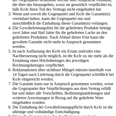
die über das hinausgehen, wozu sie gesetzlich verpflichtet ist,
falls KeJe ihren Teil des Vertrags nicht eingehalten hat.
Wenn und soweit die Gegenpartei und KeJe die Garantie(n)
vereinbart haben, kann die Gegenpartei nur und
ausschließlich die Einhaltung dieser Garantie(n) verlangen.
Die Gewährleistungsfrist für die gelieferten Produkte beträgt
zwei Jahre und fünf Jahre für die gelieferten Lacke an den
gelieferten Produkten. Nach Ablauf dieser Frist kann die
gewährte Garantie nicht mehr in Anspruch genommen
werden.
Ist nach Auffassung der KeJe ein Ersatz und/oder eine
Nachbesserung nicht möglich, ist die KeJe zu nie mehr als die
Erstattung eines Höchstbetrages des jeweiligen
Rechnungsbetrages verpflichtet.
Reklamationen über sichtbare Mängel müssen innerhalb von
14 Tagen nach Lieferung durch die Gegenpartei schriftlich bei
KeJe eingereicht werden.
Die Garantie kann nur in Anspruch genommen werden, wenn
die Gegenpartei ihre Verpflichtungen aus dem Vertrag erfüllt
hat und daher alle Vorschriften, Bedienungsanleitungen und
weiteren Anweisungen in Bezug auf die gelieferte Ware
eingehalten wurden.
Die Einhaltung der Gewährleistungspflicht durch KeJe ist die
alleinige und vollständige Entschädigung.