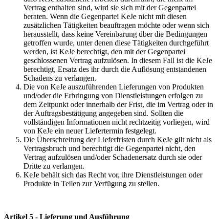
Vertrag enthalten sind, wird sie sich mit der Gegenpartei
beraten. Wenn die Gegenpartei KeJe nicht mit diesen
zusätzlichen Tätigkeiten beauftragen möchte oder wenn sich
herausstellt, dass keine Vereinbarung über die Bedingungen
getroffen wurde, unter denen diese Tätigkeiten durchgeführt
werden, ist KeJe berechtigt, den mit der Gegenpartei
geschlossenen Vertrag aufzulösen. In diesem Fall ist die KeJe
berechtigt, Ersatz des ihr durch die Auflösung entstandenen
Schadens zu verlangen.
Die von KeJe auszuführenden Lieferungen von Produkten
und/oder die Erbringung von Dienstleistungen erfolgen zu
dem Zeitpunkt oder innerhalb der Frist, die im Vertrag oder in
der Auftragsbestätigung angegeben sind. Sollten die
vollständigen Informationen nicht rechtzeitig vorliegen, wird
von KeJe ein neuer Liefertermin festgelegt.
Die Überschreitung der Lieferfristen durch KeJe gilt nicht als
Vertragsbruch und berechtigt die Gegenpartei nicht, den
Vertrag aufzulösen und/oder Schadenersatz durch sie oder
Dritte zu verlangen.
KeJe behält sich das Recht vor, ihre Dienstleistungen oder
Produkte in Teilen zur Verfügung zu stellen.
Artikel 5 - Lieferung und Ausführung