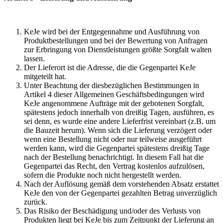
KeJe wird bei der Entgegennahme und Ausführung von
Produktbestellungen und bei der Bewertung von Anfragen
zur Erbringung von Dienstleistungen größte Sorgfalt walten
lassen.
Der Lieferort ist die Adresse, die die Gegenpartei KeJe
mitgeteilt hat.
Unter Beachtung der diesbezüglichen Bestimmungen in
Artikel 4 dieser Allgemeinen Geschäftsbedingungen wird
KeJe angenommene Aufträge mit der gebotenen Sorgfalt,
spätestens jedoch innerhalb von dreißig Tagen, ausführen, es
sei denn, es wurde eine andere Lieferfrist vereinbart (z.B. um
die Bauzeit herum). Wenn sich die Lieferung verzögert oder
wenn eine Bestellung nicht oder nur teilweise ausgeführt
werden kann, wird die Gegenpartei spätestens dreißig Tage
nach der Bestellung benachrichtigt. In diesem Fall hat die
Gegenpartei das Recht, den Vertrag kostenlos aufzulösen,
sofern die Produkte noch nicht hergestellt werden.
Nach der Auflösung gemäß dem vorstehenden Absatz erstattet
KeJe den von der Gegenpartei gezahlten Betrag unverzüglich
zurück.
Das Risiko der Beschädigung und/oder des Verlusts von
Produkten liegt bei KeJe bis zum Zeitpunkt der Lieferung an