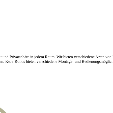
ht und Privatsphäre in jedem Raum. Wir bieten verschiedene Arten von R
ssen. KeJe-Rollos bieten verschiedene Montage- und Bedienungsmöglichk