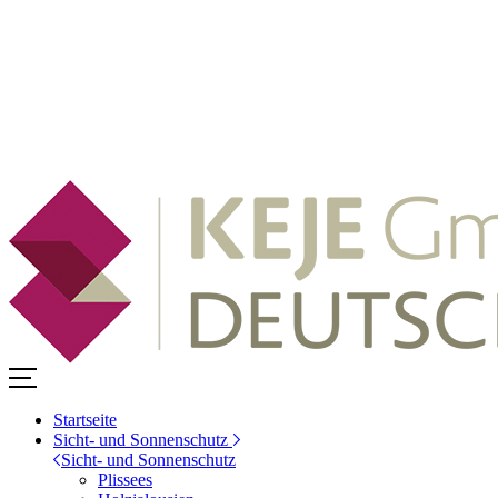
Startseite
Sicht- und Sonnenschutz
Sicht- und Sonnenschutz
Plissees