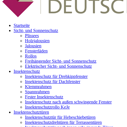
Startseite
Sicht- und Sonnenschutz
Plissees
Holzjalousien
Jalousien
Fensterläden
Rollos
Freihängender Sicht- und Sonnenschutz
Elektrischer Sicht- und Sonnenschutz
Insektenschutz
Insektenschutz für Drehkippfenster
Insektenschutz für Dachfenster
Klemmrahmen
Spannrahmen
Fester Insektenschutz
Insektenschutz nach außen schwingende Fenster
Insektenschutzrollo KeJe
Insektenschutztüren
Insektenschutztür für Hebeschiebetüren
Insektenschutzdrehtüren für Terrassentüren