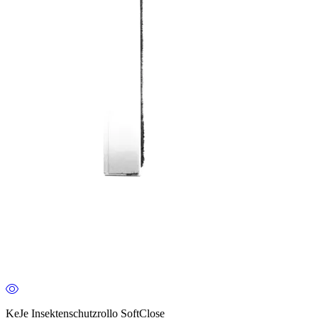
KeJe Insektenschutzrollo SoftClose