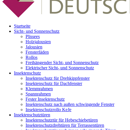
Startseite
Sicht- und Sonnenschutz
Plissees
Holzjalousien
Jalousien
Fensterläden
Rollos
Freihängender Sicht- und Sonnenschutz
Elektrischer Sicht- und Sonnenschutz
Insektenschutz
Insektenschutz für Drehkippfenster
Insektenschutz für Dachfenster
Klemmrahmen
Spannrahmen
Fester Insektenschutz
Insektenschutz nach außen schwingende Fenster
Insektenschutzrollo KeJe
Insektenschutztüren
Insektenschutztür für Hebeschiebetüren
Insektenschutzdrehtüren für Terrassentüren