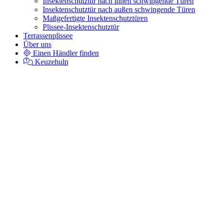
Insektenschutztür nach innen schwingende Türen
Insektenschutztür nach außen schwingende Türen
Maßgefertigte Insektenschutztüren
Plissee-Insektenschutztür
Terrassenplissee
Über uns
Einen Händler finden
Keuzehulp