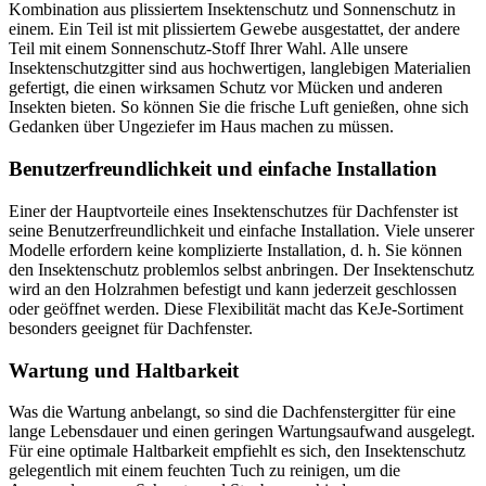
Kombination aus plissiertem Insektenschutz und Sonnenschutz in
einem. Ein Teil ist mit plissiertem Gewebe ausgestattet, der andere
Teil mit einem Sonnenschutz-Stoff Ihrer Wahl. Alle unsere
Insektenschutzgitter sind aus hochwertigen, langlebigen Materialien
gefertigt, die einen wirksamen Schutz vor Mücken und anderen
Insekten bieten. So können Sie die frische Luft genießen, ohne sich
Gedanken über Ungeziefer im Haus machen zu müssen.
Benutzerfreundlichkeit und einfache Installation
Einer der Hauptvorteile eines Insektenschutzes für Dachfenster ist
seine Benutzerfreundlichkeit und einfache Installation. Viele unserer
Modelle erfordern keine komplizierte Installation, d. h. Sie können
den Insektenschutz problemlos selbst anbringen. Der Insektenschutz
wird an den Holzrahmen befestigt und kann jederzeit geschlossen
oder geöffnet werden. Diese Flexibilität macht das KeJe-Sortiment
besonders geeignet für Dachfenster.
Wartung und Haltbarkeit
Was die Wartung anbelangt, so sind die Dachfenstergitter für eine
lange Lebensdauer und einen geringen Wartungsaufwand ausgelegt.
Für eine optimale Haltbarkeit empfiehlt es sich, den Insektenschutz
gelegentlich mit einem feuchten Tuch zu reinigen, um die