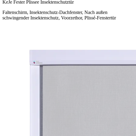
KeJe Fester Plissee Insektenschutztür
Faltenschirm, Insektenschutz-Dachfenster, Nach außen
schwingender Insektenschutz, Voorzethor, Plissé-Fenstertür