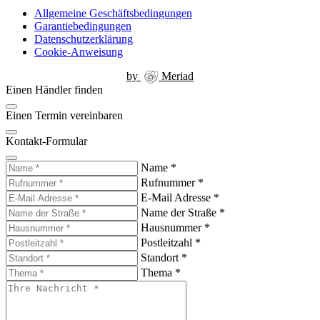
Allgemeine Geschäftsbedingungen
Garantiebedingungen
Datenschutzerklärung
Cookie-Anweisung
by
Meriad
Einen Händler finden
Einen Termin vereinbaren
Kontakt-Formular
Name
*
Rufnummer
*
E-Mail Adresse
*
Name der Straße
*
Hausnummer
*
Postleitzahl
*
Standort
*
Thema
*