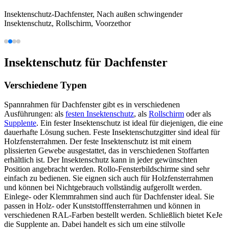
Insektenschutz-Dachfenster, Nach außen schwingender
Insektenschutz, Rollschirm, Voorzethor
Insektenschutz für Dachfenster
Verschiedene Typen
Spannrahmen für Dachfenster gibt es in verschiedenen
Ausführungen: als
festen Insektenschutz
, als
Rollschirm
oder als
Supplente
. Ein fester Insektenschutz ist ideal für diejenigen, die eine
dauerhafte Lösung suchen. Feste Insektenschutzgitter sind ideal für
Holzfensterrahmen. Der feste Insektenschutz ist mit einem
plissierten Gewebe ausgestattet, das in verschiedenen Stoffarten
erhältlich ist. Der Insektenschutz kann in jeder gewünschten
Position angebracht werden. Rollo-Fensterbildschirme sind sehr
einfach zu bedienen. Sie eignen sich auch für Holzfensterrahmen
und können bei Nichtgebrauch vollständig aufgerollt werden.
Einlege- oder Klemmrahmen sind auch für Dachfenster ideal. Sie
passen in Holz- oder Kunststofffensterrahmen und können in
verschiedenen RAL-Farben bestellt werden. Schließlich bietet KeJe
die Supplente an. Dabei handelt es sich um eine stilvolle