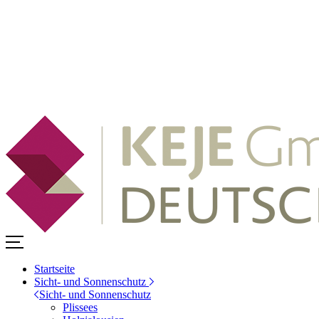
Startseite
Sicht- und Sonnenschutz
Sicht- und Sonnenschutz
Plissees