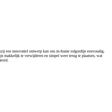
ankzij een innovatief ontwerp kan ons in-frame rolgordijn eenvoudig,
jn makkelijk te verwijderen en simpel weer terug te plaatsen, wat
teerd.