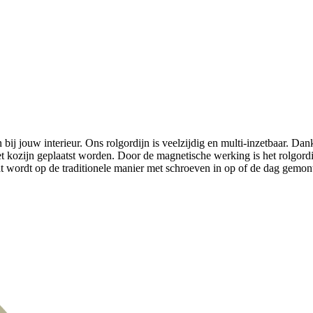
en bij jouw interieur. Ons rolgordijn is veelzijdig en multi-inzetbaar. D
t kozijn geplaatst worden. Door de magnetische werking is het rolgordi
t wordt op de traditionele manier met schroeven in op of de dag gemon