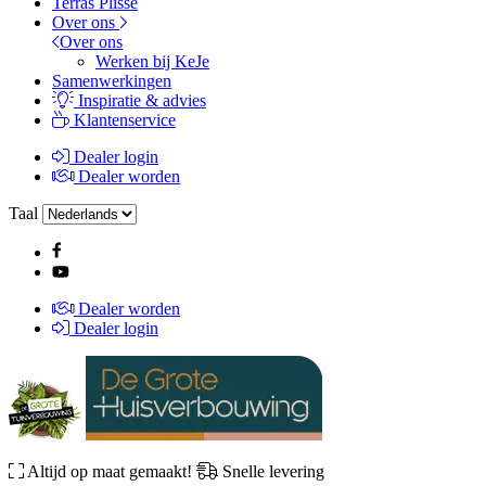
Terras Plissé
Over ons
Over ons
Werken bij KeJe
Samenwerkingen
Inspiratie & advies
Klantenservice
Dealer login
Dealer worden
Taal
Dealer worden
Dealer login
Altijd op maat gemaakt!
Snelle levering