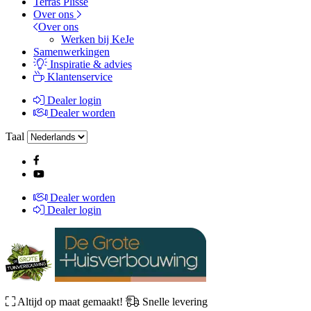
Terras Plissé
Over ons
Over ons
Werken bij KeJe
Samenwerkingen
Inspiratie & advies
Klantenservice
Dealer login
Dealer worden
Taal
Dealer worden
Dealer login
Altijd op maat gemaakt!
Snelle levering