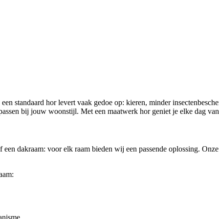
n een standaard hor levert vaak gedoe op: kieren, minder insectenbesc
assen bij jouw woonstijl. Met een maatwerk hor geniet je elke dag van f
f een dakraam: voor elk raam bieden wij een passende oplossing. Onze ra
raam:
anisme.