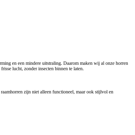
herming en een mindere uitstraling. Daarom maken wij al onze horren
risse lucht, zonder insecten binnen te laten.
amhorren zijn niet alleen functioneel, maar ook stijlvol en