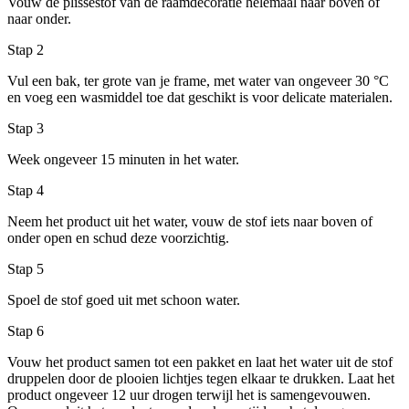
Vouw de plisséstof van de raamdecoratie helemaal naar boven of
naar onder.
Stap 2
Vul een bak, ter grote van je frame, met water van ongeveer 30 °C
en voeg een wasmiddel toe dat geschikt is voor delicate materialen.
Stap 3
Week ongeveer 15 minuten in het water.
Stap 4
Neem het product uit het water, vouw de stof iets naar boven of
onder open en schud deze voorzichtig.
Stap 5
Spoel de stof goed uit met schoon water.
Stap 6
Vouw het product samen tot een pakket en laat het water uit de stof
druppelen door de plooien lichtjes tegen elkaar te drukken. Laat het
product ongeveer 12 uur drogen terwijl het is samengevouwen.