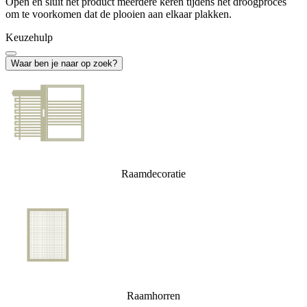
Open en sluit het product meerdere keren tijdens het droogproces
om te voorkomen dat de plooien aan elkaar plakken.
Keuzehulp
Waar ben je naar op zoek?
Raamdecoratie
Raamhorren