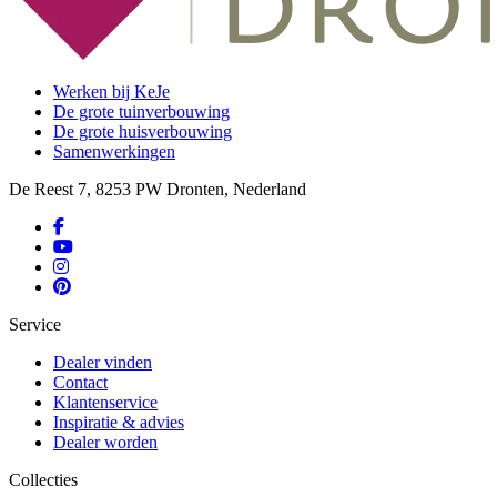
Werken bij KeJe
De grote tuinverbouwing
De grote huisverbouwing
Samenwerkingen
De Reest 7, 8253 PW Dronten, Nederland
Service
Dealer vinden
Contact
Klantenservice
Inspiratie & advies
Dealer worden
Collecties