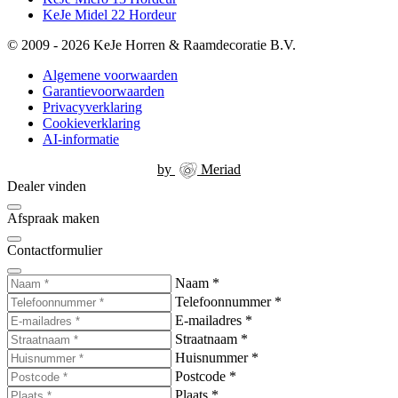
KeJe Midel 22 Hordeur
© 2009 - 2026 KeJe Horren & Raamdecoratie B.V.
Algemene voorwaarden
Garantievoorwaarden
Privacyverklaring
Cookieverklaring
AI-informatie
by
Meriad
Dealer vinden
Afspraak maken
Contactformulier
Naam
*
Telefoonnummer
*
E-mailadres
*
Straatnaam
*
Huisnummer
*
Postcode
*
Plaats
*