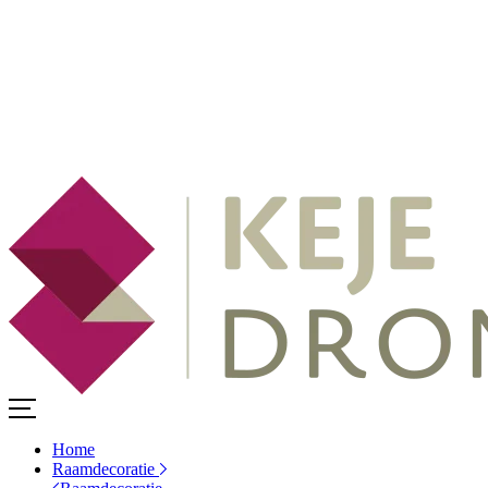
Home
Raamdecoratie