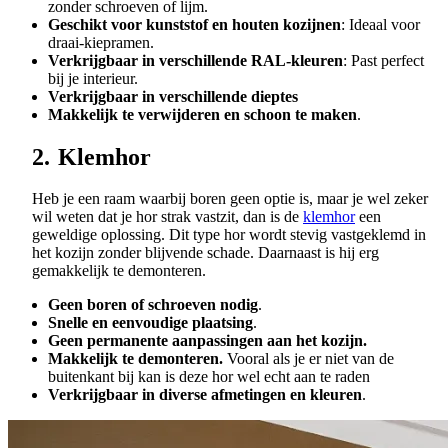
zonder schroeven of lijm.
Geschikt voor kunststof en houten kozijnen
: Ideaal voor
draai-kiepramen.
Verkrijgbaar in verschillende RAL-kleuren
: Past perfect
bij je interieur.
Verkrijgbaar in verschillende dieptes
Makkelijk te verwijderen en schoon te maken
.
2.
Klemhor
Heb je een raam waarbij boren geen optie is, maar je wel zeker
wil weten dat je hor strak vastzit, dan is de
klemhor
een
geweldige oplossing. Dit type hor wordt stevig vastgeklemd in
het kozijn zonder blijvende schade. Daarnaast is hij erg
gemakkelijk te demonteren.
Geen boren of schroeven nodig
.
Snelle en eenvoudige plaatsing
.
Geen permanente aanpassingen aan het kozijn.
Makkelijk te demonteren.
Vooral als je er niet van de
buitenkant bij kan is deze hor wel echt aan te raden
Verkrijgbaar in diverse afmetingen en kleuren
.