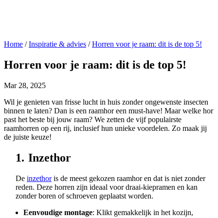
Home
/
Inspiratie & advies
/
Horren voor je raam: dit is de top 5!
Horren voor je raam: dit is de top 5!
Mar 28, 2025
Wil je genieten van frisse lucht in huis zonder ongewenste insecten
binnen te laten? Dan is een raamhor een must-have! Maar welke hor
past het beste bij jouw raam? We zetten de vijf populairste
raamhorren op een rij, inclusief hun unieke voordelen. Zo maak jij
de juiste keuze!
1.
Inzethor
De
inzethor
is de meest gekozen raamhor en dat is niet zonder
reden. Deze horren zijn ideaal voor draai-kiepramen en kan
zonder boren of schroeven geplaatst worden.
Eenvoudige montage
: Klikt gemakkelijk in het kozijn,