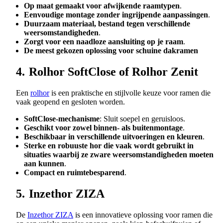
Op maat gemaakt voor afwijkende raamtypen
.
Eenvoudige montage zonder ingrijpende aanpassingen
.
Duurzaam materiaal, bestand tegen verschillende
weersomstandigheden
.
Zorgt voor een naadloze aansluiting op je raam
.
De meest gekozen oplossing voor schuine dakramen
4.
Rolhor SoftClose of Rolhor Zenit
Een
rolhor
is een praktische en stijlvolle keuze voor ramen die
vaak geopend en gesloten worden.
SoftClose-mechanisme
: Sluit soepel en geruisloos.
Geschikt voor zowel binnen- als buitenmontage
.
Beschikbaar in verschillende uitvoeringen en kleuren
.
Sterke en robuuste hor die vaak wordt gebruikt in
situaties waarbij ze zware weersomstandigheden moeten
aan kunnen
.
Compact en ruimtebesparend
.
5.
Inzethor ZIZA
De
Inzethor ZIZA
is een innovatieve oplossing voor ramen die