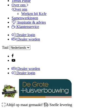
Terras Plissé
Over ons
Over ons
Werken bij KeJe
Samenwerkingen
Inspiratie & advies
Klantenservice
Dealer login
Dealer worden
Taal
Dealer worden
Dealer login
Altijd op maat gemaakt!
Snelle levering