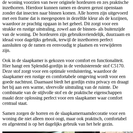
de woning voorzien van twee originele hordeuren en zes praktische
inzethorren. Hierdoor kunnen ramen en deuren gerust openstaan
zonder dat insecten naar binnen komen. Alle horren zijn uitgevoerd
met een frame dat is meegespoten in dezelfde kleur als de kozijnen,
waardoor ze prachtig opgaan in het geheel. Dit zorgt voor een
strakke en rustige uitstraling, zowel aan de binnen- als buitenzijde
van de woning. De hordeuren zijn gebruiksvriendelijk, duurzaam en
ideaal voor dagelijks gebruik, terwijl de inzethorren perfect
aansluiten op de ramen en eenvoudig te plaatsen en verwijderen
zijn.
Ook in de slaapkamer is gekozen voor comfort en functionaliteit.
Hier hangt een Splendid-gordijn in de verduisterende stof C5170.
Deze stof zorgt voor een optimale verduistering, waardoor de
slaapkamer een rustige en comfortabele omgeving wordt voor een
goede nachtrust. Daarnaast biedt het gordijn extra privacy en draagt
het bij aan een warme, sfeervolle uitstraling van de ruimte. De
combinatie van de stijlvolle stof en de praktische eigenschappen
maakt deze oplossing perfect voor een slaapkamer waar comfort
centraal staat.
Samen zorgen de horren en de slaapkamerraamdecoratie voor een
woning die niet alleen mooi oogt, maar ook praktisch, comfortabel
en afgestemd is op het dagelijks gebruik van het hele gezin.