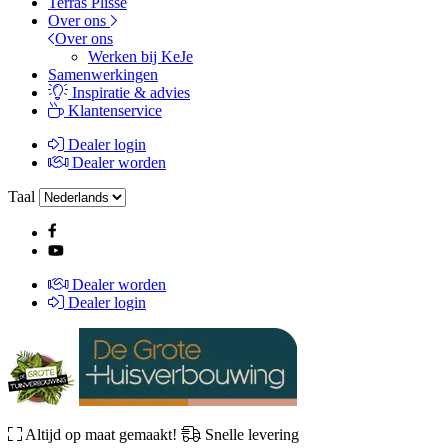
Terras Plissé
Over ons
Over ons
Werken bij KeJe
Samenwerkingen
Inspiratie & advies
Klantenservice
Dealer login
Dealer worden
Taal
Dealer worden
Dealer login
Altijd op maat gemaakt!
Snelle levering