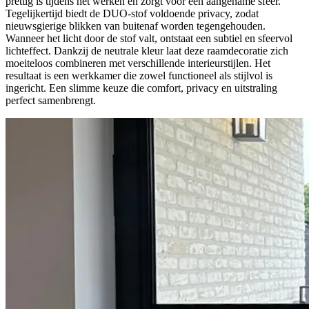
prettig is tijdens het werken en zorgt voor een aangename sfeer.
Tegelijkertijd biedt de DUO-stof voldoende privacy, zodat
nieuwsgierige blikken van buitenaf worden tegengehouden.
Wanneer het licht door de stof valt, ontstaat een subtiel en sfeervol
lichteffect. Dankzij de neutrale kleur laat deze raamdecoratie zich
moeiteloos combineren met verschillende interieurstijlen. Het
resultaat is een werkkamer die zowel functioneel als stijlvol is
ingericht. Een slimme keuze die comfort, privacy en uitstraling
perfect samenbrengt.