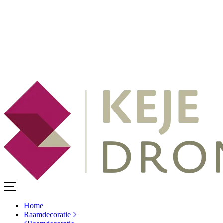
Home
Raamdecoratie