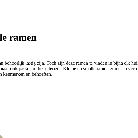
lle ramen
 behoorlijk lastig zijn. Toch zijn deze ramen te vinden in bijna elk h
ar ook passen in het interieur. Kleine en smalle ramen zijn er in ver
gen kenmerken en behoeften.