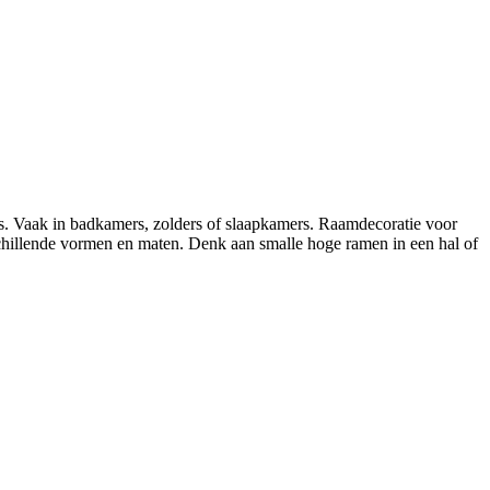
uis. Vaak in badkamers, zolders of slaapkamers. Raamdecoratie voor
schillende vormen en maten. Denk aan smalle hoge ramen in een hal of