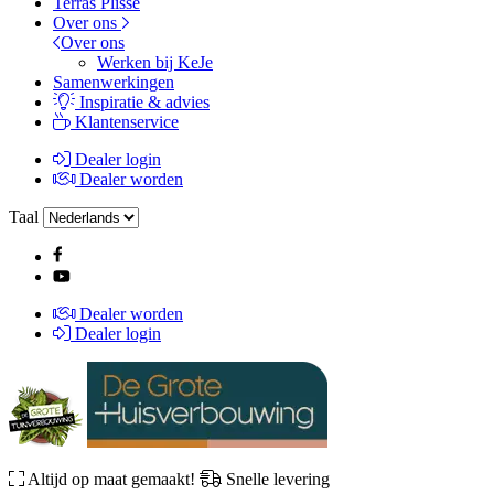
Terras Plissé
Over ons
Over ons
Werken bij KeJe
Samenwerkingen
Inspiratie & advies
Klantenservice
Dealer login
Dealer worden
Taal
Dealer worden
Dealer login
Altijd op maat gemaakt!
Snelle levering