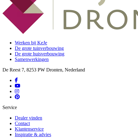
Werken bij KeJe
De grote tuinverbouwing
De grote huisverbouwing
Samenwerkingen
De Reest 7, 8253 PW Dronten, Nederland
Service
Dealer vinden
Contact
Klantenservice
Inspiratie & advies