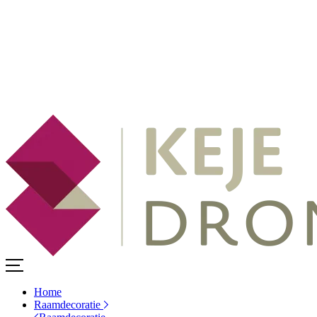
Home
Raamdecoratie