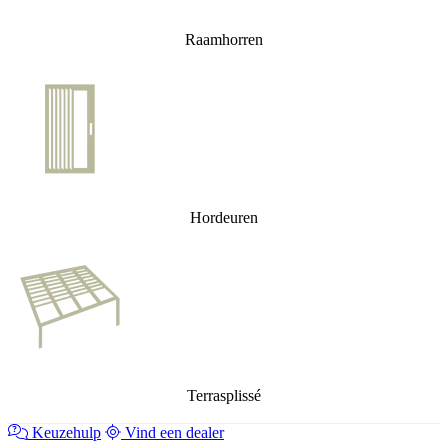
Raamhorren
Hordeuren
Terrasplissé
Keuzehulp
Vind een dealer