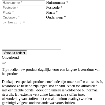
Huisnummer
*
Postcode
*
Plaats
*
Onderwerp
*
Verstuur bericht
Onderhoud
Tip:
bedien uw product dagelijks voor een langere levensduur van
het product.
Dankzij een speciale productiemethode zijn onze stoffen antistatisch,
waardoor ze bestand zijn tegen stof en vuil. Af en toe afborstelen
met een zachte borstel, doek of plumeau is voldoende bij normaal
gebruik. Bij extreme vervuiling kunnen alle stoffen (met
uitzondering van stoffen met een aluminium coating) worden
gereinigd volgens onderstaande wasvoorschriften.