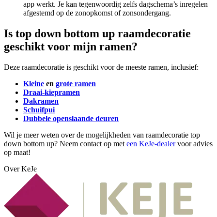
app werkt. Je kan tegenwoordig zelfs dagschema’s inregelen
afgestemd op de zonopkomst of zonsondergang.
Is top down bottom up raamdecoratie
geschikt voor mijn ramen?
Deze raamdecoratie is geschikt voor de meeste ramen, inclusief:
Kleine
en
grote ramen
Draai-kiepramen
Dakramen
Schuifpui
Dubbele openslaande deuren
Wil je meer weten over de mogelijkheden van raamdecoratie top
down bottom up? Neem contact op met
een KeJe-dealer
voor advies
op maat!
Over KeJe