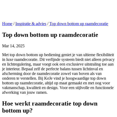
Home
/
Inspiratie & advies
/
Top down bottom up raamdecoratie
Top down bottom up raamdecoratie
Mar 14, 2025
Met top down bottom up bediening geniet je van ultieme flexibiliteit
in luxe raamdecoratie. Dit verfijnde systeem biedt niet alleen privacy
en lichtregulering, maar voegt ook een exclusieve uitstraling toe aan
je interieur. Bepaal zelf de perfecte balans tussen lichtinval en
afscherming door de raamdecoratie zowel van boven als van
onderen te verstellen. Bij KeJe vind je hoogwaardige top down
bottom up raamdecoratie, altijd op maat gemaakt en met oog voor
vakmanschap, kwaliteit en design. Voor een stijlvolle en functionele
afwerking van jouw ramen.
Hoe werkt raamdecoratie top down
bottom up?