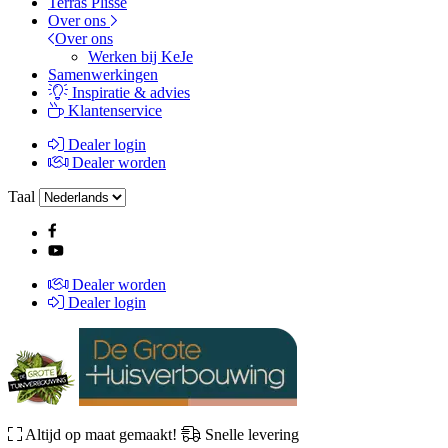
Terras Plissé
Over ons
Over ons
Werken bij KeJe
Samenwerkingen
Inspiratie & advies
Klantenservice
Dealer login
Dealer worden
Taal
Dealer worden
Dealer login
Altijd op maat gemaakt!
Snelle levering