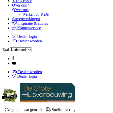
Terras Plissé
Over ons
Over ons
Werken bij KeJe
Samenwerkingen
Inspiratie & advies
Klantenservice
Dealer login
Dealer worden
Taal
Dealer worden
Dealer login
Altijd op maat gemaakt!
Snelle levering