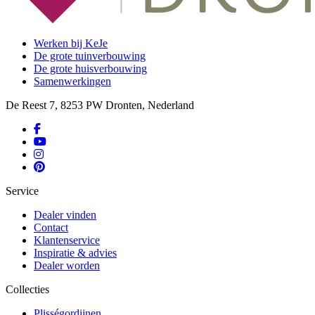
Werken bij KeJe
De grote tuinverbouwing
De grote huisverbouwing
Samenwerkingen
De Reest 7, 8253 PW Dronten, Nederland
Service
Dealer vinden
Contact
Klantenservice
Inspiratie & advies
Dealer worden
Collecties
Plisségordijnen