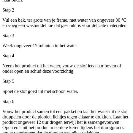
Stap 2
Vul een bak, ter grote van je frame, met water van ongeveer 30 °C
en voeg een wasmiddel toe dat geschikt is voor delicate materialen.
Stap 3
Week ongeveer 15 minuten in het water.
Stap 4
Neem het product uit het water, vouw de stof iets naar boven of
onder open en schud deze voorzichtig.
Stap 5
Spoel de stof goed uit met schoon water.
Stap 6
Vouw het product samen tot een pakket en laat het water uit de stof
druppelen door de plooien lichtjes tegen elkaar te drukken. Laat het
product ongeveer 12 uur drogen terwijl het is samengevouwen.
Open en sluit het product meerdere keren tijdens het droogproces
om te voorkomen dat de plooien aan elkaar plakken.