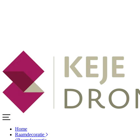
Home
Raamdecoratie