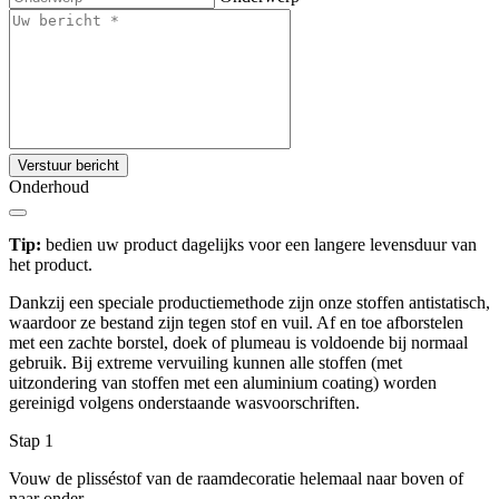
Verstuur bericht
Onderhoud
Tip:
bedien uw product dagelijks voor een langere levensduur van
het product.
Dankzij een speciale productiemethode zijn onze stoffen antistatisch,
waardoor ze bestand zijn tegen stof en vuil. Af en toe afborstelen
met een zachte borstel, doek of plumeau is voldoende bij normaal
gebruik. Bij extreme vervuiling kunnen alle stoffen (met
uitzondering van stoffen met een aluminium coating) worden
gereinigd volgens onderstaande wasvoorschriften.
Stap 1
Vouw de plisséstof van de raamdecoratie helemaal naar boven of
naar onder.