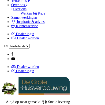
Terras Plissé
Over ons
Over ons
Werken bij KeJe
Samenwerkingen
Inspiratie & advies
Klantenservice
Dealer login
Dealer worden
Taal
Dealer worden
Dealer login
Altijd op maat gemaakt!
Snelle levering