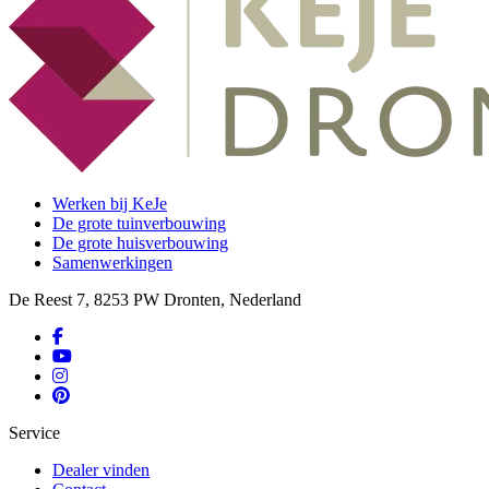
Werken bij KeJe
De grote tuinverbouwing
De grote huisverbouwing
Samenwerkingen
De Reest 7, 8253 PW Dronten, Nederland
Service
Dealer vinden