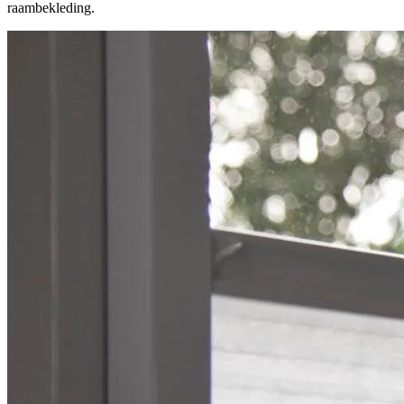
raambekleding.