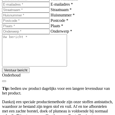
E-mailadres
*
Straatnaam
*
Huisnummer
*
Postcode
*
Plaats
*
Onderwerp
*
Verstuur bericht
Onderhoud
Tip:
bedien uw product dagelijks voor een langere levensduur van
het product.
Dankzij een speciale productiemethode zijn onze stoffen antistatisch,
waardoor ze bestand zijn tegen stof en vuil. Af en toe afborstelen
met een zachte borstel, doek of plumeau is voldoende bij normaal