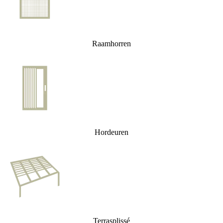
Raamhorren
Hordeuren
Terrasplissé