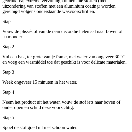
gebruik. Bij extreme vervuiling kunnen alle stoffen (met
uitzondering van stoffen met een aluminium coating) worden
gereinigd volgens onderstaande wasvoorschriften.
Stap 1
Vouw de plisséstof van de raamdecoratie helemaal naar boven of
naar onder.
Stap 2
Vul een bak, ter grote van je frame, met water van ongeveer 30 °C
en voeg een wasmiddel toe dat geschikt is voor delicate materialen.
Stap 3
Week ongeveer 15 minuten in het water.
Stap 4
Neem het product uit het water, vouw de stof iets naar boven of
onder open en schud deze voorzichtig.
Stap 5
Spoel de stof goed uit met schoon water.