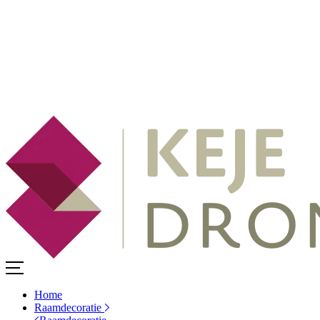
Home
Raamdecoratie