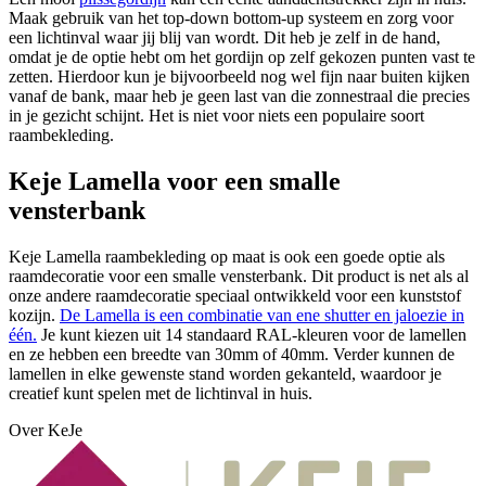
Maak gebruik van het top-down bottom-up systeem en zorg voor
een lichtinval waar jij blij van wordt. Dit heb je zelf in de hand,
omdat je de optie hebt om het gordijn op zelf gekozen punten vast te
zetten. Hierdoor kun je bijvoorbeeld nog wel fijn naar buiten kijken
vanaf de bank, maar heb je geen last van die zonnestraal die precies
in je gezicht schijnt. Het is niet voor niets een populaire soort
raambekleding.
Keje Lamella voor een smalle
vensterbank
Keje Lamella raambekleding op maat is ook een goede optie als
raamdecoratie voor een smalle vensterbank. Dit product is net als al
onze andere raamdecoratie speciaal ontwikkeld voor een kunststof
kozijn.
De Lamella is een combinatie van ene shutter en jaloezie in
één.
Je kunt kiezen uit 14 standaard RAL-kleuren voor de lamellen
en ze hebben een breedte van 30mm of 40mm. Verder kunnen de
lamellen in elke gewenste stand worden gekanteld, waardoor je
creatief kunt spelen met de lichtinval in huis.
Over KeJe