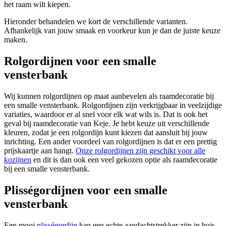
het raam wilt kiepen.
Hieronder behandelen we kort de verschillende varianten.
Afhankelijk van jouw smaak en voorkeur kun je dan de juiste keuze
maken.
Rolgordijnen voor een smalle
vensterbank
Wij kunnen rolgordijnen op maat aanbevelen als raamdecoratie bij
een smalle vensterbank. Rolgordijnen zijn verkrijgbaar in veelzijdige
variaties, waardoor er al snel voor elk wat wils is. Dat is ook het
geval bij raamdecoratie van Keje. Je hebt keuze uit verschillende
kleuren, zodat je een rolgordijn kunt kiezen dat aansluit bij jouw
inrichting. Een ander voordeel van rolgordijnen is dat er een prettig
prijskaartje aan hangt.
Onze rolgordijnen zijn geschikt voor alle
kozijnen
en dit is dan ook een veel gekozen optie als raamdecoratie
bij een smalle vensterbank.
Plisségordijnen voor een smalle
vensterbank
Een mooi
plisségordijn
kan een echte aandachtstrekker zijn in huis.