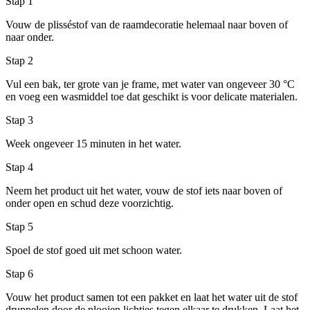
Stap 1
Vouw de plisséstof van de raamdecoratie helemaal naar boven of
naar onder.
Stap 2
Vul een bak, ter grote van je frame, met water van ongeveer 30 °C
en voeg een wasmiddel toe dat geschikt is voor delicate materialen.
Stap 3
Week ongeveer 15 minuten in het water.
Stap 4
Neem het product uit het water, vouw de stof iets naar boven of
onder open en schud deze voorzichtig.
Stap 5
Spoel de stof goed uit met schoon water.
Stap 6
Vouw het product samen tot een pakket en laat het water uit de stof
druppelen door de plooien lichtjes tegen elkaar te drukken. Laat het