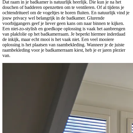
Dat raam in je badkamer is natuurlijk heerlijk. Die kun je na het
douchen of badderen openzetten om te ventileren. Of al tijdens je
ochtendritueel om de vogeltjes te horen fluiten. En natuurlijk vind je
jouw privacy wel belangrijk in de badkamer. Glurende
voorbijgangers geef je liever geen kans om naar binnen te kijken.
Een niet-zo-stylish en goedkope oplossing is vaak het aanbrengen
van plakfolie op het badkamerraam. Je beperkt hiermee inderdaad
de inkijk, maar echt mooi is het vaak niet. Een veel mooiere
oplossing is het plaatsen van raambekleding. Wanneer je de juiste
raambekleding voor je badkamerraam kiest, heb je er jaren plezier
van.