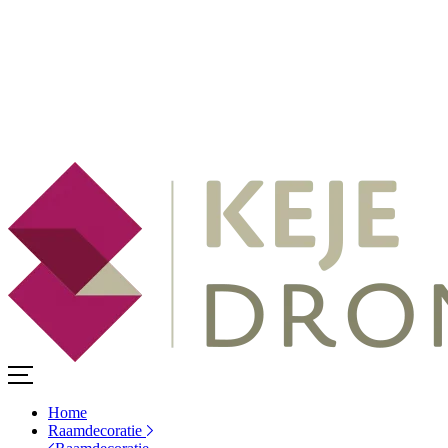
Home
Raamdecoratie