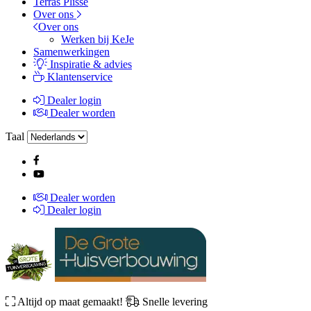
Terras Plissé
Over ons
Over ons
Werken bij KeJe
Samenwerkingen
Inspiratie & advies
Klantenservice
Dealer login
Dealer worden
Taal
Dealer worden
Dealer login
Altijd op maat gemaakt!
Snelle levering