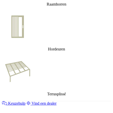
Raamhorren
Hordeuren
Terrasplissé
Keuzehulp
Vind een dealer