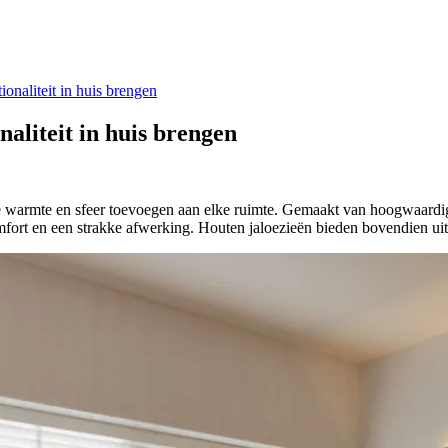
ionaliteit in huis brengen
naliteit in huis brengen
 die warmte en sfeer toevoegen aan elke ruimte. Gemaakt van hoogwaardi
omfort en een strakke afwerking. Houten jaloezieën bieden bovendien uitst