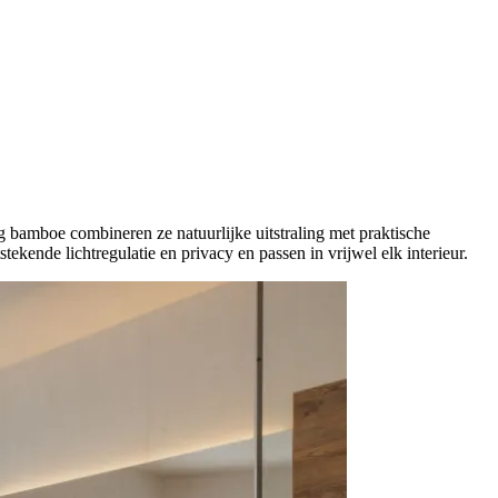
g bamboe combineren ze natuurlijke uitstraling met praktische
ekende lichtregulatie en privacy en passen in vrijwel elk interieur.