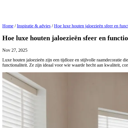
Home
/
Inspiratie & advies
/
Hoe luxe houten jaloezieën sfeer en funct
Hoe luxe houten jaloezieën sfeer en functio
Nov 27, 2025
Luxe houten jaloezieën zijn een tijdloze en stijlvolle raamdecoratie
functionaliteit. Ze zijn ideaal voor wie waarde hecht aan kwaliteit, c