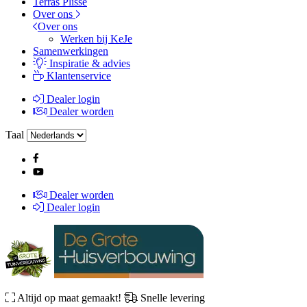
Terras Plissé
Over ons
Over ons
Werken bij KeJe
Samenwerkingen
Inspiratie & advies
Klantenservice
Dealer login
Dealer worden
Taal
Dealer worden
Dealer login
Altijd op maat gemaakt!
Snelle levering