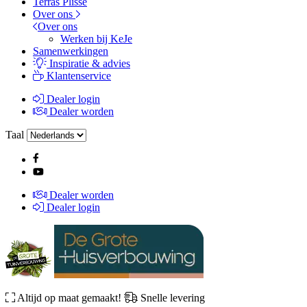
Terras Plissé
Over ons
Over ons
Werken bij KeJe
Samenwerkingen
Inspiratie & advies
Klantenservice
Dealer login
Dealer worden
Taal
Dealer worden
Dealer login
Altijd op maat gemaakt!
Snelle levering