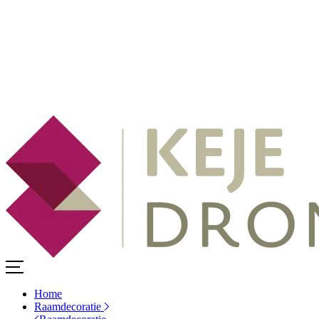
Home
Raamdecoratie