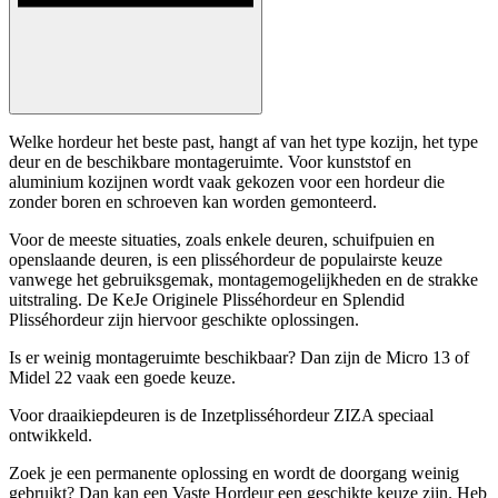
Welke hordeur het beste past, hangt af van het type kozijn, het type
deur en de beschikbare montageruimte. Voor kunststof en
aluminium kozijnen wordt vaak gekozen voor een hordeur die
zonder boren en schroeven kan worden gemonteerd.
Voor de meeste situaties, zoals enkele deuren, schuifpuien en
openslaande deuren, is een plisséhordeur de populairste keuze
vanwege het gebruiksgemak, montagemogelijkheden en de strakke
uitstraling. De KeJe Originele Plisséhordeur en Splendid
Plisséhordeur zijn hiervoor geschikte oplossingen.
Is er weinig montageruimte beschikbaar? Dan zijn de Micro 13 of
Midel 22 vaak een goede keuze.
Voor draaikiepdeuren is de Inzetplisséhordeur ZIZA speciaal
ontwikkeld.
Zoek je een permanente oplossing en wordt de doorgang weinig
gebruikt? Dan kan een Vaste Hordeur een geschikte keuze zijn. Heb