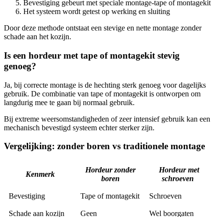
Bevestiging gebeurt met speciale montage-tape of montagekit
Het systeem wordt getest op werking en sluiting
Door deze methode ontstaat een stevige en nette montage zonder
schade aan het kozijn.
Is een hordeur met tape of montagekit stevig
genoeg?
Ja, bij correcte montage is de hechting sterk genoeg voor dagelijks
gebruik. De combinatie van tape of montagekit is ontworpen om
langdurig mee te gaan bij normaal gebruik.
Bij extreme weersomstandigheden of zeer intensief gebruik kan een
mechanisch bevestigd systeem echter sterker zijn.
Vergelijking: zonder boren vs traditionele montage
Hordeur zonder
Hordeur met
Kenmerk
boren
schroeven
Bevestiging
Tape of montagekit
Schroeven
Schade aan kozijn
Geen
Wel boorgaten