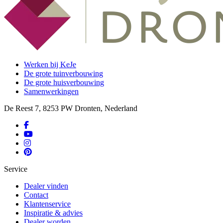
Werken bij KeJe
De grote tuinverbouwing
De grote huisverbouwing
Samenwerkingen
De Reest 7, 8253 PW Dronten, Nederland
Service
Dealer vinden
Contact
Klantenservice
Inspiratie & advies
Dealer worden