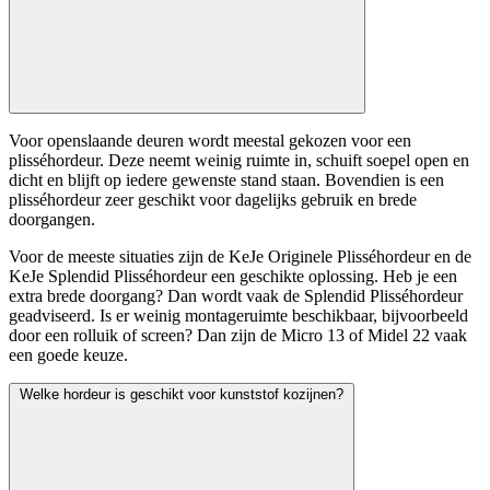
Voor openslaande deuren wordt meestal gekozen voor een
plisséhordeur. Deze neemt weinig ruimte in, schuift soepel open en
dicht en blijft op iedere gewenste stand staan. Bovendien is een
plisséhordeur zeer geschikt voor dagelijks gebruik en brede
doorgangen.
Voor de meeste situaties zijn de KeJe Originele Plisséhordeur en de
KeJe Splendid Plisséhordeur een geschikte oplossing. Heb je een
extra brede doorgang? Dan wordt vaak de Splendid Plisséhordeur
geadviseerd. Is er weinig montageruimte beschikbaar, bijvoorbeeld
door een rolluik of screen? Dan zijn de Micro 13 of Midel 22 vaak
een goede keuze.
Welke hordeur is geschikt voor kunststof kozijnen?