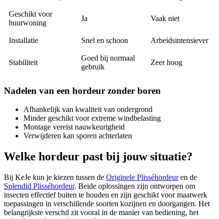
Geschikt voor
Ja
Vaak niet
huurwoning
Installatie
Snel en schoon
Arbeidsintensiever
Goed bij normaal
Stabiliteit
Zeer hoog
gebruik
Nadelen van een hordeur zonder boren
Afhankelijk van kwaliteit van ondergrond
Minder geschikt voor extreme windbelasting
Montage vereist nauwkeurigheid
Verwijderen kan sporen achterlaten
Welke hordeur past bij jouw situatie?
Bij KeJe kun je kiezen tussen de
Originele Plisséhordeur
en de
Splendid Plisséhordeur
. Beide oplossingen zijn ontworpen om
insecten effectief buiten te houden en zijn geschikt voor maatwerk
toepassingen in verschillende soorten kozijnen en doorgangen. Het
belangrijkste verschil zit vooral in de manier van bediening, het