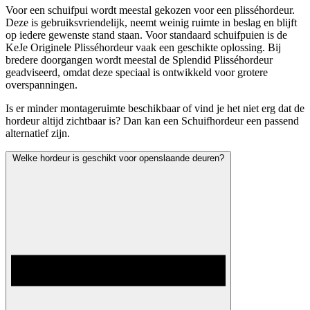
Voor een schuifpui wordt meestal gekozen voor een plisséhordeur.
Deze is gebruiksvriendelijk, neemt weinig ruimte in beslag en blijft
op iedere gewenste stand staan. Voor standaard schuifpuien is de
KeJe Originele Plisséhordeur vaak een geschikte oplossing. Bij
bredere doorgangen wordt meestal de Splendid Plisséhordeur
geadviseerd, omdat deze speciaal is ontwikkeld voor grotere
overspanningen.
Is er minder montageruimte beschikbaar of vind je het niet erg dat de
hordeur altijd zichtbaar is? Dan kan een Schuifhordeur een passend
alternatief zijn.
Welke hordeur is geschikt voor openslaande deuren?