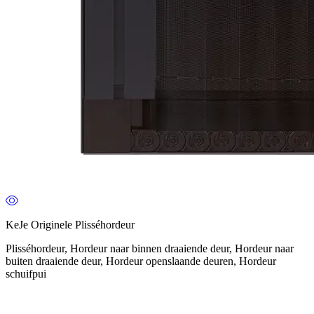
KeJe Originele Plisséhordeur
Plisséhordeur, Hordeur naar binnen draaiende deur, Hordeur naar
buiten draaiende deur, Hordeur openslaande deuren, Hordeur
schuifpui