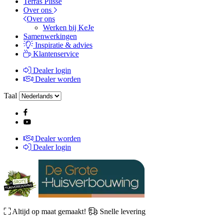
Terras Plissé
Over ons
Over ons
Werken bij KeJe
Samenwerkingen
Inspiratie & advies
Klantenservice
Dealer login
Dealer worden
Taal
Dealer worden
Dealer login
Altijd op maat gemaakt!
Snelle levering