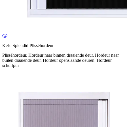
KeJe Splendid Plisséhordeur
Plisséhordeur, Hordeur naar binnen draaiende deur, Hordeur naar
buiten draaiende deur, Hordeur openslaande deuren, Hordeur
schuifpui