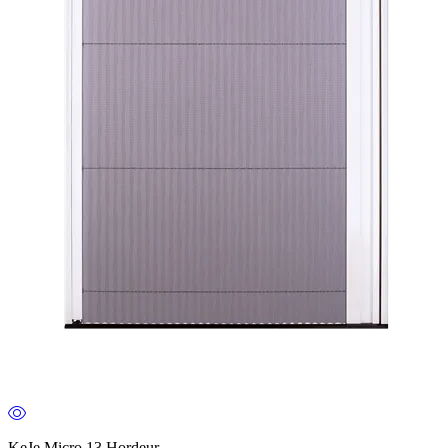
KeJe Micro 13 Hordeur