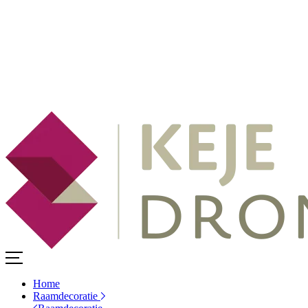
Home
Raamdecoratie