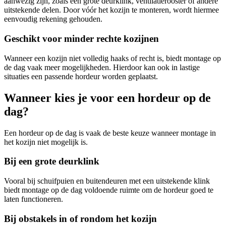
aanwezig zijn, zoals een grote deurklink, ventilatierooster of andere
uitstekende delen. Door vóór het kozijn te monteren, wordt hiermee
eenvoudig rekening gehouden.
Geschikt voor minder rechte kozijnen
Wanneer een kozijn niet volledig haaks of recht is, biedt montage op
de dag vaak meer mogelijkheden. Hierdoor kan ook in lastige
situaties een passende hordeur worden geplaatst.
Wanneer kies je voor een hordeur op de
dag?
Een hordeur op de dag is vaak de beste keuze wanneer montage in
het kozijn niet mogelijk is.
Bij een grote deurklink
Vooral bij schuifpuien en buitendeuren met een uitstekende klink
biedt montage op de dag voldoende ruimte om de hordeur goed te
laten functioneren.
Bij obstakels in of rondom het kozijn