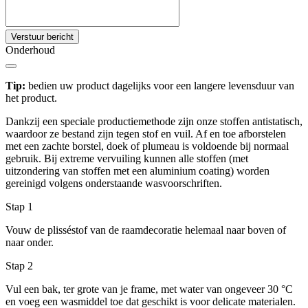
Verstuur bericht
Onderhoud
Tip:
bedien uw product dagelijks voor een langere levensduur van
het product.
Dankzij een speciale productiemethode zijn onze stoffen antistatisch,
waardoor ze bestand zijn tegen stof en vuil. Af en toe afborstelen
met een zachte borstel, doek of plumeau is voldoende bij normaal
gebruik. Bij extreme vervuiling kunnen alle stoffen (met
uitzondering van stoffen met een aluminium coating) worden
gereinigd volgens onderstaande wasvoorschriften.
Stap 1
Vouw de plisséstof van de raamdecoratie helemaal naar boven of
naar onder.
Stap 2
Vul een bak, ter grote van je frame, met water van ongeveer 30 °C
en voeg een wasmiddel toe dat geschikt is voor delicate materialen.