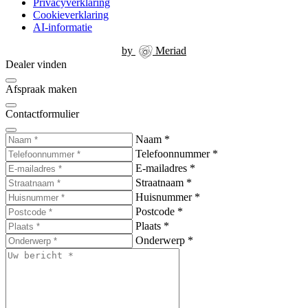
Privacyverklaring
Cookieverklaring
AI-informatie
by
Meriad
Dealer vinden
Afspraak maken
Contactformulier
Naam
*
Telefoonnummer
*
E-mailadres
*
Straatnaam
*
Huisnummer
*
Postcode
*
Plaats
*
Onderwerp
*