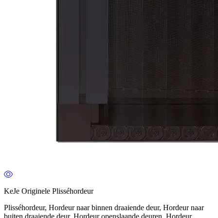
KeJe Originele Plisséhordeur
Plisséhordeur, Hordeur naar binnen draaiende deur, Hordeur naar
buiten draaiende deur, Hordeur openslaande deuren, Hordeur