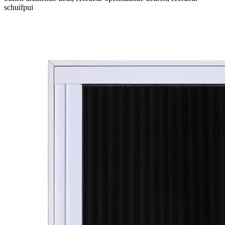
schuifpui