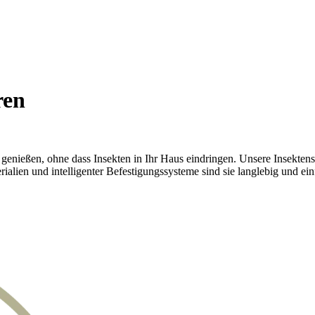
ren
ft genießen, ohne dass Insekten in Ihr Haus eindringen. Unsere Insekten
alien und intelligenter Befestigungssysteme sind sie langlebig und ei