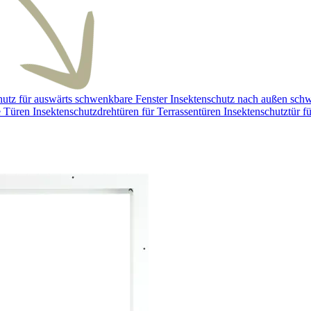
hutz für auswärts schwenkbare Fenster
Insektenschutz nach außen sch
e Türen
Insektenschutzdrehtüren für Terrassentüren
Insektenschutztür f