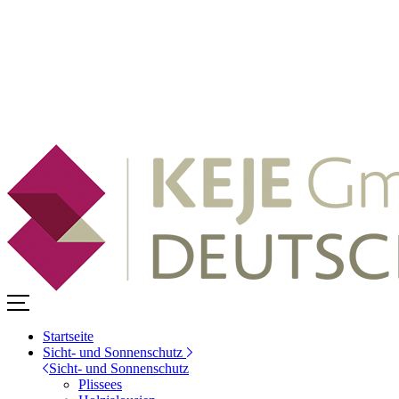
Startseite
Sicht- und Sonnenschutz
Sicht- und Sonnenschutz
Plissees