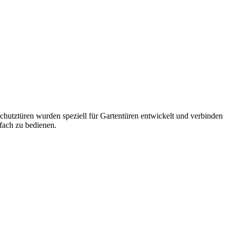
schutztüren wurden speziell für Gartentüren entwickelt und verbinden
nfach zu bedienen.