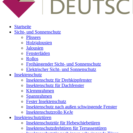
Startseite
Sicht- und Sonnenschutz
Plissees
Holzjalousien
Jalousien
Fensterläden
Rollos
Freihängender Sicht- und Sonnenschutz
Elektrischer Sicht- und Sonnenschutz
Insektenschutz
Insektenschutz für Drehkippfenster
Insektenschutz für Dachfenster
Klemmrahmen
Spannrahmen
Fester Insektenschutz
Insektenschutz nach außen schwingende Fenster
Insektenschutzrollo KeJe
Insektenschutztüren
Insektenschutztür für Hebeschiebetüren
Insektenschutzdrehtüren für Terrassentüren