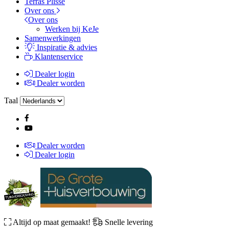
Terras Plissé
Over ons
Over ons
Werken bij KeJe
Samenwerkingen
Inspiratie & advies
Klantenservice
Dealer login
Dealer worden
Taal
Dealer worden
Dealer login
Altijd op maat gemaakt!
Snelle levering