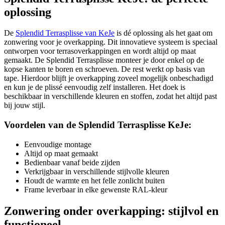
oplossing
De
Splendid Terrasplisse van KeJe
is dé oplossing als het gaat om
zonwering voor je overkapping. Dit innovatieve systeem is speciaal
ontworpen voor terrasoverkappingen en wordt altijd op maat
gemaakt. De Splendid Terrasplisse monteer je door enkel op de
kopse kanten te boren en schroeven. De rest werkt op basis van
tape. Hierdoor blijft je overkapping zoveel mogelijk onbeschadigd
en kun je de plissé eenvoudig zelf installeren. Het doek is
beschikbaar in verschillende kleuren en stoffen, zodat het altijd past
bij jouw stijl.
Voordelen van de Splendid Terrasplisse KeJe:
Eenvoudige montage
Altijd op maat gemaakt
Bedienbaar vanaf beide zijden
Verkrijgbaar in verschillende stijlvolle kleuren
Houdt de warmte en het felle zonlicht buiten
Frame leverbaar in elke gewenste RAL-kleur
Zonwering onder overkapping: stijlvol en
functioneel