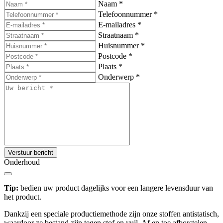
Naam
*
Telefoonnummer
*
E-mailadres
*
Straatnaam
*
Huisnummer
*
Postcode
*
Plaats
*
Onderwerp
*
Verstuur bericht
Onderhoud
Tip:
bedien uw product dagelijks voor een langere levensduur van
het product.
Dankzij een speciale productiemethode zijn onze stoffen antistatisch,
waardoor ze bestand zijn tegen stof en vuil. Af en toe afborstelen