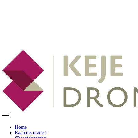
Home
Raamdecoratie