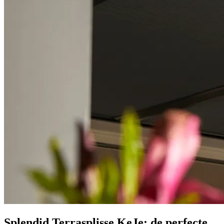
Splendid Terrasplisse KeJe: de perfecte