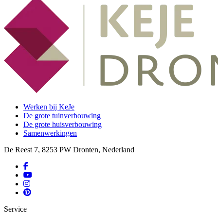
Werken bij KeJe
De grote tuinverbouwing
De grote huisverbouwing
Samenwerkingen
De Reest 7, 8253 PW Dronten, Nederland
Service