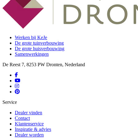
Werken bij KeJe
De grote tuinverbouwing
De grote huisverbouwing
Samenwerkingen
De Reest 7, 8253 PW Dronten, Nederland
Service
Dealer vinden
Contact
Klantenservice
Inspiratie & advies
Dealer worden