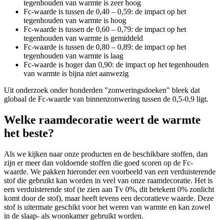
tegenhouden van warmte is zeer hoog
Fc-waarde is tussen de 0,40 – 0,59: de impact op het
tegenhouden van warmte is hoog
Fc-waarde is tussen de 0,60 – 0,79: de impact op het
tegenhouden van warmte is gemiddeld
Fc-waarde is tussen de 0,80 – 0,89: de impact op het
tegenhouden van warmte is laag
Fc-waarde is hoger dan 0,90: de impact op het tegenhouden
van warmte is bijna niet aanwezig
Uit onderzoek onder honderden "zonweringsdoeken" bleek dat
globaal de Fc-waarde van binnenzonwering tussen de 0,5-0,9 ligt.
Welke raamdecoratie weert de warmte
het beste?
Als we kijken naar onze producten en de beschikbare stoffen, dan
zijn er meer dan voldoende stoffen die goed scoren op de Fc-
waarde. We pakken hieronder een voorbeeld van een verduisterende
stof die gebruikt kan worden in veel van onze raamdecoratie. Het is
een verduisterende stof (te zien aan Tv 0%, dit betekent 0% zonlicht
komt door de stof), maar heeft tevens een decoratieve waarde. Deze
stof is uitermate geschikt voor het weren van warmte en kan zowel
in de slaap- als woonkamer gebruikt worden.