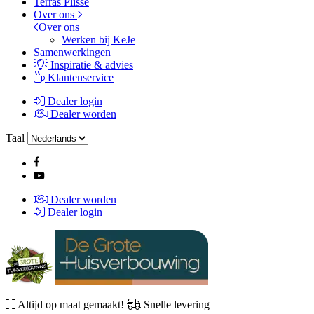
Terras Plissé
Over ons
Over ons
Werken bij KeJe
Samenwerkingen
Inspiratie & advies
Klantenservice
Dealer login
Dealer worden
Taal
Dealer worden
Dealer login
Altijd op maat gemaakt!
Snelle levering