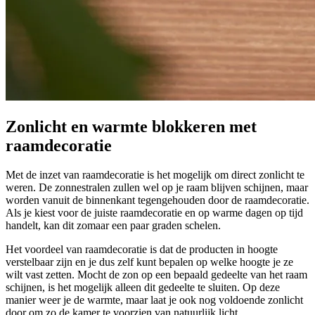
Zonlicht en warmte blokkeren met
raamdecoratie
Met de inzet van raamdecoratie is het mogelijk om direct zonlicht te
weren. De zonnestralen zullen wel op je raam blijven schijnen, maar
worden vanuit de binnenkant tegengehouden door de raamdecoratie.
Als je kiest voor de juiste raamdecoratie en op warme dagen op tijd
handelt, kan dit zomaar een paar graden schelen.
Het voordeel van raamdecoratie is dat de producten in hoogte
verstelbaar zijn en je dus zelf kunt bepalen op welke hoogte je ze
wilt vast zetten. Mocht de zon op een bepaald gedeelte van het raam
schijnen, is het mogelijk alleen dit gedeelte te sluiten. Op deze
manier weer je de warmte, maar laat je ook nog voldoende zonlicht
door om zo de kamer te voorzien van natuurlijk licht.