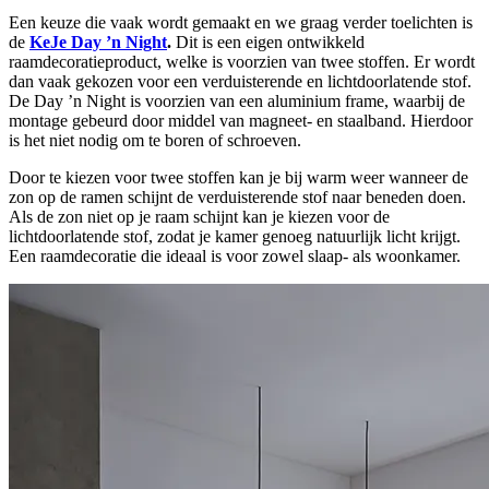
Een keuze die vaak wordt gemaakt en we graag verder toelichten is
de
KeJe Day ’n Night
.
Dit is een eigen ontwikkeld
raamdecoratieproduct, welke is voorzien van twee stoffen. Er wordt
dan vaak gekozen voor een verduisterende en lichtdoorlatende stof.
De Day ’n Night is voorzien van een aluminium frame, waarbij de
montage gebeurd door middel van magneet- en staalband. Hierdoor
is het niet nodig om te boren of schroeven.
Door te kiezen voor twee stoffen kan je bij warm weer wanneer de
zon op de ramen schijnt de verduisterende stof naar beneden doen.
Als de zon niet op je raam schijnt kan je kiezen voor de
lichtdoorlatende stof, zodat je kamer genoeg natuurlijk licht krijgt.
Een raamdecoratie die ideaal is voor zowel slaap- als woonkamer.