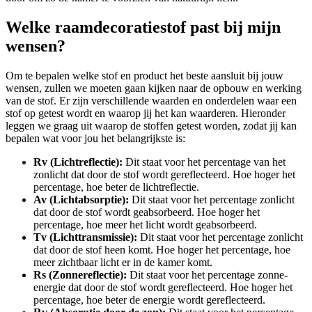
Welke raamdecoratiestof past bij mijn
wensen?
Om te bepalen welke stof en product het beste aansluit bij jouw
wensen, zullen we moeten gaan kijken naar de opbouw en werking
van de stof. Er zijn verschillende waarden en onderdelen waar een
stof op getest wordt en waarop jij het kan waarderen. Hieronder
leggen we graag uit waarop de stoffen getest worden, zodat jij kan
bepalen wat voor jou het belangrijkste is:
Rv (Lichtreflectie):
Dit staat voor het percentage van het
zonlicht dat door de stof wordt gereflecteerd. Hoe hoger het
percentage, hoe beter de lichtreflectie.
Av (Lichtabsorptie):
Dit staat voor het percentage zonlicht
dat door de stof wordt geabsorbeerd. Hoe hoger het
percentage, hoe meer het licht wordt geabsorbeerd.
Tv (Lichttransmissie):
Dit staat voor het percentage zonlicht
dat door de stof heen komt. Hoe hoger het percentage, hoe
meer zichtbaar licht er in de kamer komt.
Rs (Zonnereflectie):
Dit staat voor het percentage zonne-
energie dat door de stof wordt gereflecteerd. Hoe hoger het
percentage, hoe beter de energie wordt gereflecteerd.