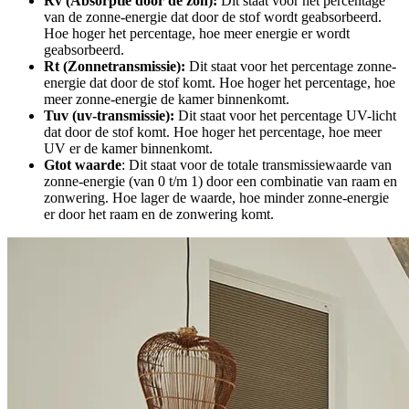
Rv (Absorptie door de zon):
Dit staat voor het percentage
van de zonne-energie dat door de stof wordt geabsorbeerd.
Hoe hoger het percentage, hoe meer energie er wordt
geabsorbeerd.
Rt (Zonnetransmissie):
Dit staat voor het percentage zonne-
energie dat door de stof komt. Hoe hoger het percentage, hoe
meer zonne-energie de kamer binnenkomt.
Tuv (uv-transmissie):
Dit staat voor het percentage UV-licht
dat door de stof komt. Hoe hoger het percentage, hoe meer
UV er de kamer binnenkomt.
Gtot waarde
: Dit staat voor de totale transmissiewaarde van
zonne-energie (van 0 t/m 1) door een combinatie van raam en
zonwering. Hoe lager de waarde, hoe minder zonne-energie
er door het raam en de zonwering komt.