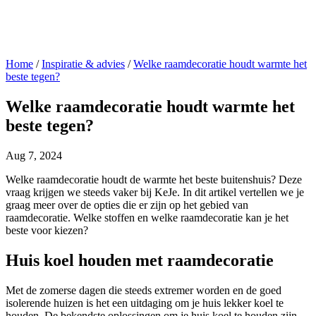
Home
/
Inspiratie & advies
/
Welke raamdecoratie houdt warmte het
beste tegen?
Welke raamdecoratie houdt warmte het
beste tegen?
Aug 7, 2024
Welke raamdecoratie houdt de warmte het beste buitenshuis? Deze
vraag krijgen we steeds vaker bij KeJe. In dit artikel vertellen we je
graag meer over de opties die er zijn op het gebied van
raamdecoratie. Welke stoffen en welke raamdecoratie kan je het
beste voor kiezen?
Huis koel houden met raamdecoratie
Met de zomerse dagen die steeds extremer worden en de goed
isolerende huizen is het een uitdaging om je huis lekker koel te
houden. De bekendste oplossingen om je huis koel te houden zijn