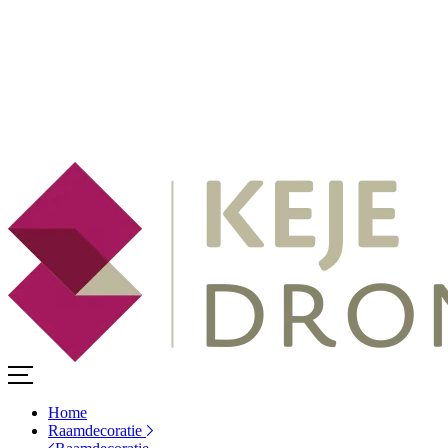
Home
Raamdecoratie