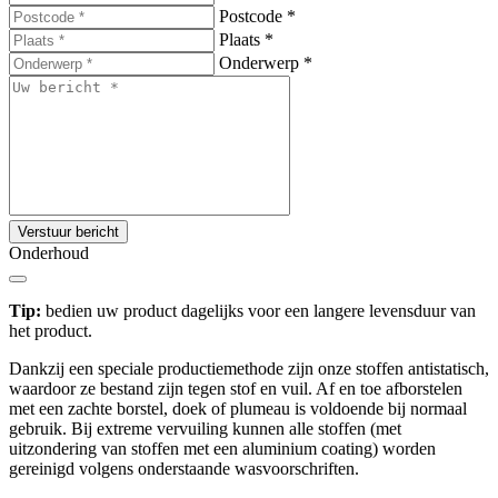
Postcode
*
Plaats
*
Onderwerp
*
Verstuur bericht
Onderhoud
Tip:
bedien uw product dagelijks voor een langere levensduur van
het product.
Dankzij een speciale productiemethode zijn onze stoffen antistatisch,
waardoor ze bestand zijn tegen stof en vuil. Af en toe afborstelen
met een zachte borstel, doek of plumeau is voldoende bij normaal
gebruik. Bij extreme vervuiling kunnen alle stoffen (met
uitzondering van stoffen met een aluminium coating) worden
gereinigd volgens onderstaande wasvoorschriften.