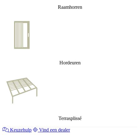
Raamhorren
Hordeuren
Terrasplissé
Keuzehulp
Vind een dealer