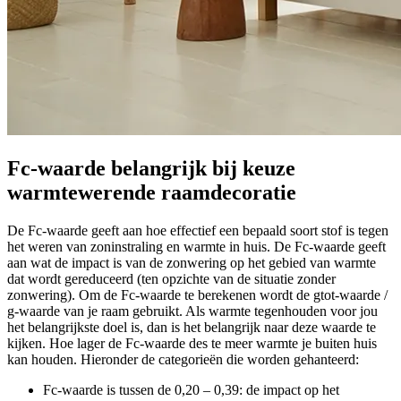
Fc-waarde belangrijk bij keuze
warmtewerende raamdecoratie
De Fc-waarde geeft aan hoe effectief een bepaald soort stof is tegen
het weren van zoninstraling en warmte in huis. De Fc-waarde geeft
aan wat de impact is van de zonwering op het gebied van warmte
dat wordt gereduceerd (ten opzichte van de situatie zonder
zonwering). Om de Fc-waarde te berekenen wordt de gtot-waarde /
g-waarde van je raam gebruikt. Als warmte tegenhouden voor jou
het belangrijkste doel is, dan is het belangrijk naar deze waarde te
kijken. Hoe lager de Fc-waarde des te meer warmte je buiten huis
kan houden. Hieronder de categorieën die worden gehanteerd:
Fc-waarde is tussen de 0,20 – 0,39: de impact op het