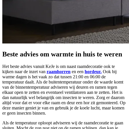
Beste advies om warmte in huis te weren
Het beste advies vanuit KeJe is om naast raamdecoratie ook te
kijken naar de inzet van
raamhorren
en een
hordeur.
Ook bij
warme dagen is het vaak zo dat tussen 21:00 en 06:00 de
temperatuur daalt. Als de buitentemperatuur onder de waarde komt
van de binnentemperatuur adviseren wij deuren en ramen tegen
elkaar open te zetten en eventueel ventilatoren aan te zetten. Het is
dan natuurlijk wel belangrijk om insecten te weren. Zorg er daarom
altijd voor dat er voor elke raam en deur een hor zit gemonteerd. Op
deze manier geniet je van en gebruik je de koele lucht, maar komen
er geen insecten binnen.
Als de temperatuur oploopt adviseren wij de raamdecoratie te gaan
sluiten. Mocht de zon nog niet op de ramen schijnen, dan kan je