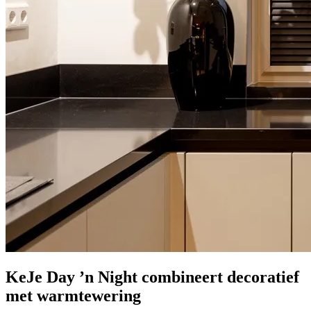
KeJe Day ’n Night combineert decoratief
met warmtewering